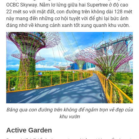
OCBC Skyway. Nằm lơ lửng giữa hai Supertree ở độ cao
22 mét so với mặt đất, con đường trên không dài 128 mét
này mang đến những cơ hội tuyệt vời để ghi lại bức ảnh
đáng nhớ về khung cảnh xanh tốt xung quanh khu vườn.
Băng qua con đường trên không để ngắm trọn vẻ đẹp của
khu vườn
Active Garden