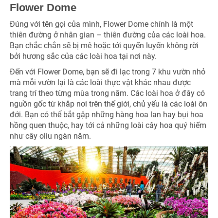
Flower Dome
Đúng với tên gọi của mình, Flower Dome chính là một
thiên đường ở nhân gian – thiên đường của các loài hoa.
Bạn chắc chắn sẽ bị mê hoặc tới quyến luyến không rời
bởi hương sắc của các loài hoa tại nơi này.
Đến với Flower Dome, bạn sẽ đi lạc trong 7 khu vườn nhỏ
mà mỗi vườn lại là các loài thực vật khác nhau được
trang trí theo từng mùa trong năm. Các loài hoa ở đây có
nguồn gốc từ khắp nơi trên thế giới, chủ yếu là các loài ôn
đới. Bạn có thể bắt gặp những hàng hoa lan hay bụi hoa
hồng quen thuộc, hay tới cả những loài cây hoa quý hiếm
như cây oliu ngàn năm.