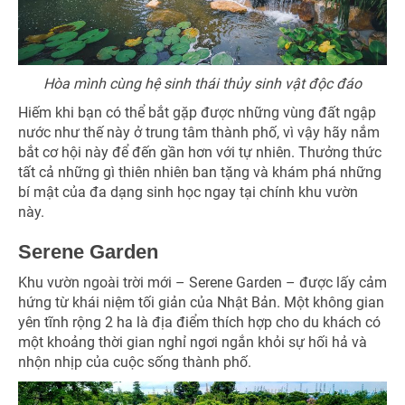
Hòa mình cùng hệ sinh thái thủy sinh vật độc đáo
Hiếm khi bạn có thể bắt gặp được những vùng đất ngập
nước như thế này ở trung tâm thành phố, vì vậy hãy nắm
bắt cơ hội này để đến gần hơn với tự nhiên. Thưởng thức
tất cả những gì thiên nhiên ban tặng và khám phá những
bí mật của đa dạng sinh học ngay tại chính khu vườn
này.
Serene Garden
Khu vườn ngoài trời mới – Serene Garden – được lấy cảm
hứng từ khái niệm tối giản của Nhật Bản. Một không gian
yên tĩnh rộng 2 ha là địa điểm thích hợp cho du khách có
một khoảng thời gian nghỉ ngơi ngắn khỏi sự hối hả và
nhộn nhịp của cuộc sống thành phố.