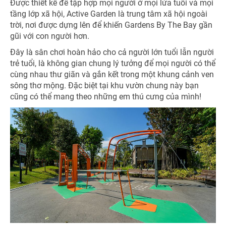
Được thiết kế để tập hợp mọi người ở mọi lứa tuổi và mọi
tầng lớp xã hội, Active Garden là trung tâm xã hội ngoài
trời, nơi được dựng lên để khiến Gardens By The Bay gần
gũi với con người hơn.
Đây là sân chơi hoàn hảo cho cả người lớn tuổi lẫn người
trẻ tuổi, là không gian chung lý tưởng để mọi người có thể
cùng nhau thư giãn và gắn kết trong một khung cảnh ven
sông thơ mộng. Đặc biệt tại khu vườn chung này bạn
cũng có thể mang theo những em thú cưng của mình!