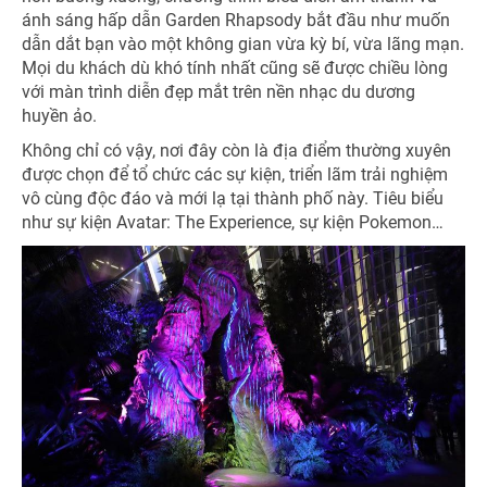
ánh sáng hấp dẫn Garden Rhapsody bắt đầu như muốn
dẫn dắt bạn vào một không gian vừa kỳ bí, vừa lãng mạn.
Mọi du khách dù khó tính nhất cũng sẽ được chiều lòng
với màn trình diễn đẹp mắt trên nền nhạc du dương
huyền ảo.
Không chỉ có vậy, nơi đây còn là địa điểm thường xuyên
được chọn để tổ chức các sự kiện, triển lãm trải nghiệm
vô cùng độc đáo và mới lạ tại thành phố này. Tiêu biểu
như sự kiện Avatar: The Experience, sự kiện Pokemon…