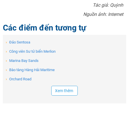
Tác giả: Quỳnh
Nguồn ảnh: Internet
Các điểm đến tương tự
›
Đảo Sentosa
›
Công viên Sư tử biển Merlion
›
Marina Bay Sands
›
Bào tàng Hàng Hải Maritime
›
Orchard Road
Xem thêm