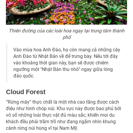
Thiên đường của các loài hoa ngay tại trung tâm thành
phố
Vào mùa hoa Anh Đào, họ còn mang cả những cây
Anh Đào từ Nhật Bản về để trưng bày. Nếu tới đây
vào khoảng thời gian này, bạn sẽ được chiêm
ngưỡng một "Nhật Bản thu nhỏ" ngay giữa lòng
đảo quốc.
Cloud Forest
“Rừng mây” thực chất là một nhà cao tầng được cách
điệu như hình chóp núi. Khu vực này được bao phủ bởi
vô số những loài thực vật đủ màu sắc, khiến mọi du
khách đều phải trầm trồ như đang ngắm nhìn khung
cảnh rừng núi hùng vĩ tại Nam Mỹ.