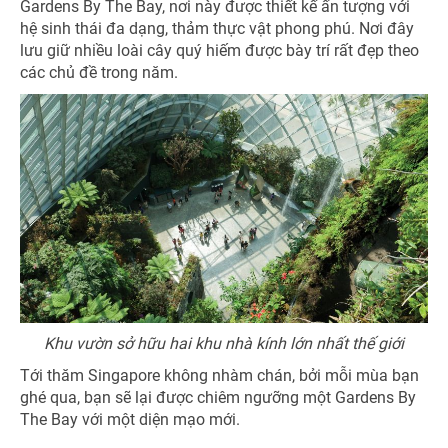
Gardens By The Bay, nơi này được thiết kế ấn tượng với
hệ sinh thái đa dạng, thảm thực vật phong phú. Nơi đây
lưu giữ nhiều loài cây quý hiếm được bày trí rất đẹp theo
các chủ đề trong năm.
Khu vườn sở hữu hai khu nhà kính lớn nhất thế giới
Tới thăm Singapore không nhàm chán, bởi mỗi mùa bạn
ghé qua, bạn sẽ lại được chiêm ngưỡng một Gardens By
The Bay với một diện mạo mới.