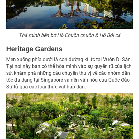
Thả mình bên bờ Hồ Chuồn chuồn & Hồ Bói cá
Heritage Gardens
Men xuống phía dưới là con đường kí ức tại Vườn Di Sản.
Tại nơi này bạn có thể hòa mình vào sự quyến rũ của lịch
sử, khám phá những câu chuyện thú vị về các nhóm dân
tộc đa dạng tại Singapore và nền văn hóa của Quốc đảo
Sư tử qua các loài thực vật hấp dẫn.