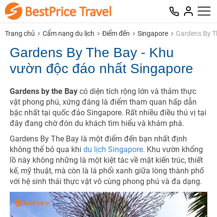
Trang chủ
Cẩm nang du lịch
Điểm đến
Singapore
Gardens By T
Gardens By The Bay - Khu
vườn độc đáo nhất Singapore
Gardens by the Bay
có diện tích rộng lớn và thảm thực
vật phong phú, xứng đáng là điểm tham quan hấp dẫn
bậc nhất tại quốc đảo Singapore. Rất nhiều điều thú vị tại
đây đang chờ đón du khách tìm hiểu và khám phá.
Gardens By The Bay là một điểm đến bạn nhất định
không thể bỏ qua khi
du lịch Singapore
. Khu vườn khổng
lồ này không những là một kiệt tác về mặt kiến trúc, thiết
kế, mỹ thuật, mà còn là lá phổi xanh giữa lòng thành phố
với hệ sinh thái thực vật vô cùng phong phú và đa dạng.