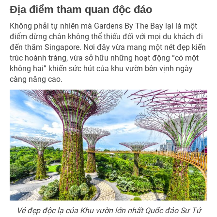
Địa điểm tham quan độc đáo
Không phải tự nhiên mà Gardens By The Bay lại là một
điểm dừng chân không thể thiếu đối với mọi du khách đi
đến thăm Singapore. Nơi đây vừa mang một nét đẹp kiến
trúc hoành tráng, vừa sở hữu những hoạt động “có một
không hai” khiến sức hút của khu vườn bên vịnh ngày
càng nâng cao.
Vẻ đẹp độc lạ của Khu vườn lớn nhất Quốc đảo Sư Tử