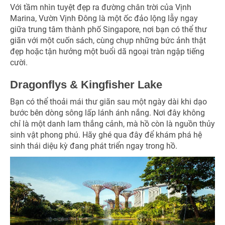
Với tầm nhìn tuyệt đẹp ra đường chân trời của Vịnh
Marina, Vườn Vịnh Đông là một ốc đảo lộng lẫy ngay
giữa trung tâm thành phố Singapore, nơi bạn có thể thư
giãn với một cuốn sách, cùng chụp những bức ảnh thật
đẹp hoặc tận hưởng một buổi dã ngoại tràn ngập tiếng
cười.
Dragonflys & Kingfisher Lake
Bạn có thể thoải mái thư giãn sau một ngày dài khi dạo
bước bên dòng sông lấp lánh ánh nắng. Nơi đây không
chỉ là một danh lam thắng cảnh, mà hồ còn là nguồn thủy
sinh vật phong phú. Hãy ghé qua đây để khám phá hệ
sinh thái diệu kỳ đang phát triển ngay trong hồ.