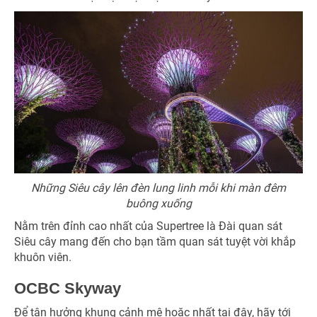
Những Siêu cây lên đèn lung linh mỗi khi màn đêm
buông xuống
Nằm trên đỉnh cao nhất của Supertree là Đài quan sát
Siêu cây mang đến cho bạn tầm quan sát tuyệt vời khắp
khuôn viên.
OCBC Skyway
Để tận hưởng khung cảnh mê hoặc nhất tại đây, hãy tới