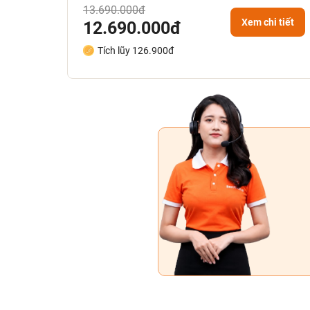
13.690.000đ
Xem chi tiết
12.690.000đ
Tích lũy 126.900đ