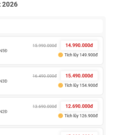
t 2026
14.990.000đ
15.990.000đ
N5Đ
Tích lũy 149.900đ
15.490.000đ
16.490.000đ
N3Đ
Tích lũy 154.900đ
12.690.000đ
13.690.000đ
N2Đ
Tích lũy 126.900đ