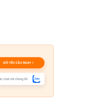
GỬI YÊU CẦU NGAY
c chat với chúng tôi