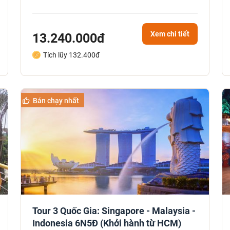
Xem chi tiết
13.240.000đ
Tích lũy 132.400đ
Bán chạy nhất
Tour 3 Quốc Gia: Singapore - Malaysia -
Indonesia 6N5Đ (Khởi hành từ HCM)