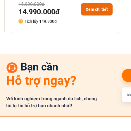
15.990.000đ
Xem chi tiết
14.990.000đ
Tích lũy 149.900đ
Bạn cần
Hỗ trợ ngay?
Hoặ
Với kinh nghiệm trong ngành du lịch, chúng
tôi tự tin hỗ trợ bạn nhanh nhất!