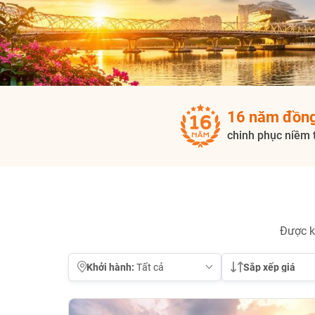
16 năm đồn
chinh phục niềm 
Được k
Khởi hành:
Sắp xếp giá