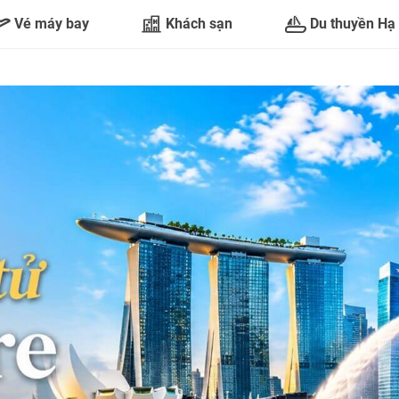
Vé máy bay
Khách sạn
Du thuyền Hạ