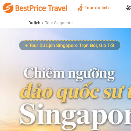
Tour du lịch
Du lịch
Tour Singapore
+ Tour Du Lịch Singapore Trọn Gói, Giá Tốt