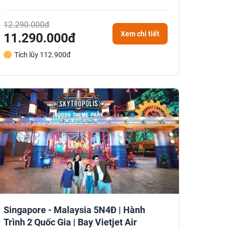
12.290.000đ
Xem chi tiết
11.290.000đ
Tích lũy 112.900đ
Singapore - Malaysia 5N4Đ | Hành
Trình 2 Quốc Gia | Bay Vietjet Air