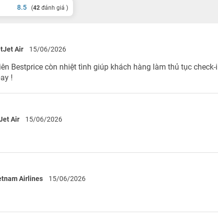
8.5
(
42
đánh giá )
tJet Air
15/06/2026
ên Bestprice còn nhiệt tình giúp khách hàng làm thủ tục check-i
ay !
Jet Air
15/06/2026
etnam Airlines
15/06/2026