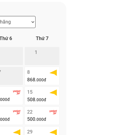
Thứ 6
Thứ 7
1
7
8
868
.000đ
15
508
.000đ
.000đ
22
500
.000đ
.000đ
29