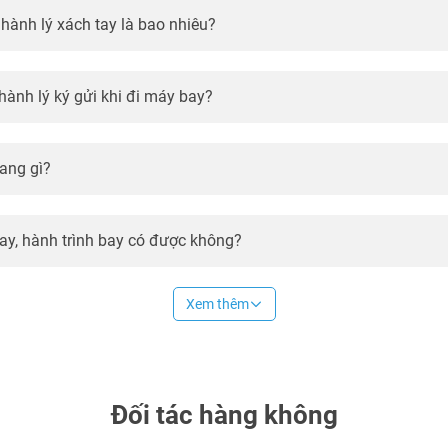
 hành lý xách tay là bao nhiêu?
hành lý ký gửi khi đi máy bay?
ang gì?
bay, hành trình bay có được không?
Xem thêm
Đối tác hàng không