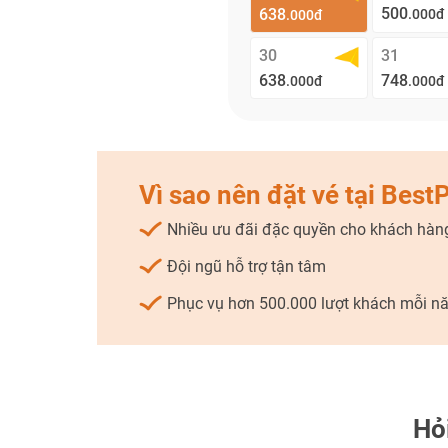
500
638
.000đ
.000đ
30
31
638
748
.000đ
.000đ
Vì sao nên đặt vé tại Best
Nhiều ưu đãi đặc quyền cho khách hàng
Đội ngũ hỗ trợ tận tâm
Phục vụ hơn 500.000 lượt khách mỗi n
Hỏ