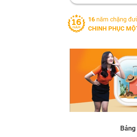
16
năm chặng đư
CHINH PHỤC MỘT
Bảng 