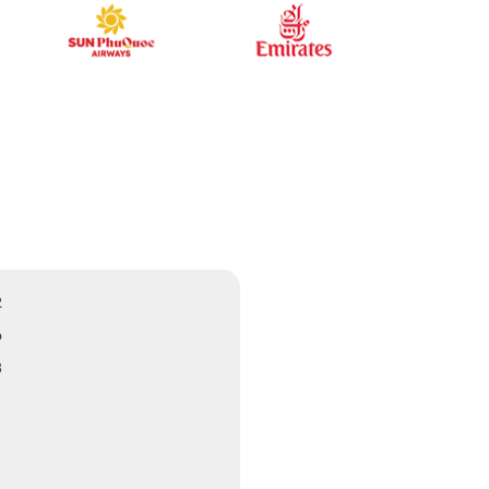
2
6
3