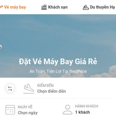
Vé máy bay
Khách sạn
Du thuyền Hạ
Đặt Vé Máy Bay Giá Rẻ
An Toàn, Tiện Lợi Tại BestPrice
ĐIỂM ĐẾN
HÀNH KHÁCH
NGÀY VỀ