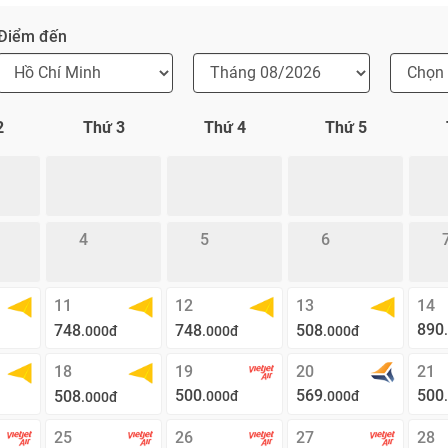
Điểm đến
2
Thứ 3
Thứ 4
Thứ 5
4
5
6
11
12
13
14
890
748
748
508
.000đ
.000đ
.000đ
18
19
20
21
500
569
500
508
.000đ
.000đ
.000đ
25
26
27
28