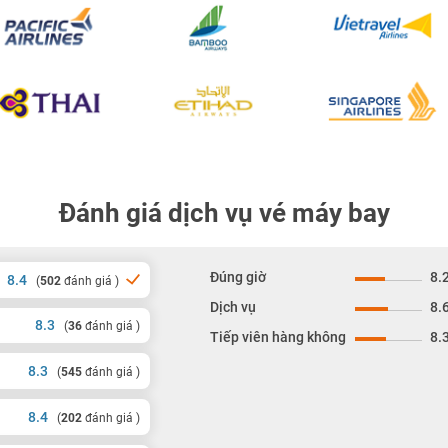
Đánh giá dịch vụ vé máy bay
Đúng giờ
8.
8.4
(
502
đánh giá )
Dịch vụ
8.
8.3
(
36
đánh giá )
Tiếp viên hàng không
8.
8.3
(
545
đánh giá )
8.4
(
202
đánh giá )