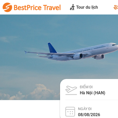
Tour du lịch
ĐIỂM ĐI
NGÀY ĐI