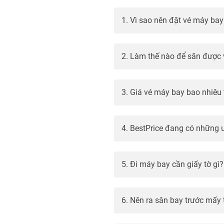
1. Vì sao nên đặt vé máy bay
2. Làm thế nào để săn được v
3. Giá vé máy bay bao nhiêu
4. BestPrice đang có những 
5. Đi máy bay cần giấy tờ gì?
6. Nên ra sân bay trước mấy 