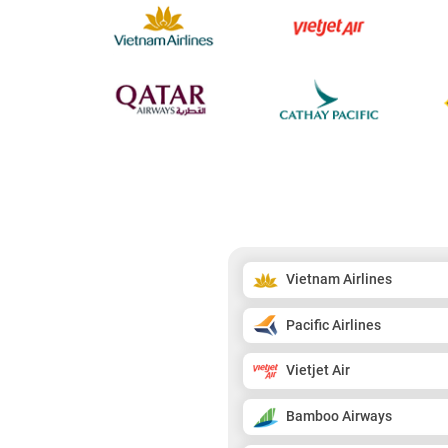
Vietnam Airlines
Pacific Airlines
Vietjet Air
Bamboo Airways