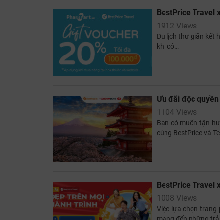
BestPrice Travel 
1912 Views
Du lịch thư giãn kết
khi có…
Ưu đãi độc quyền
1104 Views
Bạn có muốn tận hưở
cùng BestPrice và 
BestPrice Travel 
1008 Views
Việc lựa chọn trang 
mang đến những trả