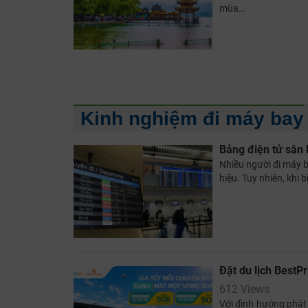
mùa…
Kinh nghiệm đi máy bay
Bảng điện tử sân 
Nhiều người đi máy b
hiệu. Tuy nhiên, khi 
Đặt du lịch BestP
612 Views
Với định hướng phát 