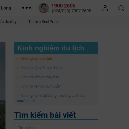
1900 2605
 Long
(024/028) 7307 2605
tức đó đây
Tin tức BestPrice
Kinh nghiệm du lịch
›
Kinh nghiệm du lịch
›
Kinh nghiệm đi tour du lịch
›
Kinh nghiệm đi máy bay
›
Kinh nghiệm đi du thuyền
›
Kinh nghiệm đặt và nghỉ dưỡng tại khách
sạn/ resort
Tìm kiếm bài viết