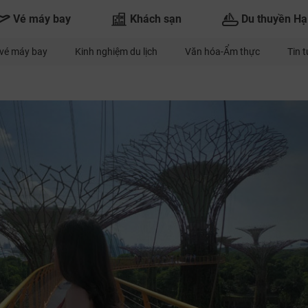
Vé máy bay
Khách sạn
Du thuyền Hạ
vé máy bay
Kinh nghiệm du lịch
Văn hóa-Ẩm thực
Tin 