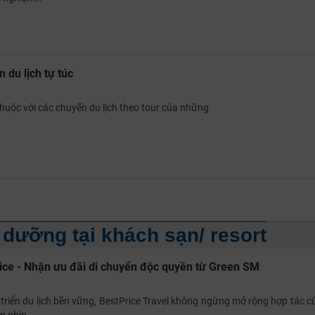
n du lịch tự túc
huộc với các chuyến du lịch theo tour của những
 dưỡng tại khách sạn/ resort
rice - Nhận ưu đãi di chuyển độc quyền từ Green SM
triển du lịch bền vững, BestPrice Travel không ngừng mở rộng hợp tác c
m nhìn.…