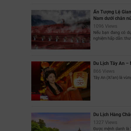
Ấn Tượng Lệ Gian
Nam dưới chân nú
1096 Views
Nếu bạn đang có dự 
nghiệm hấp dẫn: thư
Du Lịch Tây An – 
866 Views
Tây An (Xi’an) là vùn
Du Lịch Hàng Châ
1327 Views
Được mệnh danh là “