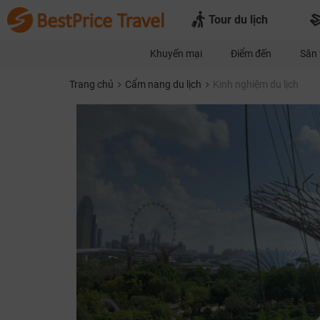
Tour du lịch
Khuyến mại
Điểm đến
Săn 
Trang chủ
Cẩm nang du lịch
Kinh nghiệm du lịch