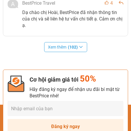
BestPrice Travel
4
Dạ chào chị Hoài, BestPrice đã nhận thông tin
của chị và sẽ liên hệ tư vấn chi tiết ạ. Cảm ơn chị
ạ.
Xem thêm
(102)
50%
Cơ hội giảm giá tới
Hãy đăng ký ngay để nhận ưu đãi bí mật từ
BestPrice nhé!
Đăng ký ngay