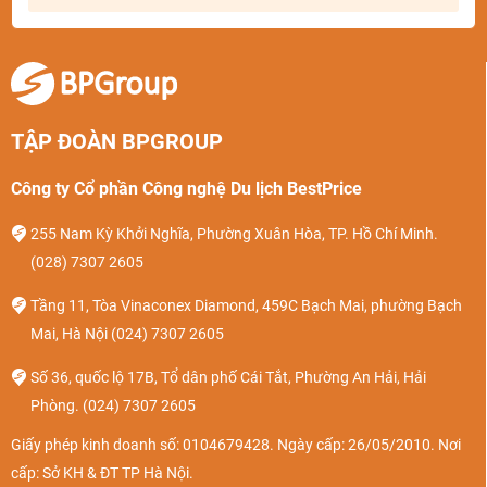
TẬP ĐOÀN BPGROUP
Công ty Cổ phần Công nghệ Du lịch BestPrice
255 Nam Kỳ Khởi Nghĩa, Phường Xuân Hòa, TP. Hồ Chí Minh.
(028) 7307 2605
Tầng 11, Tòa Vinaconex Diamond, 459C Bạch Mai, phường Bạch
Mai, Hà Nội
(024) 7307 2605
Số 36, quốc lộ 17B, Tổ dân phố Cái Tắt, Phường An Hải, Hải
Phòng.
(024) 7307 2605
Giấy phép kinh doanh số: 0104679428. Ngày cấp: 26/05/2010. Nơi
cấp: Sở KH & ĐT TP Hà Nội.