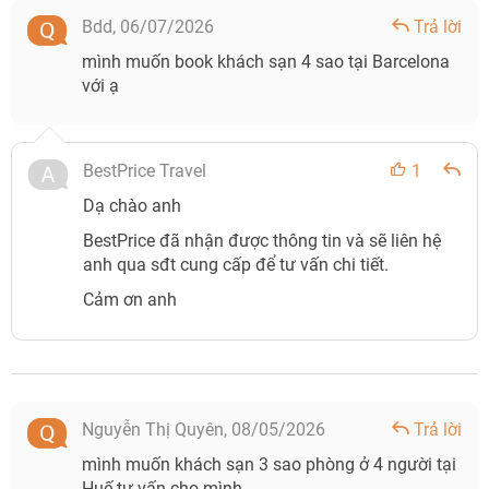
Bdd,
06/07/2026
Trả lời
mình muốn book khách sạn 4 sao tại Barcelona
với ạ
BestPrice Travel
1
Dạ chào anh
BestPrice đã nhận được thông tin và sẽ liên hệ
anh qua sđt cung cấp để tư vấn chi tiết.
Cảm ơn anh
Nguyễn Thị Quyên,
08/05/2026
Trả lời
mình muốn khách sạn 3 sao phòng ở 4 người tại
Huế tư vấn cho mình