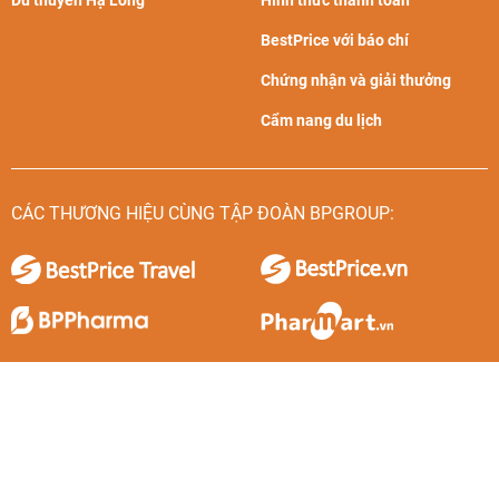
Du thuyền Hạ Long
Hình thức thanh toán
BestPrice với báo chí
Chứng nhận và giải thưởng
Cẩm nang du lịch
CÁC THƯƠNG HIỆU CÙNG TẬP ĐOÀN BPGROUP: