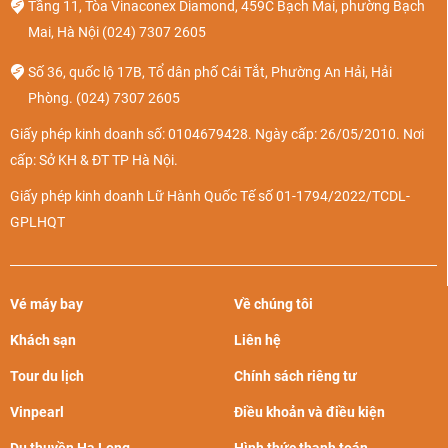
Tầng 11, Tòa Vinaconex Diamond, 459C Bạch Mai, phường Bạch
Mai, Hà Nội
(024) 7307 2605
Số 36, quốc lộ 17B, Tổ dân phố Cái Tắt, Phường An Hải, Hải
Phòng.
(024) 7307 2605
Giấy phép kinh doanh số: 0104679428. Ngày cấp: 26/05/2010. Nơi
cấp: Sở KH & ĐT TP Hà Nội.
Giấy phép kinh doanh Lữ Hành Quốc Tế số 01-1794/2022/TCDL-
GPLHQT
Vé máy bay
Về chúng tôi
Khách sạn
Liên hệ
Tour du lịch
Chính sách riêng tư
Vinpearl
Điều khoản và điều kiện