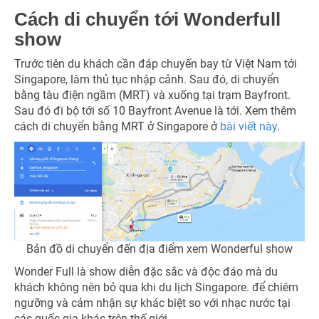
Cách di chuyển tới Wonderfull
show
Trước tiên du khách cần đáp chuyến bay từ Việt Nam tới
Singapore, làm thủ tục nhập cảnh. Sau đó, di chuyển
bằng tàu điện ngầm (MRT) và xuống tại trạm Bayfront.
Sau đó đi bộ tới số 10 Bayfront Avenue là tới. Xem thêm
cách di chuyển bằng MRT ở Singapore ở
bài viết này
.
Bản đồ di chuyển đến địa điểm xem Wonderful show
Wonder Full là show diễn đặc sắc và độc đáo mà du
khách không nên bỏ qua khi du lịch Singapore. để chiêm
ngưỡng và cảm nhận sự khác biệt so với nhạc nước tại
các quốc gia khác trên thế giới.