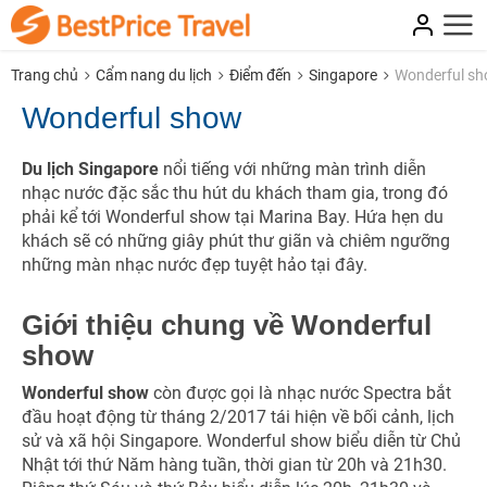
Trang chủ
Cẩm nang du lịch
Điểm đến
Singapore
Wonderful s
Wonderful show
Du lịch Singapore
nổi tiếng với những màn trình diễn
nhạc nước đặc sắc thu hút du khách tham gia, trong đó
phải kể tới Wonderful show tại Marina Bay. Hứa hẹn du
khách sẽ có những giây phút thư giãn và chiêm ngưỡng
những màn nhạc nước đẹp tuyệt hảo tại đây.
Giới thiệu chung về Wonderful
show
Wonderful show
còn được gọi là nhạc nước Spectra bắt
đầu hoạt động từ tháng 2/2017 tái hiện về bối cảnh, lịch
sử và xã hội Singapore. Wonderful show biểu diễn từ Chủ
Nhật tới thứ Năm hàng tuần, thời gian từ 20h và 21h30.