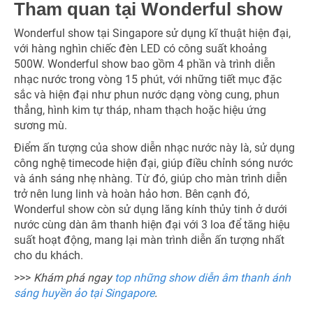
Tham quan tại Wonderful show
Wonderful show tại Singapore sử dụng kĩ thuật hiện đại,
với hàng nghìn chiếc đèn LED có công suất khoảng
500W. Wonderful show bao gồm 4 phần và trình diễn
nhạc nước trong vòng 15 phút, với những tiết mục đặc
sắc và hiện đại như phun nước dạng vòng cung, phun
thẳng, hình kim tự tháp, nham thạch hoặc hiệu ứng
sương mù.
Điểm ấn tượng của show diễn nhạc nước này là, sử dụng
công nghệ timecode hiện đại, giúp điều chỉnh sóng nước
và ánh sáng nhẹ nhàng. Từ đó, giúp cho màn trình diễn
trở nên lung linh và hoàn hảo hơn. Bên cạnh đó,
Wonderful show còn sử dụng lăng kính thủy tinh ở dưới
nước cùng dàn âm thanh hiện đại với 3 loa để tăng hiệu
suất hoạt động, mang lại màn trình diễn ấn tượng nhất
cho du khách.
>>>
Khám phá ngay
top những show diễn âm thanh ánh
sáng huyền ảo tại Singapore
.