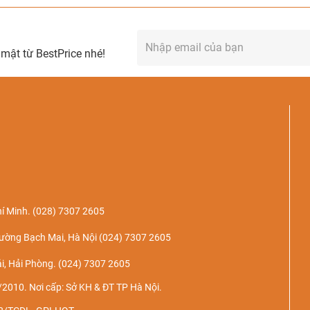
mật từ BestPrice nhé!
í Minh.
(028) 7307 2605
ường Bạch Mai, Hà Nội
(024) 7307 2605
i, Hải Phòng.
(024) 7307 2605
2010. Nơi cấp: Sở KH & ĐT TP Hà Nội.