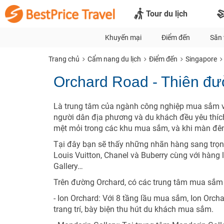
Tour du lịch
Khuyến mại
Điểm đến
Săn 
Trang chủ
Cẩm nang du lịch
Điểm đến
Singapore
Orchard Road - Thiên đ
Là trung tâm của ngành công nghiệp mua sắm và
người dân địa phương và du khách đều yêu thíc
mệt mỏi trong các khu mua sắm, và khi màn đê
Tại đây bạn sẽ thấy những nhãn hàng sang trọng 
Louis Vuitton, Chanel và Buberry cùng với hàng
Gallery…
Trên đường Orchard, có các trung tâm mua sắm 
- Ion Orchard: Với 8 tầng lầu mua sắm, Ion Orch
trang trí, bày biện thu hút du khách mua sắm.