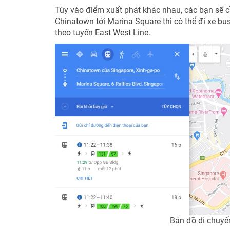
Tùy vào điểm xuất phát khác nhau, các bạn sẽ cầ
Chinatown tới Marina Square thì có thể đi xe bus
theo tuyến East West Line.
Bản đồ di chuyể