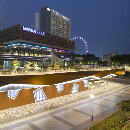
Nhận ưu đãi ngay!