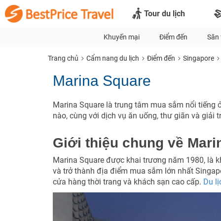
Tour du lịch
Khuyến mại
Điểm đến
Săn 
Trang chủ
Cẩm nang du lịch
Điểm đến
Singapore
Marina Square
Marina Square là trung tâm mua sắm nổi tiếng ở
nào, cùng với dịch vụ ăn uống, thư giãn và giải tr
Giới thiệu chung về Mari
Marina Square được khai trương năm 1980, là 
và trở thành địa điểm mua sắm lớn nhất Singapo
cửa hàng thời trang và khách sạn cao cấp.
Du l