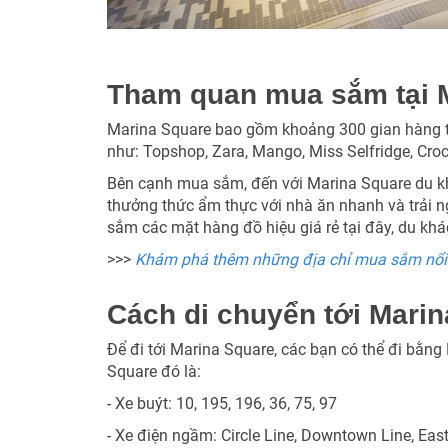
Tham quan mua sắm tại 
Marina Square bao gồm khoảng 300 gian hàng thờ
như: Topshop, Zara, Mango, Miss Selfridge, Crocs,
Bên cạnh mua sắm, đến với Marina Square du khá
thưởng thức ẩm thực với nhà ăn nhanh và trải 
sắm các mặt hàng đồ hiệu giá rẻ tại đây, du khá
>>>
Khám phá thêm những địa chỉ mua sắm nổi 
Cách di chuyển tới Mari
Để đi tới Marina Square, các bạn có thể đi bằn
Square đó là:
- Xe buýt: 10, 195, 196, 36, 75, 97
- Xe điện ngầm: Circle Line, Downtown Line, East