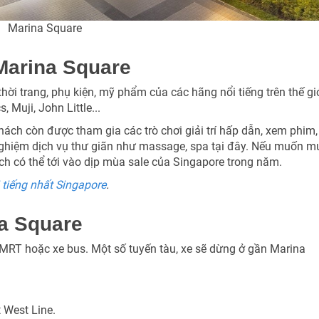
Marina Square
Marina Square
i trang, phụ kiện, mỹ phẩm của các hãng nổi tiếng trên thế gi
 Muji, John Little...
ch còn được tham gia các trò chơi giải trí hấp dẫn, xem phim,
nghiệm dịch vụ thư giãn như massage, spa tại đây. Nếu muốn m
ch có thể tới vào dịp mùa sale của Singapore trong năm.
tiếng nhất Singapore
.
na Square
g MRT hoặc xe bus. Một số tuyến tàu, xe sẽ dừng ở gần Marina
 West Line.