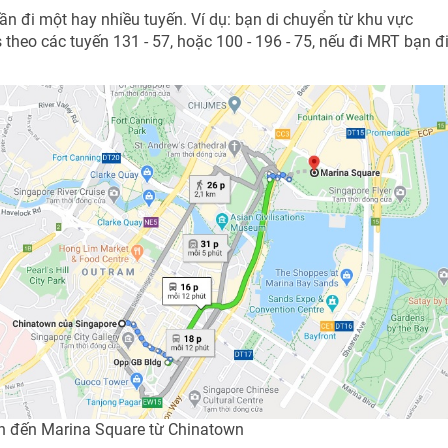
n đi một hay nhiều tuyến. Ví dụ: bạn di chuyển từ khu vực
 theo các tuyến 131 - 57, hoặc 100 - 196 - 75, nếu đi MRT bạn đ
n đến Marina Square từ Chinatown