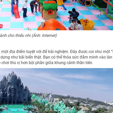
ành cho thiếu nhi (Ảnh: Internet)
 một địa điểm tuyệt vời để trải nghiệm. Đây được coi như một 
 dựng như bãi biển thật. Bạn có thể thỏa sức đắm mình vào làn
ò chơi thú vị hơn bội phần giữa khung cảnh thần tiên.