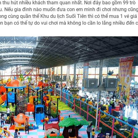
ến thu hút nhiều khách tham quan nhất. Nơi đây bao gồm 99 trò
hau. Nếu gia đình nào muốn đưa con em mình đi chơi nhưng cũn
g cùng quần thể Khu du lịch Suối Tiên thì có thể mua 1 vé giá
n bạn có thể tự do vui chơi mà không lo cần lo lắng nhiều đến 