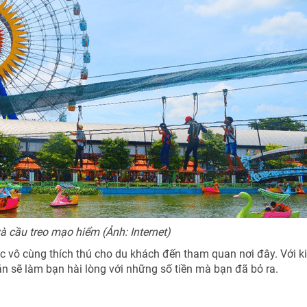
à cầu treo mạo hiểm (Ảnh: Internet)
ác vô cùng thích thú cho du khách đến tham quan nơi đây. Với k
ắn sẽ làm bạn hài lòng với những số tiền mà bạn đã bỏ ra.