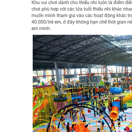
Khu vui chơi dành cho thiếu nhi luôn là điểm đ
chơi phù hợp với các lứa tuổi thiếu nhi khác n
muốn mình tham gia vào các hoạt động khác tron
40.000/trẻ em, ở đây không hạn chế thời gian nê
em mình.