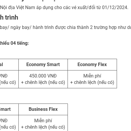
Nội địa Việt Nam áp dụng cho các vé xuất/đổi từ 01/12/2024.
h trình
bay/ ngày bay/ hành trình được chia thành 2 trường hợp như d
thiểu 04 tiếng:
al
Economy Smart
Economy Flex
 VNĐ
450.000 VNĐ
Miễn phí
(nếu có)
+ chênh lệch (nếu có)
+ chênh lệch (nếu có)
Smart
Business Flex
 VNĐ
Miễn phí
(nếu có)
+ chênh lệch (nếu có)