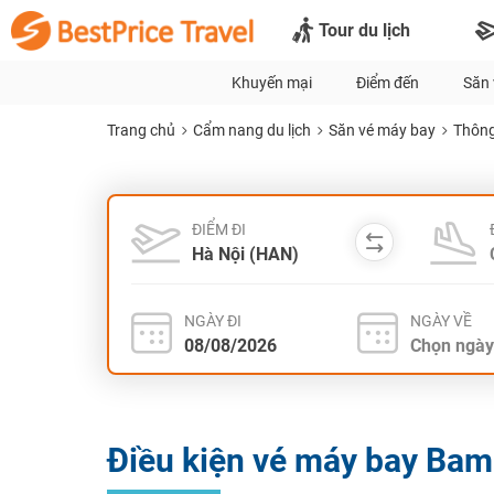
Tour du lịch
Khuyến mại
Điểm đến
Săn 
Trang chủ
Cẩm nang du lịch
Săn vé máy bay
Thông
ĐIỂM ĐI
NGÀY ĐI
NGÀY VỀ
Điều kiện vé máy bay Bam