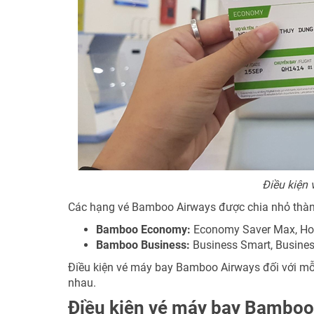
Điều kiện
Các hạng vé Bamboo Airways được chia nhỏ thành
Bamboo Economy:
Economy Saver Max, Hot
Bamboo Business:
Business Smart, Busines
Điều kiện vé máy bay Bamboo Airways đối với mỗi
nhau.
Điều kiện vé máy bay Bamboo 