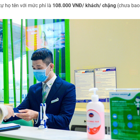
tự họ tên với mức phí là
108.000 VNĐ/ khách/ chặng
(chưa bao