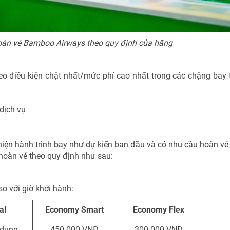
oàn vé Bamboo Airways theo quy định của hãng
o điều kiện chặt nhất/mức phí cao nhất trong các chặng bay 
dịch vụ
hiện hành trình bay như dự kiến ban đầu và có nhu cầu hoàn vé
hoàn vé theo quy định như sau:
so với giờ khởi hành:
al
Economy Smart
Economy Flex
 dụng
450.000 VNĐ
300.000 VNĐ