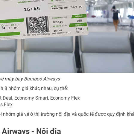
 vé máy bay Bamboo Airways
 8 nhóm giá khác nhau, cụ thể:
 Deal, Economy Smart, Economy Flex
s Flex
 nhóm giá vé ở thị trường nội địa và quốc tế được quy định kh
Airways - Nội địa