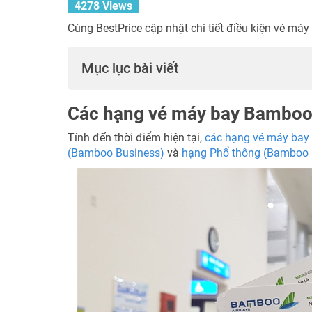
4278 Views
Cùng BestPrice cập nhật chi tiết điều kiện vé má
Mục lục bài viết
Các hạng vé máy bay Bamboo
Tính đến thời điểm hiện tại,
các hạng vé máy bay
(Bamboo Business)
và
hạng Phổ thông (Bamboo