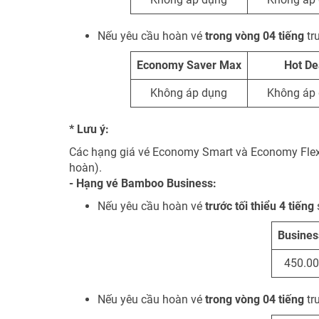
Nếu yêu cầu hoàn vé
trong vòng 04 tiếng
tr
Economy Saver Max
Hot De
Không áp dụng
Không áp
* Lưu ý:
Các hạng giá vé Economy Smart và Economy Flex 
hoàn).
- Hạng vé Bamboo Business:
Nếu yêu cầu hoàn vé
trước tối thiểu 4 tiếng
Busines
450.0
Nếu yêu cầu hoàn vé
trong vòng 04 tiếng
tr