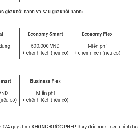
ớc giờ khởi hành và sau giờ khởi hành:
al
Economy Smart
Economy Flex
dụng
600.000 VNĐ
Miễn phí
+ chênh lệch (nếu có)
+ chênh lệch (nếu có)
Smart
Business Flex
 VNĐ
Miễn phí
(nếu có)
+ chênh lệch (nếu có)
/2024 quy định
KHÔNG ĐƯỢC PHÉP
thay đổi hoặc hiệu chỉnh họ