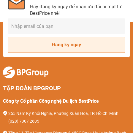
Hãy đăng ký ngay để nhận ưu đãi bí mật từ
BestPrice nhé!
Đăng ký ngay
TẬP ĐOÀN BPGROUP
Công ty Cổ phần Công nghệ Du lịch BestPrice
255 Nam Kỳ Khởi Nghĩa, Phường Xuân Hòa, TP. Hồ Chí Minh.
(028) 7307 2605