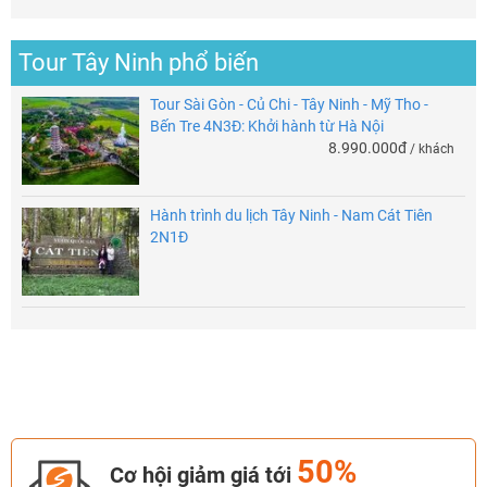
Tour Tây Ninh phổ biến
Tour Sài Gòn - Củ Chi - Tây Ninh - Mỹ Tho -
Bến Tre 4N3Đ: Khởi hành từ Hà Nội
8.990.000đ
/ khách
Hành trình du lịch Tây Ninh - Nam Cát Tiên
2N1Đ
50%
Cơ hội giảm giá tới