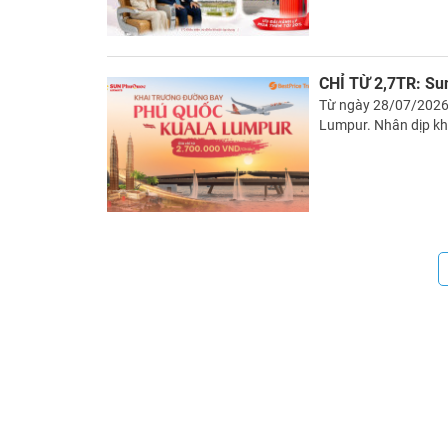
CHỈ TỪ 2,7TR: Su
Từ ngày 28/07/2026
Lumpur. Nhân dịp kha