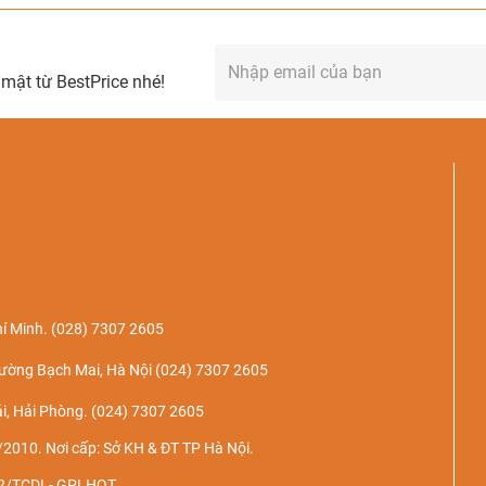
mật từ BestPrice nhé!
í Minh.
(028) 7307 2605
ường Bạch Mai, Hà Nội
(024) 7307 2605
i, Hải Phòng.
(024) 7307 2605
2010. Nơi cấp: Sở KH & ĐT TP Hà Nội.
022/TCDL- GPLHQT