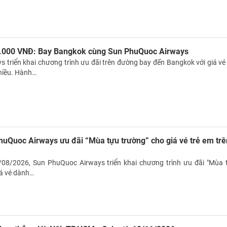
6.000 VNĐ: Bay Bangkok cùng Sun PhuQuoc Airways
 triển khai chương trình ưu đãi trên đường bay đến Bangkok với giá vé 
hiều. Hành…
uQuoc Airways ưu đãi “Mùa tựu trường” cho giá vé trẻ em trê
a
/08/2026, Sun PhuQuoc Airways triển khai chương trình ưu đãi "Mùa 
iá vé dành…