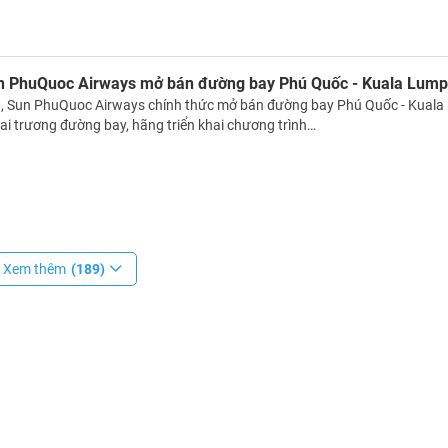
n PhuQuoc Airways mở bán đường bay Phú Quốc - Kuala Lump
, Sun PhuQuoc Airways chính thức mở bán đường bay Phú Quốc - Kuala
i trương đường bay, hãng triển khai chương trình…
Xem thêm
(189)