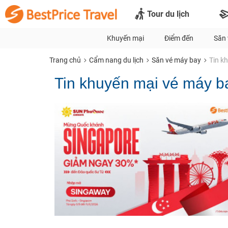
Tour du lịch
Khuyến mại
Điểm đến
Săn 
Trang chủ
Cẩm nang du lịch
Săn vé máy bay
Tin k
Tin khuyến mại vé máy b