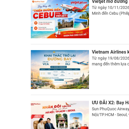
Vietjet mở đường
Từ ngày 10/11/2026,
Minh đến Cebu (Phili
Vietnam Airlines 
Từ ngày 19/08/2026,
mang đến thêm lựa c
ƯU ĐÃI X2: Bay H
Sun PhuQuoc Airways
Nội/TP.HCM - Seoul, 