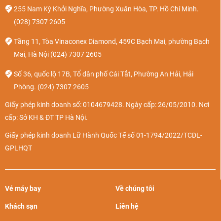
255 Nam Kỳ Khởi Nghĩa, Phường Xuân Hòa, TP. Hồ Chí Minh.
(028) 7307 2605
Tầng 11, Tòa Vinaconex Diamond, 459C Bạch Mai, phường Bạch
Mai, Hà Nội
(024) 7307 2605
Số 36, quốc lộ 17B, Tổ dân phố Cái Tắt, Phường An Hải, Hải
Phòng.
(024) 7307 2605
Giấy phép kinh doanh số: 0104679428. Ngày cấp: 26/05/2010. Nơi
cấp: Sở KH & ĐT TP Hà Nội.
Giấy phép kinh doanh Lữ Hành Quốc Tế số 01-1794/2022/TCDL-
GPLHQT
Vé máy bay
Về chúng tôi
Khách sạn
Liên hệ