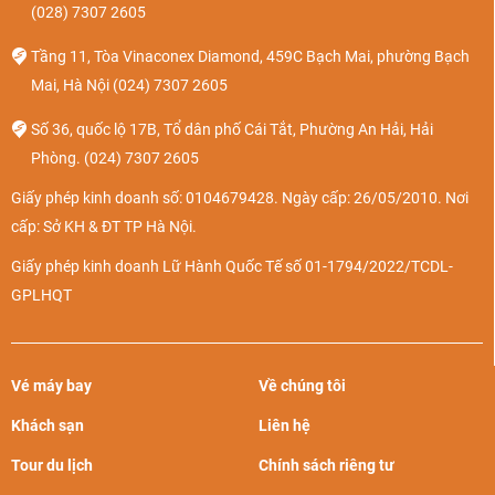
(028) 7307 2605
Tầng 11, Tòa Vinaconex Diamond, 459C Bạch Mai, phường Bạch
Mai, Hà Nội
(024) 7307 2605
Số 36, quốc lộ 17B, Tổ dân phố Cái Tắt, Phường An Hải, Hải
Phòng.
(024) 7307 2605
Giấy phép kinh doanh số: 0104679428. Ngày cấp: 26/05/2010. Nơi
cấp: Sở KH & ĐT TP Hà Nội.
Giấy phép kinh doanh Lữ Hành Quốc Tế số 01-1794/2022/TCDL-
GPLHQT
Vé máy bay
Về chúng tôi
Khách sạn
Liên hệ
Tour du lịch
Chính sách riêng tư