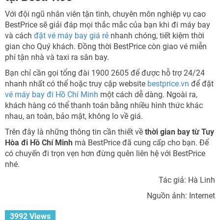
Với đội ngũ nhân viên tận tình, chuyên môn nghiệp vụ cao
BestPrice sẽ giải đáp mọi thắc mắc của bạn khi đi máy bay
và cách
đặt vé máy bay giá rẻ
nhanh chóng, tiết kiệm thời
gian cho Quý khách. Đồng thời BestPrice còn giao vé miễn
phí tận nhà và taxi ra sân bay.
Bạn chỉ cần gọi tổng đài 1900 2605 để được hỗ trợ 24/24
nhanh nhất có thể hoặc truy cập website
bestprice.vn
để đặt
vé máy bay đi Hồ Chí Minh
một cách dễ dàng. Ngoài ra,
khách hàng có thể thanh toán bằng nhiều hình thức khác
nhau, an toàn, bảo mật, không lo về giá.
Trên đây là những thông tin cần thiết về
thời gian bay từ Tuy
Hòa đi Hồ Chí Minh
mà BestPrice đã cung cấp cho bạn. Để
có chuyến đi trọn vẹn hơn đừng quên liên hệ với BestPrice
nhé.
Tác giả: Hà Linh
Nguồn ảnh: Internet
3992 Views