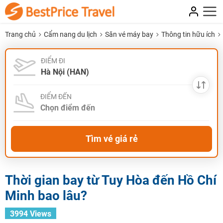
Trang chủ
Cẩm nang du lịch
Săn vé máy bay
Thông tin hữu ích
ĐIỂM ĐI
ĐIỂM ĐẾN
Tìm vé giá rẻ
Thời gian bay từ Tuy Hòa đến Hồ Chí
Minh bao lâu?
3994 Views