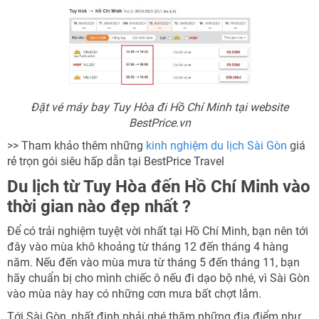
Đặt vé máy bay Tuy Hòa đi Hồ Chí Minh tại website
BestPrice.vn
>> Tham khảo thêm những
kinh nghiệm du lịch Sài Gòn
giá
rẻ trọn gói siêu hấp dẫn tại BestPrice Travel
Du lịch từ Tuy Hòa đến Hồ Chí Minh vào
thời gian nào đẹp nhất ?
Để có trải nghiệm tuyệt vời nhất tại Hồ Chí Minh, bạn nên tới
đây vào mùa khô khoảng từ tháng 12 đến tháng 4 hàng
năm. Nếu đến vào mùa mưa từ tháng 5 đến tháng 11, bạn
hãy chuẩn bị cho mình chiếc ô nếu đi dạo bộ nhé, vì Sài Gòn
vào mùa này hay có những cơn mưa bất chợt lắm.
Tới Sài Gòn, nhất định phải ghé thăm những địa điểm như