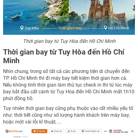
TƯ VẤN NGAY
TƯ VẤN NGAY
TƯ VẤN NGAY
TƯ VẤN NGAY
TƯ VẤN NGAY
Thời gian bay từ Tuy Hòa đến Hồ Chí Minh
Thời gian bay từ Tuy Hòa đến Hồ Chí
Minh
Nhìn chung, trong số tất cả các phương tiện di chuyển đến
TP. Hồ Chí Minh thì đi máy bay tiết kiệm thời gian hơn cả.
Nếu không tính thời gian làm thủ tục check in thì từ lúc máy
bay bắt đầu cất cánh từ Tuy Hòa đến Hồ Chí Minh mất 1h10
phút đồng hồ.
Tuy nhiên thời gian bay cũng phụ thuộc vào rất nhiều yếu tố
như: thời tiết cũng như số lượng hành khách trên máy bay,
hoặc một vài lỗi kĩ thuật, ...