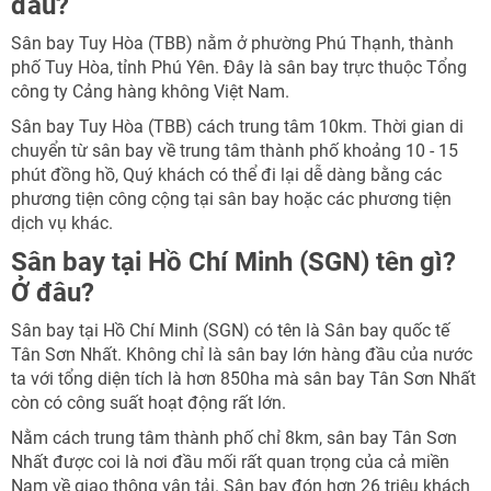
đâu?
Sân bay Tuy Hòa (TBB) nằm ở phường Phú Thạnh, thành
phố Tuy Hòa, tỉnh Phú Yên. Đây là sân bay trực thuộc Tổng
công ty Cảng hàng không Việt Nam.
Sân bay Tuy Hòa (TBB) cách trung tâm 10km. Thời gian di
chuyển từ sân bay về trung tâm thành phố khoảng 10 - 15
phút đồng hồ, Quý khách có thể đi lại dễ dàng bằng các
phương tiện công cộng tại sân bay hoặc các phương tiện
dịch vụ khác.
Sân bay tại Hồ Chí Minh (SGN) tên gì?
Ở đâu?
Sân bay tại Hồ Chí Minh (SGN) có tên là Sân bay quốc tế
Tân Sơn Nhất. Không chỉ là sân bay lớn hàng đầu của nước
ta với tổng diện tích là hơn 850ha mà sân bay Tân Sơn Nhất
còn có công suất hoạt động rất lớn.
Nằm cách trung tâm thành phố chỉ 8km, sân bay Tân Sơn
Nhất được coi là nơi đầu mối rất quan trọng của cả miền
Nam về giao thông vận tải. Sân bay đón hơn 26 triệu khách