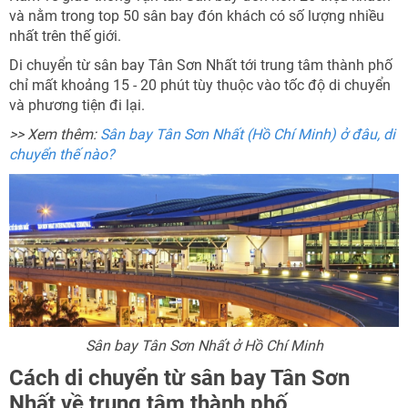
và nằm trong top 50 sân bay đón khách có số lượng nhiều
nhất trên thế giới.
Di chuyển từ sân bay Tân Sơn Nhất tới trung tâm thành phố
chỉ mất khoảng 15 - 20 phút tùy thuộc vào tốc độ di chuyển
và phương tiện đi lại.
>> Xem thêm:
Sân bay Tân Sơn Nhất (Hồ Chí Minh) ở đâu, di
chuyển thế nào?
Sân bay Tân Sơn Nhất ở Hồ Chí Minh
Cách di chuyển từ sân bay Tân Sơn
Nhất về trung tâm thành phố