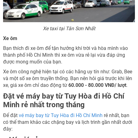
Xe taxi tại Tân Sơn Nhất
Xe ôm
Bạn thích đi xe ôm để tận hưởng khí trời và hòa mình vào
thành phố Hồ Chí Minh thì xe ôm vừa rẻ lại vừa đáp ứng
được mong muốn của bạn.
Xe ôm công nghệ hiện tại có các hãng uy tín như: Grab, Bee
và một số xe ôm truyền thống. Bạn nên hỏi giá trước khi lên
xe, giá xe ôm chỉ dao động từ
60.000 - 80.000 VNĐ/ lượt
.
Đặt vé máy bay từ Tuy Hòa đi Hồ Chí
Minh rẻ nhất trong tháng
Để đặt
vé máy bay từ Tuy Hòa đi Hồ Chí Minh
rẻ nhất, bạn
có thể tham khảo các chặng bay và lịch trình gần nhất dưới
đây: