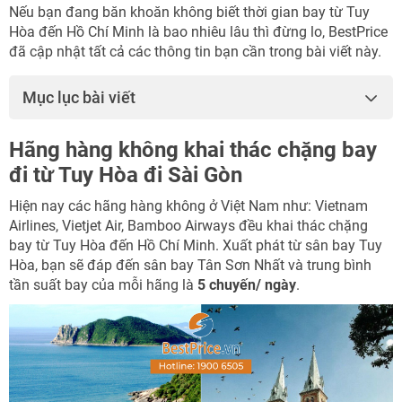
Nếu bạn đang băn khoăn không biết thời gian bay từ Tuy
Hòa đến Hồ Chí Minh là bao nhiêu lâu thì đừng lo, BestPrice
đã cập nhật tất cả các thông tin bạn cần trong bài viết này.
Mục lục bài viết
Hãng hàng không khai thác chặng bay
đi từ Tuy Hòa đi Sài Gòn
Hiện nay các hãng hàng không ở Việt Nam như: Vietnam
Airlines, Vietjet Air, Bamboo Airways đều khai thác chặng
bay từ Tuy Hòa đến Hồ Chí Minh. Xuất phát từ sân bay Tuy
Hòa, bạn sẽ đáp đến sân bay Tân Sơn Nhất và trung bình
tần suất bay của mỗi hãng là
5 chuyến/ ngày
.
NHẬN ƯU ĐÃI NGAY