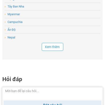
›
Tây Ban Nha
›
Myanmar
›
Campuchia
›
Ấn Độ
›
Nepal
Xem thêm
Hỏi đáp