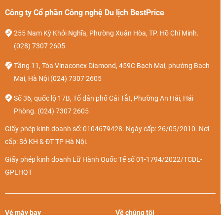
Công ty Cổ phần Công nghệ Du lịch BestPrice
255 Nam Kỳ Khởi Nghĩa, Phường Xuân Hòa, TP. Hồ Chí Minh.
(028) 7307 2605
Tầng 11, Tòa Vinaconex Diamond, 459C Bạch Mai, phường Bạch
Mai, Hà Nội
(024) 7307 2605
Số 36, quốc lộ 17B, Tổ dân phố Cái Tắt, Phường An Hải, Hải
Phòng.
(024) 7307 2605
Giấy phép kinh doanh số: 0104679428. Ngày cấp: 26/05/2010. Nơi
cấp: Sở KH & ĐT TP Hà Nội.
Giấy phép kinh doanh Lữ Hành Quốc Tế số 01-1794/2022/TCDL-
GPLHQT
Vé máy bay
Về chúng tôi