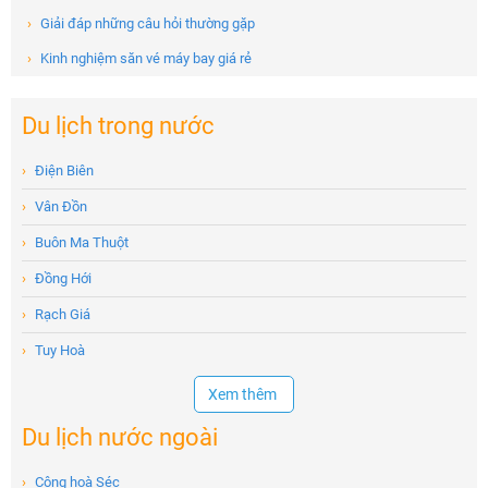
›
Giải đáp những câu hỏi thường gặp
›
Kinh nghiệm săn vé máy bay giá rẻ
Du lịch trong nước
›
Điện Biên
›
Vân Đồn
›
Buôn Ma Thuột
›
Đồng Hới
›
Rạch Giá
›
Tuy Hoà
Xem thêm
Du lịch nước ngoài
›
Cộng hoà Séc