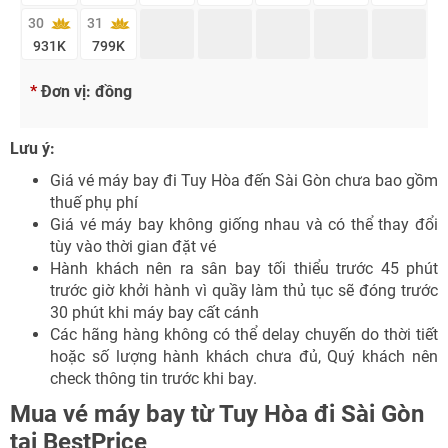
30
31
931
K
799
K
*
Đơn vị: đồng
Lưu ý:
Giá vé máy bay đi Tuy Hòa đến Sài Gòn chưa bao gồm
thuế phụ phí
Giá vé máy bay không giống nhau và có thể thay đổi
tùy vào thời gian đặt vé
Hành khách nên ra sân bay tối thiểu trước 45 phút
trước giờ khởi hành vì quầy làm thủ tục sẽ đóng trước
30 phút khi máy bay cất cánh
Các hãng hàng không có thể delay chuyến do thời tiết
hoặc số lượng hành khách chưa đủ, Quý khách nên
check thông tin trước khi bay.
Mua vé máy bay từ Tuy Hòa đi Sài Gòn
tại BestPrice