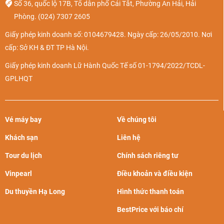
Số 36, quốc lộ 17B, Tổ dân phố Cái Tắt, Phường An Hải, Hải
Phòng.
(024) 7307 2605
Giấy phép kinh doanh số: 0104679428. Ngày cấp: 26/05/2010. Nơi
cấp: Sở KH & ĐT TP Hà Nội.
Giấy phép kinh doanh Lữ Hành Quốc Tế số 01-1794/2022/TCDL-
GPLHQT
Vé máy bay
Về chúng tôi
Khách sạn
Liên hệ
Tour du lịch
Chính sách riêng tư
Vinpearl
Điều khoản và điều kiện
Du thuyền Hạ Long
Hình thức thanh toán
BestPrice với báo chí