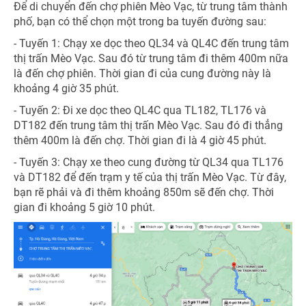
Để di chuyển đến chợ phiên Mèo Vạc, từ trung tâm thành
phố, bạn có thể chọn một trong ba tuyến đường sau:
- Tuyến 1: Chạy xe dọc theo QL34 và QL4C đến trung tâm
thị trấn Mèo Vạc. Sau đó từ trung tâm đi thêm 400m nữa
là đến chợ phiên. Thời gian đi của cung đường này là
khoảng 4 giờ 35 phút.
- Tuyến 2: Đi xe dọc theo QL4C qua TL182, TL176 và
DT182 đến trung tâm thị trấn Mèo Vạc. Sau đó đi thẳng
thêm 400m là đến chợ. Thời gian đi là 4 giờ 45 phút.
- Tuyến 3: Chạy xe theo cung đường từ QL34 qua TL176
và DT182 để đến trạm y tế của thị trấn Mèo Vạc. Từ đây,
bạn rẽ phải và đi thêm khoảng 850m sẽ đến chợ. Thời
gian đi khoảng 5 giờ 10 phút.