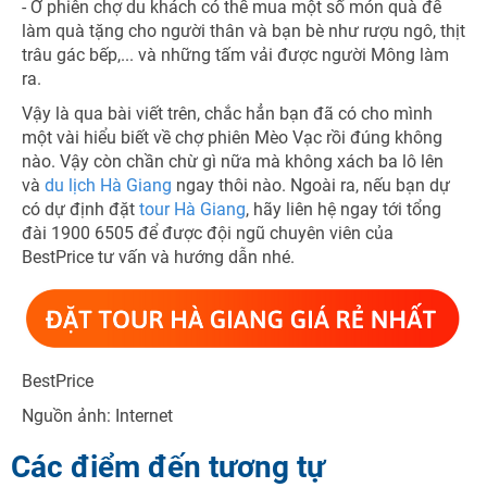
- Ở phiên chợ du khách có thể mua một số món quà để
làm quà tặng cho người thân và bạn bè như rượu ngô, thịt
trâu gác bếp,... và những tấm vải được người Mông làm
ra.
Vậy là qua bài viết trên, chắc hẳn bạn đã có cho mình
một vài hiểu biết về chợ phiên Mèo Vạc rồi đúng không
nào. Vậy còn chần chừ gì nữa mà không xách ba lô lên
và
du lịch Hà Giang
ngay thôi nào. Ngoài ra, nếu bạn dự
có dự định đặt
tour Hà Giang
, hãy liên hệ ngay tới tổng
đài 1900 6505 để được đội ngũ chuyên viên của
BestPrice tư vấn và hướng dẫn nhé.
BestPrice
Nguồn ảnh: Internet
Các điểm đến tương tự