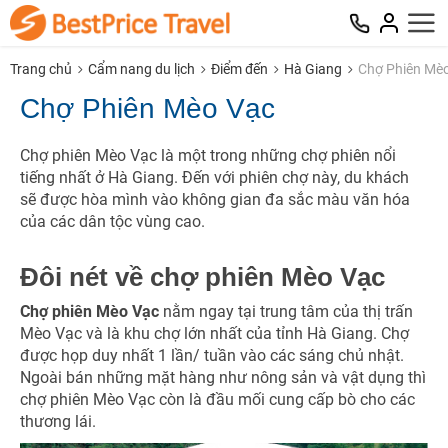
Trang chủ
Cẩm nang du lịch
Điểm đến
Hà Giang
Chợ Phiên Mè
Chợ Phiên Mèo Vạc
Chợ phiên Mèo Vạc là một trong những chợ phiên nổi
tiếng nhất ở Hà Giang. Đến với phiên chợ này, du khách
sẽ được hòa mình vào không gian đa sắc màu văn hóa
của các dân tộc vùng cao.
Đôi nét về chợ phiên Mèo Vạc
Chợ phiên Mèo Vạc
nằm ngay tại trung tâm của thị trấn
Mèo Vạc và là khu chợ lớn nhất của tỉnh Hà Giang. Chợ
được họp duy nhất 1 lần/ tuần vào các sáng chủ nhật.
Ngoài bán những mặt hàng như nông sản và vật dụng thì
chợ phiên Mèo Vạc còn là đầu mối cung cấp bò cho các
thương lái.