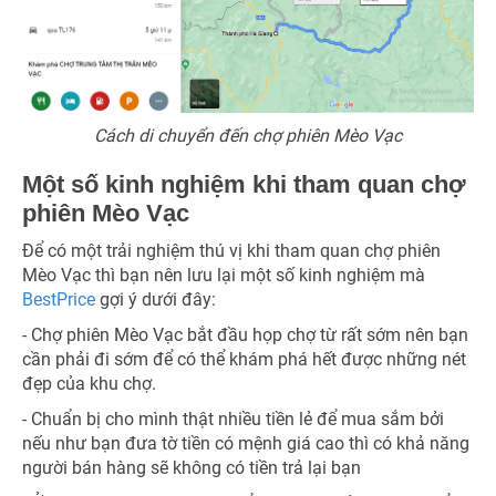
Cách di chuyển đến chợ phiên Mèo Vạc
Một số kinh nghiệm khi tham quan chợ
phiên Mèo Vạc
Để có một trải nghiệm thú vị khi tham quan chợ phiên
Mèo Vạc thì bạn nên lưu lại một số kinh nghiệm mà
BestPrice
gợi ý dưới đây:
- Chợ phiên Mèo Vạc bắt đầu họp chợ từ rất sớm nên bạn
cần phải đi sớm để có thể khám phá hết được những nét
đẹp của khu chợ.
- Chuẩn bị cho mình thật nhiều tiền lẻ để mua sắm bởi
nếu như bạn đưa tờ tiền có mệnh giá cao thì có khả năng
người bán hàng sẽ không có tiền trả lại bạn