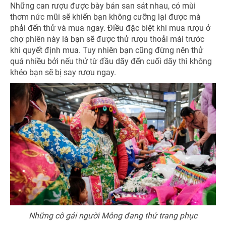
Những can rượu được bày bán san sát nhau, có mùi
thơm nức mũi sẽ khiến bạn không cưỡng lại được mà
phải đến thử và mua ngay. Điều đặc biệt khi mua rượu ở
chợ phiên này là bạn sẽ được thử rượu thoải mái trước
khi quyết định mua. Tuy nhiên bạn cũng đừng nên thử
quá nhiều bởi nếu thử từ đầu dãy đến cuối dãy thì không
khéo bạn sẽ bị say rượu ngay.
Những cô gái người Mông đang thử trang phục