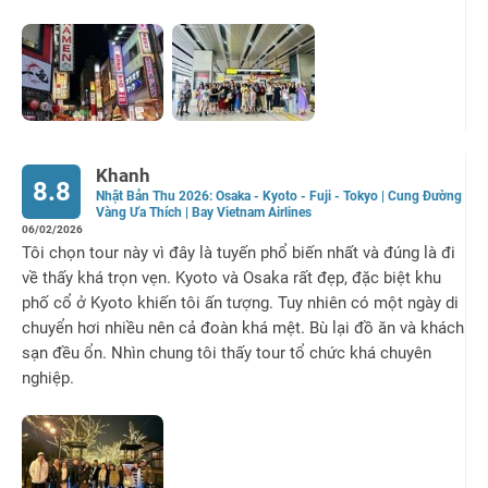
Khanh
8.8
Nhật Bản Thu 2026: Osaka - Kyoto - Fuji - Tokyo | Cung Đường
Vàng Ưa Thích | Bay Vietnam Airlines
06/02/2026
Tôi chọn tour này vì đây là tuyến phổ biến nhất và đúng là đi
về thấy khá trọn vẹn. Kyoto và Osaka rất đẹp, đặc biệt khu
phố cổ ở Kyoto khiến tôi ấn tượng. Tuy nhiên có một ngày di
chuyển hơi nhiều nên cả đoàn khá mệt. Bù lại đồ ăn và khách
sạn đều ổn. Nhìn chung tôi thấy tour tổ chức khá chuyên
nghiệp.