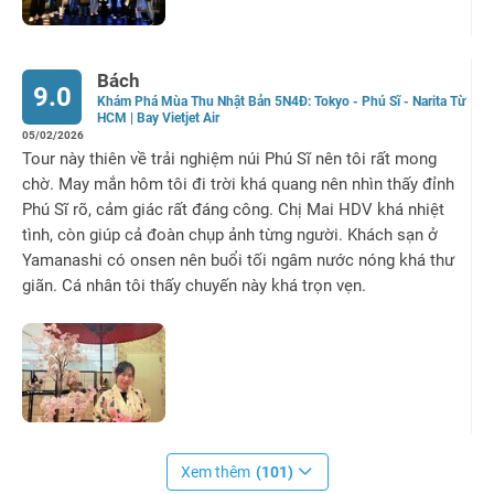
Bách
9.0
Khám Phá Mùa Thu Nhật Bản 5N4Đ: Tokyo - Phú Sĩ - Narita Từ
HCM | Bay Vietjet Air
05/02/2026
Tour này thiên về trải nghiệm núi Phú Sĩ nên tôi rất mong
chờ. May mắn hôm tôi đi trời khá quang nên nhìn thấy đỉnh
Phú Sĩ rõ, cảm giác rất đáng công. Chị Mai HDV khá nhiệt
tình, còn giúp cả đoàn chụp ảnh từng người. Khách sạn ở
Yamanashi có onsen nên buổi tối ngâm nước nóng khá thư
giãn. Cá nhân tôi thấy chuyến này khá trọn vẹn.
Xem thêm
(101)