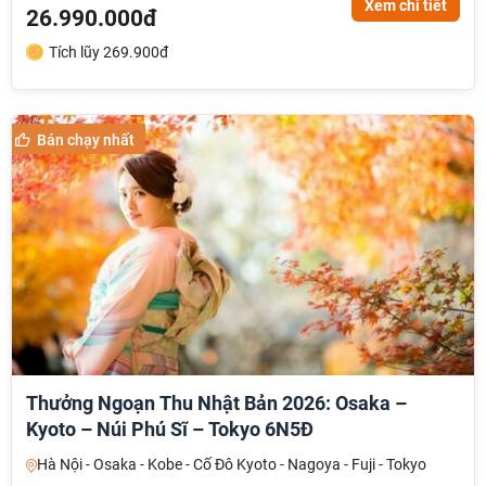
Xem chi tiết
26.990.000đ
Tích lũy 269.900đ
Bán chạy nhất
Thưởng Ngoạn Thu Nhật Bản 2026: Osaka –
Kyoto – Núi Phú Sĩ – Tokyo 6N5Đ
Hà Nội - Osaka - Kobe - Cố Đô Kyoto - Nagoya - Fuji - Tokyo