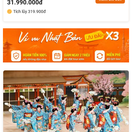
31.990.000đ
Tích lũy 319.900đ