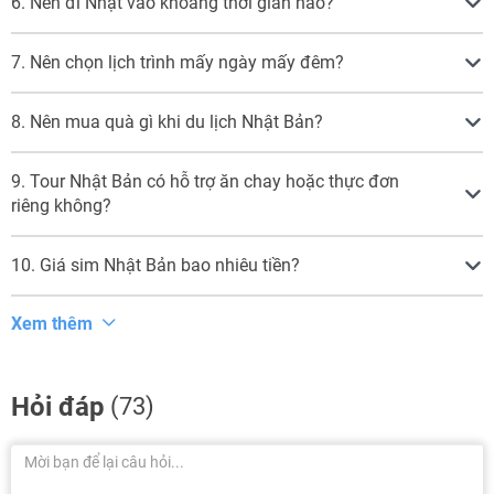
6. Nên đi Nhật vào khoảng thời gian nào?
7. Nên chọn lịch trình mấy ngày mấy đêm?
8. Nên mua quà gì khi du lịch Nhật Bản?
9. Tour Nhật Bản có hỗ trợ ăn chay hoặc thực đơn
riêng không?
10. Giá sim Nhật Bản bao nhiêu tiền?
Xem thêm
Hỏi đáp
(73)