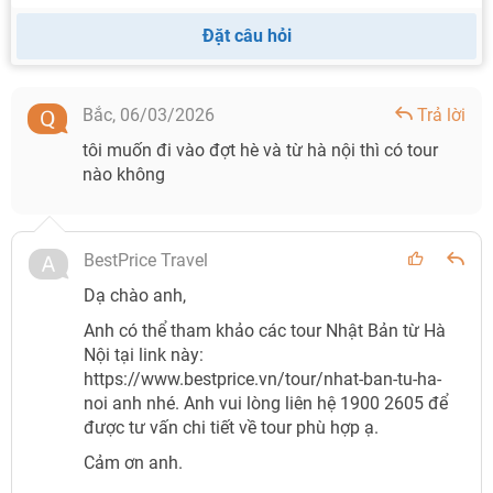
Đặt câu hỏi
Bắc,
06/03/2026
Trả lời
tôi muốn đi vào đợt hè và từ hà nội thì có tour
nào không
BestPrice Travel
Dạ chào anh,
Anh có thể tham khảo các tour Nhật Bản từ Hà
Nội tại link này:
https://www.bestprice.vn/tour/nhat-ban-tu-ha-
noi anh nhé. Anh vui lòng liên hệ 1900 2605 để
được tư vấn chi tiết về tour phù hợp ạ.
Cảm ơn anh.