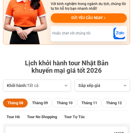
Với kinh nghiệm trong ngành du lịch, chúng tôi
tự tin hỗ trợ bạn nhanh nhất!
GỬI YÊU CẦU NGAY
Hoặc chat với chúng tôi
Lịch khởi hành tour Nhật Bản
khuyến mại giá tốt 2026
Khởi hành:
Tất cả
Sắp xếp giá
Tháng 08
Tháng 09
Tháng 10
Tháng 11
Tháng 12
Tour Hè
Tour No Shopping
Tour Tự Túc