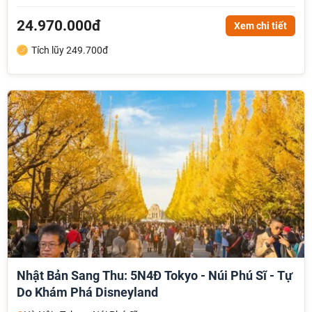
24.970.000đ
Xem chi tiết
Tích lũy 249.700đ
Nhật Bản Sang Thu: 5N4Đ Tokyo - Núi Phú Sĩ - Tự
Do Khám Phá Disneyland