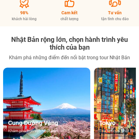
98%
Cam kết
Tư vấn
khách hài lòng
chất lượng
tận tình chu đáo
Nhật Bản rộng lớn, chọn hành trình yêu
thích của bạn
Khám phá những điểm đến nổi bật trong tour Nhật Bản
Cung Đường Vàng
Tokyo
Khám phá trọn vẹn Nhật Bản
Trái tim của Nhật Bản 