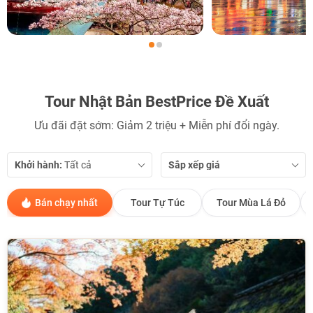
Tour Nhật Bản BestPrice Đề Xuất
Ưu đãi đặt sớm: Giảm 2 triệu + Miễn phí đổi ngày.
Khởi hành:
Sắp xếp giá
Bán chạy nhất
Tour Tự Túc
Tour Mùa Lá Đỏ