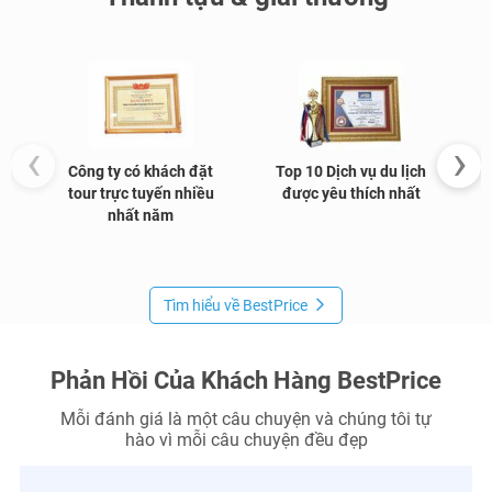
‹
›
Công ty có khách đặt
Top 10 Dịch vụ du lịch
G
tour trực tuyến nhiều
được yêu thích nhất
nhất năm
Tìm hiểu về BestPrice
Phản Hồi Của Khách Hàng BestPrice
Mỗi đánh giá là một câu chuyện và chúng tôi tự
hào vì mỗi câu chuyện đều đẹp