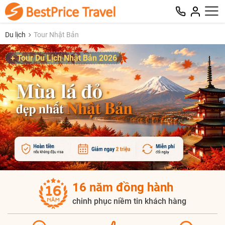
Du lịch
Tour Nhật Bản
+ Tour Du Lịch Nhật Bản 2026
16 năm đồng hành
chinh phục niềm tin khách hàng