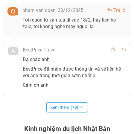
pham van doan,
30/12/2025
Trả lời
Toi muon tư van tua di vao 18/2. hay lien he
zalo, toi khong nghe may nguoi la
BestPrice Travel
Dạ chào anh,
BestPrice đã nhận được thông tin và sẽ liên hệ
với anh trong thời gian sớm nhất ạ.
Cảm ơn anh.
Xem thêm
(70)
Kinh nghiệm du lịch Nhật Bản