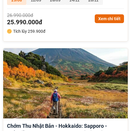
26.990.000đ
Xem chi tiết
25.990.000đ
Tích lũy 259.900đ
Chớm Thu Nhật Bản - Hokkaido: Sapporo -