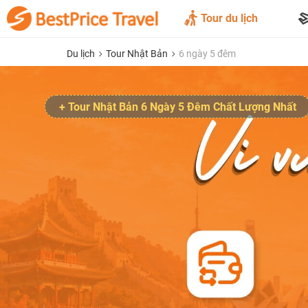
Tour du lịch
Du lịch
Tour Nhật Bản
6 ngày 5 đêm
+ Tour Nhật Bản 6 Ngày 5 Đêm Chất Lượng Nhất