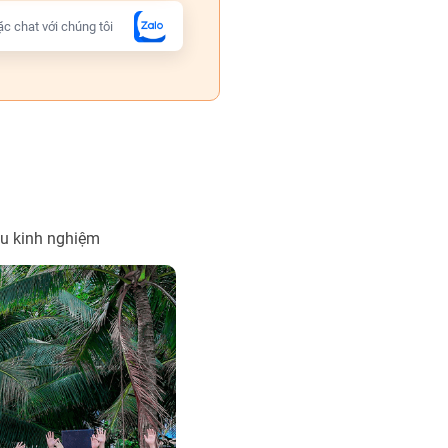
c chat với chúng tôi
àu kinh nghiệm