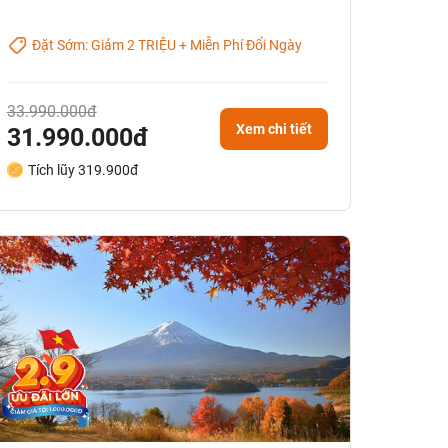
Đặt Sớm: Giảm 2 TRIỆU + Miễn Phí Đổi Ngày
33.990.000đ
Xem chi tiết
31.990.000đ
Tích lũy 319.900đ