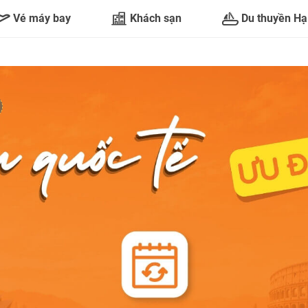
Vé máy bay
Khách sạn
Du thuyền Hạ