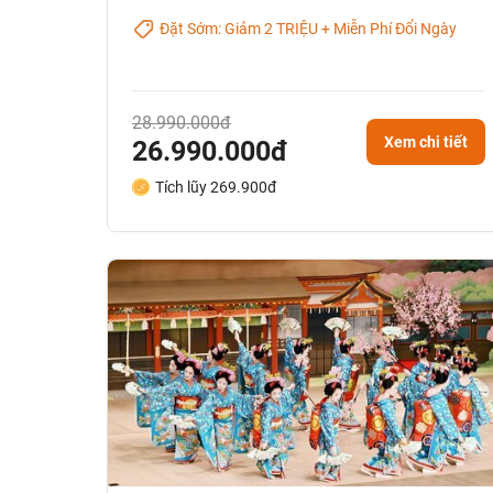
Đặt Sớm: Giảm 2 TRIỆU + Miễn Phí Đổi Ngày
28.990.000đ
Xem chi tiết
26.990.000đ
Tích lũy 269.900đ