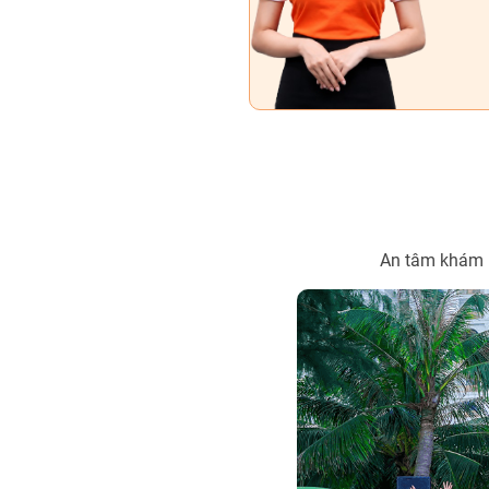
An tâm khám p