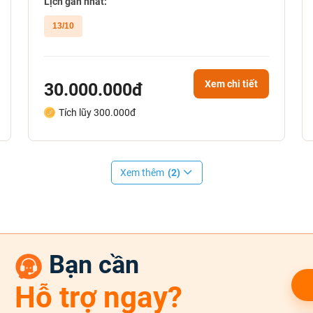
Lịch gần nhất:
13/10
Xem chi tiết
30.000.000đ
Tích lũy 300.000đ
Xem thêm
(2)
Bạn cần
Hỗ trợ ngay?