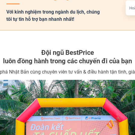
Hoặ
Với kinh nghiệm trong ngành du lịch, chúng
tôi tự tin hỗ trợ bạn nhanh nhất!
Đội ngũ BestPrice
luôn đồng hành trong các chuyến đi của bạn
há Nhật Bản cùng chuyên viên tư vấn & điều hành tận tình, gi