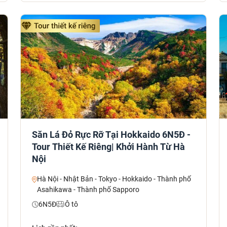
Săn Lá Đỏ Rực Rỡ Tại Hokkaido 6N5Đ -
Tour Thiết Kế Riêng| Khởi Hành Từ Hà
Nội
Hà Nội - Nhật Bản - Tokyo - Hokkaido - Thành phố
Asahikawa - Thành phố Sapporo
6N5Đ
Ô tô