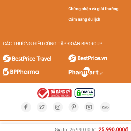
Chứng nhận và giải thưởng
Cẩm nang du lịch
CÁC THƯƠNG HIỆU CÙNG TẬP ĐOÀN BPGROUP:
25.990.000đ
Giá từ:
26.990.000đ