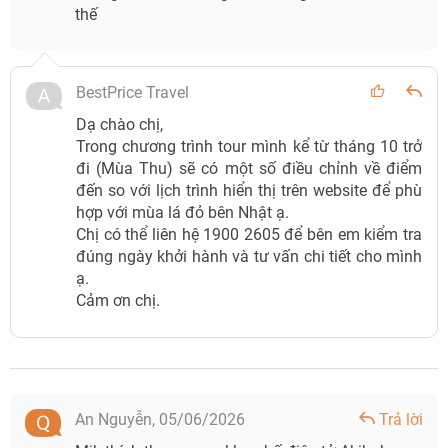
thế
BestPrice Travel
Dạ chào chị,
Trong chương trình tour mình kể từ tháng 10 trở
đi (Mùa Thu) sẽ có một số điều chỉnh về điểm
đến so với lịch trình hiển thị trên website để phù
hợp với mùa lá đỏ bên Nhật ạ.
Chị có thể liên hệ 1900 2605 để bên em kiểm tra
đúng ngày khởi hành và tư vấn chi tiết cho mình
ạ.
Cảm ơn chị.
An Nguyễn,
05/06/2026
Trả lời