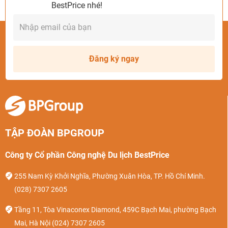
BestPrice nhé!
Đăng ký ngay
TẬP ĐOÀN BPGROUP
Công ty Cổ phần Công nghệ Du lịch BestPrice
255 Nam Kỳ Khởi Nghĩa, Phường Xuân Hòa, TP. Hồ Chí Minh.
(028) 7307 2605
Tầng 11, Tòa Vinaconex Diamond, 459C Bạch Mai, phường Bạch
Mai, Hà Nội
(024) 7307 2605