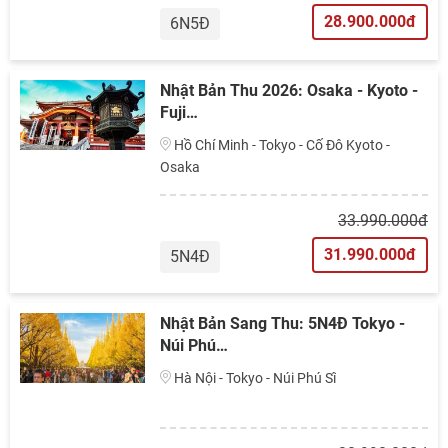
28.900.000đ
6N5Đ
Nhật Bản Thu 2026: Osaka - Kyoto -
Fuji…
Hồ Chí Minh - Tokyo - Cố Đô Kyoto -
Osaka
33.990.000đ
31.990.000đ
5N4Đ
Nhật Bản Sang Thu: 5N4Đ Tokyo -
Núi Phú…
Hà Nội - Tokyo - Núi Phú Sĩ