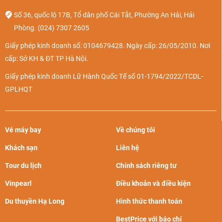
Số 36, quốc lộ 17B, Tổ dân phố Cái Tắt, Phường An Hải, Hải
Phòng.
(024) 7307 2605
Giấy phép kinh doanh số: 0104679428. Ngày cấp: 26/05/2010. Nơi
cấp: Sở KH & ĐT TP Hà Nội.
Giấy phép kinh doanh Lữ Hành Quốc Tế số 01-1794/2022/TCDL-
GPLHQT
Vé máy bay
Về chúng tôi
Khách sạn
Liên hệ
Tour du lịch
Chính sách riêng tư
Vinpearl
Điều khoản và điều kiện
Du thuyền Hạ Long
Hình thức thanh toán
BestPrice với báo chí