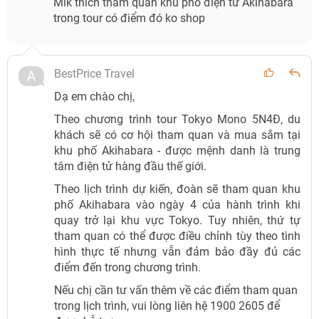
Mik thích tham quan khu phố điện tử Akihabara
trong tour có điểm đó ko shop
BestPrice Travel
Dạ em chào chị,
Theo chương trình tour Tokyo Mono 5N4Đ, du
khách sẽ có cơ hội tham quan và mua sắm tại
khu phố Akihabara - được mệnh danh là trung
tâm điện tử hàng đầu thế giới.
Theo lịch trình dự kiến, đoàn sẽ tham quan khu
phố Akihabara vào ngày 4 của hành trình khi
quay trở lại khu vực Tokyo. Tuy nhiên, thứ tự
tham quan có thể được điều chỉnh tùy theo tình
hình thực tế nhưng vẫn đảm bảo đầy đủ các
điểm đến trong chương trình.
Nếu chị cần tư vấn thêm về các điểm tham quan
trong lịch trình, vui lòng liên hệ 1900 2605 để