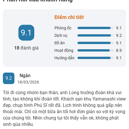
Điểm chi tiết
Phòng ốc
9.1
9.1
Dịch vụ
9.2
Đồ ăn
9.1
18
đánh giá
Hoạt động
8.9
Hướng dẫn
9.1
Ngân
9.2
18/03/2026
Tôi đi cùng nhóm bạn thân, anh Long trưởng đoàn khá vui
tính, tạo không khí đoàn tốt. Khách sạn khu Yamanashi view
đẹp, chụp hình Phú Sĩ rất đã. Lịch trình không quá gấp nên
thoải mái. Chỉ có một bữa ăn tối hơi đơn giản so với kỳ vọng
của chúng tôi. Nhìn chung tụi tôi thấy vẫn ok, không phát
sinh qúa nhiều.