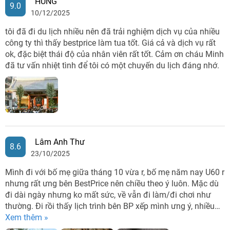
HÙNG
9.0
10/12/2025
tôi đã đi du lịch nhiều nên đã trải nghiệm dịch vụ của nhiều
công ty thì thấy bestprice làm tua tốt. Giá cả và dịch vụ rất
ok, đặc biệt thái độ của nhân viên rất tốt. Cảm ơn cháu Minh
đã tư vấn nhiệt tình để tôi có một chuyến du lịch đáng nhớ.
Lâm Anh Thư
8.6
23/10/2025
Mình đi với bố mẹ giữa tháng 10 vừa r, bố mẹ năm nay U60 r
nhưng rất ưng bên BestPrice nên chiều theo ý luôn. Mặc dù
đi dài ngày nhưng ko mất sức, về vẫn đi làm/đi chơi như
thường. Đi rồi thấy lịch trình bên BP xếp mình ưng ý, nhiều…
Xem thêm »