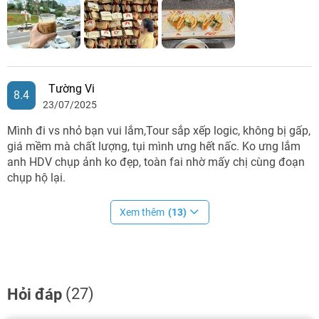
Tường Vi
8.4
23/07/2025
Mình đi vs nhỏ bạn vui lắm,Tour sắp xếp logic, không bị gấp,
giá mềm mà chất lượng, tụi mình ưng hết nấc. Ko ưng lắm
anh HDV chụp ảnh ko đẹp, toàn fai nhờ mấy chị cùng đoạn
chụp hộ lại.
Xem thêm
(13)
(27)
Hỏi đáp