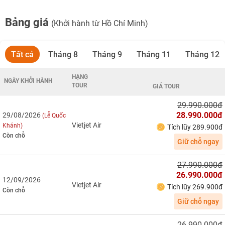
Bảng giá
(Khởi hành từ Hồ Chí Minh)
Tất cả
Tháng 8
Tháng 9
Tháng 11
Tháng 12
HẠNG
NGÀY KHỞI HÀNH
TOUR
GIÁ TOUR
29.990.000đ
28.990.000đ
29/08/2026
(Lễ Quốc
Vietjet Air
Khánh)
Tích lũy 289.900đ
Còn chỗ
Giữ chỗ ngay
27.990.000đ
26.990.000đ
12/09/2026
Vietjet Air
Tích lũy 269.900đ
Còn chỗ
Giữ chỗ ngay
26.990.000đ