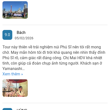
Bách
9.0
05/02/2026
Tour này thiên về trải nghiệm núi Phú Sĩ nên tôi rất mong
chờ. May mắn hôm tôi đi trời khá quang nên nhìn thấy đỉnh
Phú Sĩ rõ, cảm giác rất đáng công. Chị Mai HDV khá nhiệt
tình, còn giúp cả đoàn chụp ảnh từng người. Khách sạn ở
Yamanashi…
Xem thêm »