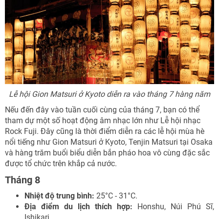
Lễ hội Gion Matsuri ở Kyoto diễn ra vào tháng 7 hàng năm
Nếu đến đây vào tuần cuối cùng của tháng 7, bạn có thể
tham dự một số hoạt động âm nhạc lớn như Lễ hội nhạc
Rock Fuji. Đây cũng là thời điểm diễn ra các lễ hội mùa hè
nổi tiếng như Gion Matsuri ở Kyoto, Tenjin Matsuri tại Osaka
và hàng trăm buổi biểu diễn bắn pháo hoa vô cùng đặc sắc
được tổ chức trên khắp cả nước.
Tháng 8
Nhiệt độ trung bình:
25°C - 31°C.
Địa điểm du lịch thích hợp:
Honshu, Núi Phú Sĩ,
Ishikari.