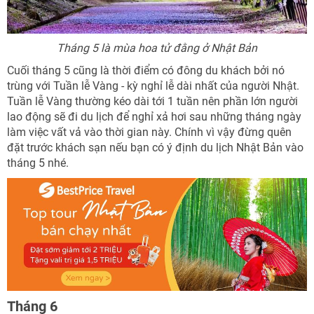
Tháng 5 là mùa hoa tử đằng ở Nhật Bản
Cuối tháng 5 cũng là thời điểm có đông du khách bởi nó
trùng với Tuần lễ Vàng - kỳ nghỉ lễ dài nhất của người Nhật.
Tuần lễ Vàng thường kéo dài tới 1 tuần nên phần lớn người
lao động sẽ đi du lịch để nghỉ xả hơi sau những tháng ngày
làm việc vất vả vào thời gian này. Chính vì vậy đừng quên
đặt trước khách sạn nếu bạn có ý định du lịch Nhật Bản vào
tháng 5 nhé.
Tháng 6