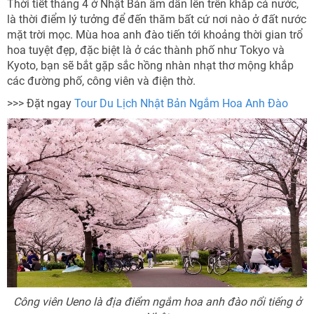
Thời tiết tháng 4 ở Nhật Bản ấm dần lên trên khắp cả nước,
là thời điểm lý tưởng để đến thăm bất cứ nơi nào ở đất nước
mặt trời mọc. Mùa hoa anh đào tiến tới khoảng thời gian trổ
hoa tuyệt đẹp, đặc biệt là ở các thành phố như Tokyo và
Kyoto, bạn sẽ bắt gặp sắc hồng nhàn nhạt thơ mộng khắp
các đường phố, công viên và điện thờ.
>>> Đặt ngay
Tour Du Lịch Nhật Bản Ngắm Hoa Anh Đào
Công viên Ueno là địa điểm ngắm hoa anh đào nổi tiếng ở