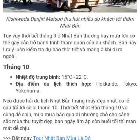
Kishiwada Danjiri Matsuri thu hút nhiều du khách tới thăm
Nhật Bản
Tuy vậy thời tiết tháng 9 ở Nhật Bản thường hay mưa lớn có
thể gây cản trở hành trình tham quan của du khách. Bạn hãy
lưu ý luôn kiểm tra dự báo thời tiết và mang ô khi đi ra
ngoài.
Tháng 10
Nhiệt độ trung bình:
15°C - 22°C.
Địa điểm du lịch thích hợp:
Hokkaido, Tokyo,
Yokohama.
Nếu được hỏi du lịch Nhật Bản tháng mấy đẹp nhất, có lẽ
câu trả lời sẽ là tháng 10. Thời tiết Nhật Bản tháng 10 vô
cùng dễ chịu, mùa mưa bão qua đi nhường chỗ cho cảnh
sắc mùa thu tuyệt đẹp, ban ngày ấm áp còn buổi tối thì man
mát dễ chịu.
>>> Đặt ngay
Tour Nhật Bản Mùa Lá Đỏ