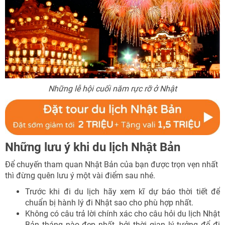
Những lễ hội cuối năm rực rỡ ở Nhật
Những lưu ý khi du lịch Nhật Bản
Để chuyến tham quan Nhật Bản của bạn được trọn vẹn nhất
thì đừng quên lưu ý một vài điểm sau nhé.
Trước khi đi du lịch hãy xem kĩ dự báo thời tiết để
chuẩn bị hành lý đi Nhật sao cho phù hợp nhất.
Không có câu trả lời chính xác cho câu hỏi du lịch Nhật
Bản tháng nào đẹp nhất, bởi thời gian lý tưởng để đi