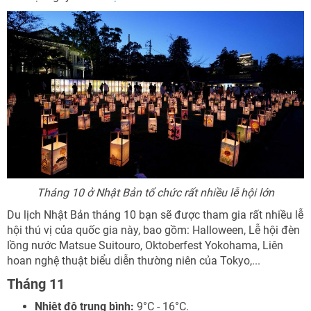
Tháng 10 ở Nhật Bản tổ chức rất nhiều lễ hội lớn
Du lịch Nhật Bản tháng 10 bạn sẽ được tham gia rất nhiều lễ
hội thú vị của quốc gia này, bao gồm: Halloween, Lễ hội đèn
lồng nước Matsue Suitouro, Oktoberfest Yokohama, Liên
hoan nghệ thuật biểu diễn thường niên của Tokyo,...
Tháng 11
Nhiệt độ trung bình:
9°C - 16°C.