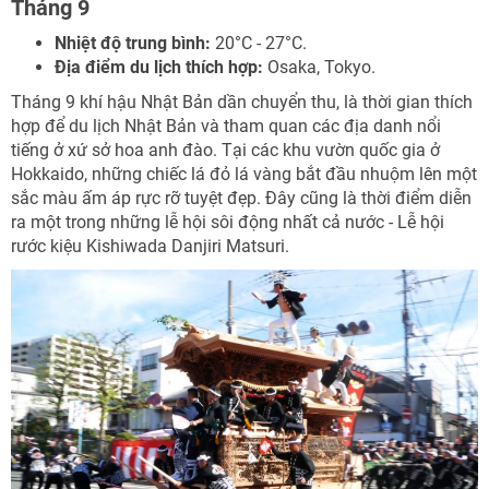
Tháng 9
Nhiệt độ trung bình:
20°C - 27°C.
Địa điểm du lịch thích hợp:
Osaka, Tokyo.
Tháng 9 khí hậu Nhật Bản dần chuyển thu, là thời gian thích
hợp để du lịch Nhật Bản và tham quan các địa danh nổi
tiếng ở xứ sở hoa anh đào. Tại các khu vườn quốc gia ở
Hokkaido, những chiếc lá đỏ lá vàng bắt đầu nhuộm lên một
sắc màu ấm áp rực rỡ tuyệt đẹp. Đây cũng là thời điểm diễn
ra một trong những lễ hội sôi động nhất cả nước - Lễ hội
rước kiệu Kishiwada Danjiri Matsuri.