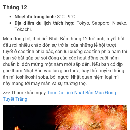
Tháng 12
Nhiệt độ trung bình:
3°C - 9°C.
Địa điểm du lịch thích hợp:
Tokyo, Sapporo, Niseko,
Tokachi.
Mùa đông tới, thời tiết Nhật Bản tháng 12 trở lạnh, tuyết bắt
đầu rơi nhiều chào đón sự trở lại của những lễ hội trượt
tuyết ở các tỉnh phía bắc, còn lui xuống các tỉnh phía nam thì
bạn sẽ bắt gặp sự sôi động của các hoạt động cuối năm
chuẩn bị đón mừng một năm mới sắp đến. Nếu bạn có dịp
ghé thăm Nhật Bản vào lúc giao thừa, hãy thử truyền thống
ăn mì toshikoshi soba, bởi người Nhật quan niệm loại mì
này mang tới may mắn và sự trường thọ.
>>> Tham khảo ngay
Tour Du Lịch Nhật Bản Mùa Đông
Tuyết Trắng