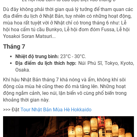
Dù đây không phải thời gian quá lý tưởng để tham quan các
địa điểm du lịch ở Nhật Bản, tuy nhiên có những hoạt động,
mùa hoa rất tuyệt vời ở Nhật chỉ có trong tháng 6 như: Lễ
hội hoa cẩm tú cầu Bunkyo, Lễ hội đom đóm Fussa, Lễ hội
Yosakoi Soran Matsuri...
Tháng 7
Nhiệt độ trung bình:
23°C - 30°C.
Địa điểm du lịch thích hợp:
Núi Phú Sĩ, Tokyo, Kyoto,
Osaka.
Khí hậu Nhật Bản tháng 7 khá nóng và ẩm, không khí sôi
động của mùa hè cũng theo đó mà tăng lên. Những hoạt
động ngắm cảnh, leo núi, lặn biển vô cùng phổ biến trong
khoảng thời gian này.
>>> Đặt
Tour Nhật Bản Mùa Hè Hokkaido