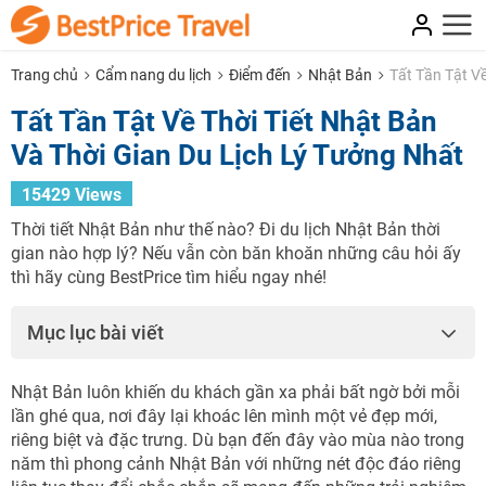
Trang chủ
Cẩm nang du lịch
Điểm đến
Nhật Bản
Tất Tần Tật V
Tất Tần Tật Về Thời Tiết Nhật Bản
Và Thời Gian Du Lịch Lý Tưởng Nhất
15429 Views
Thời tiết Nhật Bản như thế nào? Đi du lịch Nhật Bản thời
gian nào hợp lý? Nếu vẫn còn băn khoăn những câu hỏi ấy
thì hãy cùng BestPrice tìm hiểu ngay nhé!
Mục lục bài viết
Nhật Bản luôn khiến du khách gần xa phải bất ngờ bởi mỗi
lần ghé qua, nơi đây lại khoác lên mình một vẻ đẹp mới,
riêng biệt và đặc trưng. Dù bạn đến đây vào mùa nào trong
năm thì phong cảnh Nhật Bản với những nét độc đáo riêng