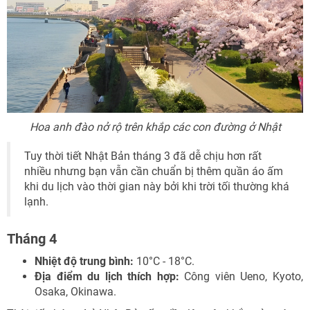
Hoa anh đào nở rộ trên khắp các con đường ở Nhật
Tuy thời tiết Nhật Bản tháng 3 đã dễ chịu hơn rất
nhiều nhưng bạn vẫn cần chuẩn bị thêm quần áo ấm
khi du lịch vào thời gian này bởi khi trời tối thường khá
lạnh.
Tháng 4
Nhiệt độ trung bình:
10°C - 18°C.
Địa điểm du lịch thích hợp:
Công viên Ueno, Kyoto,
Osaka, Okinawa.