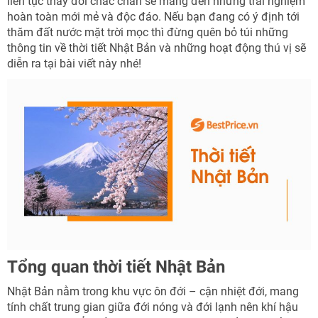
liên tục thay đổi chắc chắn sẽ mang đến những trải nghiệm
hoàn toàn mới mẻ và độc đáo. Nếu bạn đang có ý định tới
thăm đất nước mặt trời mọc thì đừng quên bỏ túi những
thông tin về thời tiết Nhật Bản và những hoạt động thú vị sẽ
diễn ra tại bài viết này nhé!
Tổng quan thời tiết Nhật Bản
Nhật Bản nằm trong khu vực ôn đới – cận nhiệt đới, mang
tính chất trung gian giữa đới nóng và đới lạnh nên khí hậu