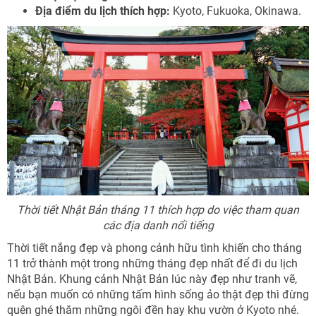
Địa điểm du lịch thích hợp:
Kyoto, Fukuoka, Okinawa.
Thời tiết Nhật Bản tháng 11 thích hợp do việc tham quan
các địa danh nổi tiếng
Thời tiết nắng đẹp và phong cảnh hữu tình khiến cho tháng
11 trở thành một trong những tháng đẹp nhất để đi du lịch
Nhật Bản. Khung cảnh Nhật Bản lúc này đẹp như tranh vẽ,
nếu bạn muốn có những tấm hình sống ảo thật đẹp thì đừng
quên ghé thăm những ngôi đền hay khu vườn ở Kyoto nhé.