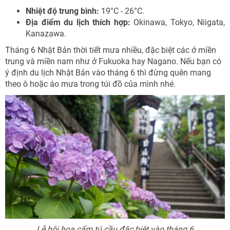
Nhiệt độ trung bình:
19°C - 26°C.
Địa điểm du lịch thích hợp:
Okinawa, Tokyo, Niigata,
Kanazawa.
Tháng 6 Nhật Bản thời tiết mưa nhiều, đặc biệt các ở miền
trung và miền nam như ở Fukuoka hay Nagano. Nếu bạn có
ý định du lịch Nhật Bản vào tháng 6 thì đừng quên mang
theo ô hoặc áo mưa trong túi đồ của mình nhé.
Lễ hội hoa cẩm tú cầu đặc biệt vào tháng 6