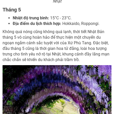
Nhật
Tháng 5
Nhiệt độ trung bình:
15°C - 23°C.
Địa điểm du lịch thích hợp:
Hokkaido, Roppongi.
Không quá nóng cũng không quá lạnh, thời tiết Nhật Bản
tháng 5 vô cùng hoàn hảo để thực hiện một chuyến du
ngoạn ngắm cảnh sắc tuyệt vời của Xứ Phù Tang. Đặc biệt,
đầu tháng 5 cũng là thời gian hoa tử đằng, loài hoa tượng
trưng cho tình yêu nở rộ tại Nhật, khung cảnh đầy lãng mạn
chắc chắn sẽ khiến du khách phải trầm trồ.