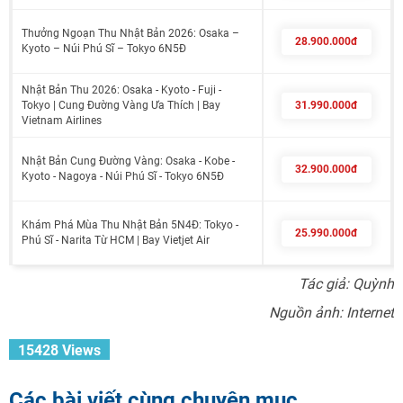
Thưởng Ngoạn Thu Nhật Bản 2026: Osaka –
28.900.000đ
Kyoto – Núi Phú Sĩ – Tokyo 6N5Đ
Nhật Bản Thu 2026: Osaka - Kyoto - Fuji -
Tokyo | Cung Đường Vàng Ưa Thích | Bay
31.990.000đ
Vietnam Airlines
Nhật Bản Cung Đường Vàng: Osaka - Kobe -
32.900.000đ
Kyoto - Nagoya - Núi Phú Sĩ - Tokyo 6N5Đ
Khám Phá Mùa Thu Nhật Bản 5N4Đ: Tokyo -
25.990.000đ
Phú Sĩ - Narita Từ HCM | Bay Vietjet Air
Tác giả: Quỳnh
Nguồn ảnh: Internet
15428 Views
Các bài viết cùng chuyên mục