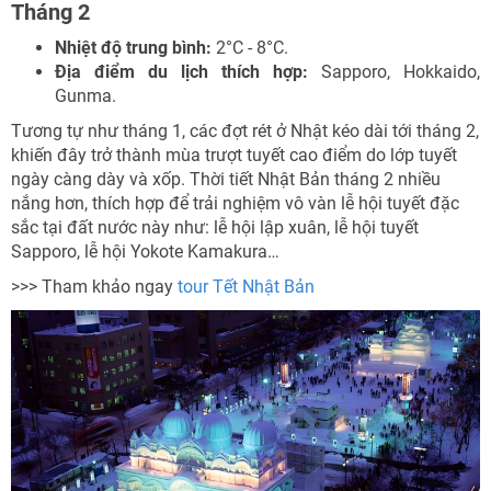
Tháng 2
Nhiệt độ trung bình:
2°C - 8°C.
Địa điểm du lịch thích hợp:
Sapporo, Hokkaido,
Gunma.
Tương tự như tháng 1, các đợt rét ở Nhật kéo dài tới tháng 2,
khiến đây trở thành mùa trượt tuyết cao điểm do lớp tuyết
ngày càng dày và xốp. Thời tiết Nhật Bản tháng 2 nhiều
nắng hơn, thích hợp để trải nghiệm vô vàn lễ hội tuyết đặc
sắc tại đất nước này như: lễ hội lập xuân, lễ hội tuyết
Sapporo, lễ hội Yokote Kamakura…
>>> Tham khảo ngay
tour Tết Nhật Bản