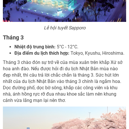
Lễ hội tuyết Sapporo
Tháng 3
Nhiệt độ trung bình:
5°C - 12°C.
Địa điểm du lịch thích hợp:
Tokyo, Kyushu, Hiroshima.
Tháng 3 chào đón sự trở về của mùa xuân trên khắp Xứ sở
hoa anh đào. Nếu được hỏi đi du lịch Nhật Bản mùa nào
đẹp nhất, thì câu trả lời chắc chắn là tháng 3. Sức hút lớn
nhất của du lịch Nhật Bản vào tháng 3 chính là ngắm hoa.
Dọc đường phố, dọc bờ sông, khắp các công viên và khu
nhà, ánh hồng rực rỡ đua nhau khoe sắc làm nên khung
cảnh vừa lãng mạn lại nên thơ.