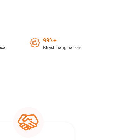
99%+
Visa
Khách hàng hài lòng