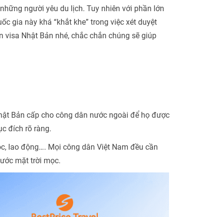
hững người yêu du lịch. Tuy nhiên với phần lớn
uốc gia này khá “khắt khe” trong việc xét duyệt
xin visa Nhật Bản nhé, chắc chắn chúng sẽ giúp
 Nhật Bản cấp cho công dân nước ngoài để họ được
c đích rõ ràng.
 học, lao động…. Mọi công dân Việt Nam đều cần
ước mặt trời mọc.