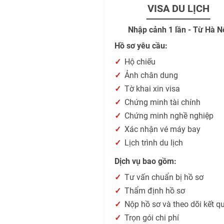
VISA DU LỊCH
Nhập cảnh 1 lần - Từ Hà N
Hồ sơ yêu cầu:
Hộ chiếu
Ảnh chân dung
Tờ khai xin visa
Chứng minh tài chính
Chứng minh nghề nghiệp
Xác nhận vé máy bay
Lịch trình du lịch
Dịch vụ bao gồm:
Tư vấn chuẩn bị hồ sơ
Thẩm định hồ sơ
Nộp hồ sơ và theo dõi kết q
Trọn gói chi phí