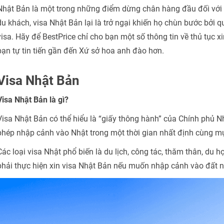
Nhật Bản là một trong những điểm dừng chân hàng đầu đối với n
du khách, visa Nhật Bản lại là trở ngại khiến họ chùn bước bởi q
visa. Hãy để BestPrice chỉ cho bạn một số thông tin về thủ tục 
bạn tự tin tiến gần đến Xứ sở hoa anh đào hơn.
Visa Nhật Bản
Visa Nhật Bản là gì?
Visa Nhật Bản có thể hiểu là “giấy thông hành” của Chính phủ
phép nhập cảnh vào Nhật trong một thời gian nhất định cùng mụ
Các loại visa Nhật phổ biến là du lịch, công tác, thăm thân, du
phải thực hiện xin visa Nhật Bản nếu muốn nhập cảnh vào đất n