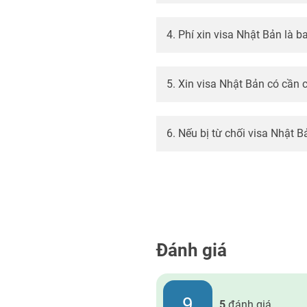
4. Phí xin visa Nhật Bản là b
5. Xin visa Nhật Bản có cần
6. Nếu bị từ chối visa Nhật Bả
Đánh giá
9
5
đánh giá