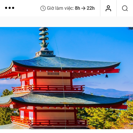
Giờ làm việc:
8h
22h