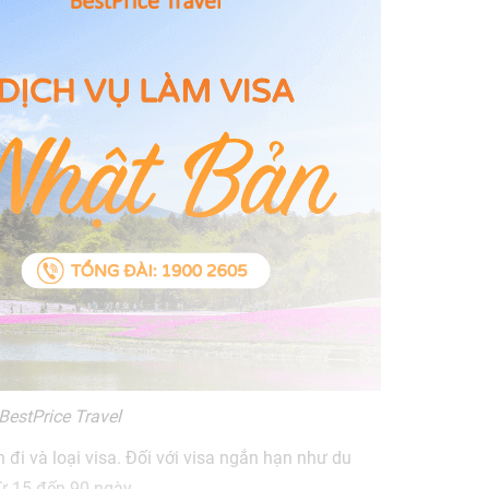
BestPrice Travel
 đi và loại visa. Đối với visa ngắn hạn như du
từ 15 đến 90 ngày.