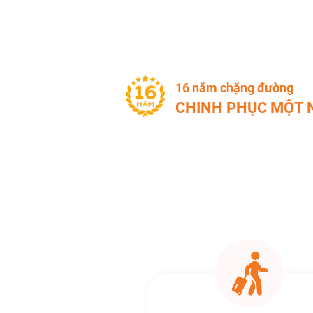
16
năm chặng đường
CHINH PHỤC MỘT N