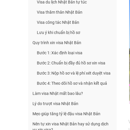
Visa du lịch Nhật Bản tự túc
Visa thăm thân Nhật Bản
Visa công tác Nhật Bản
Lưu ý khi chuẩn bị hồ sơ
Quy trình xin visa Nhật Bản
Bước 1: Xác định loại visa
Bước 2: Chuẩn bị đầy đủ hồ sơ xin visa
Bước 3: Nộp hồ sơ và lệ phí xét duyệt visa
Bước 4: Theo dõi hồ sơ và nhận kết quả
Làm visa Nhật mất bao lâu?
Lý do trượt visa Nhật Bản
Mẹo giúp tăng tỷ lệ đậu visa Nhật Bản
Nên tự xin visa Nhật Bản hay sử dụng dịch
vụ xin visa?