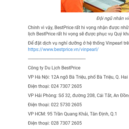
Đội ngũ nhân viê
Chính vì vậy, BestPrice rất hi vọng nhận được nh
lịch BestPrice rất hi vọng sẽ được phục vụ Quý k
Để đặt dịch vụ nghỉ dưỡng ở hệ thống Vinpearl trê
https://www.bestprice.vn/vinpearl/
--------------------------------------------------
Công ty Du Lịch BestPrice
VP Hà Nội: 12A ngõ Bà Triệu, phố Bà Triệu, Q. Hai
Điện thoại: 024 7307 2605
VP Hải Phòng: Số 32, đường 208, Cái Tắt, An Đồ
Điện thoại: 022 5730 2605
VP HCM: 95 Trần Quang Khải, Tân Định, Q.1
Điện thoại: 028 7307 2605