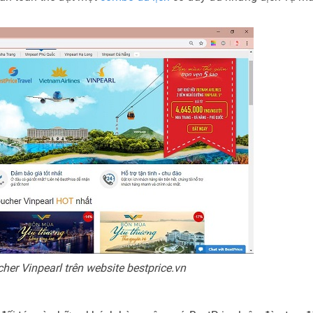
her Vinpearl trên website bestprice.vn