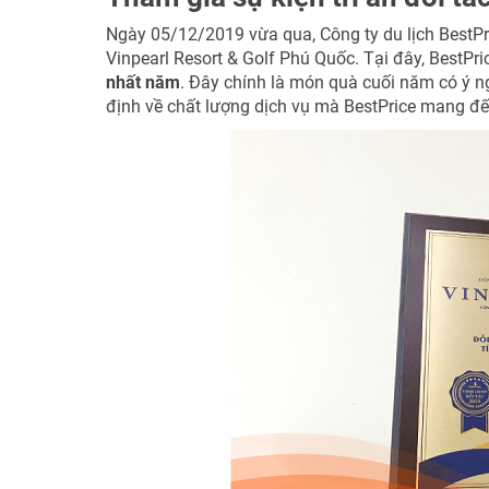
Ngày 05/12/2019 vừa qua, Công ty du lịch BestPr
Vinpearl Resort & Golf Phú Quốc. Tại đây, BestPr
nhất năm
. Đây chính là món quà cuối năm có ý ng
định về chất lượng dịch vụ mà BestPrice mang đ