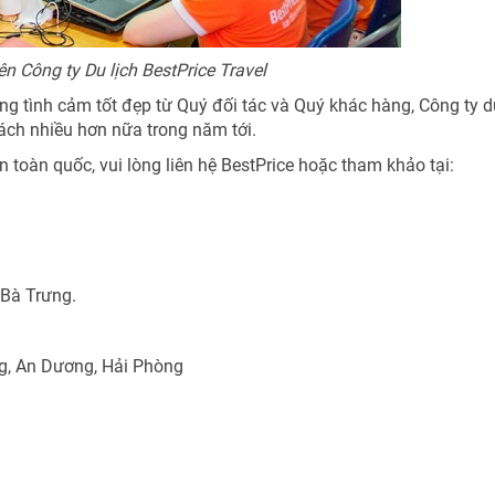
n Công ty Du lịch BestPrice Travel
ững tình cảm tốt đẹp từ Quý đối tác và Quý khác hàng, Công ty d
hách nhiều hơn nữa trong năm tới.
n toàn quốc, vui lòng liên hệ BestPrice hoặc tham khảo tại:
 Bà Trưng.
ng, An Dương, Hải Phòng