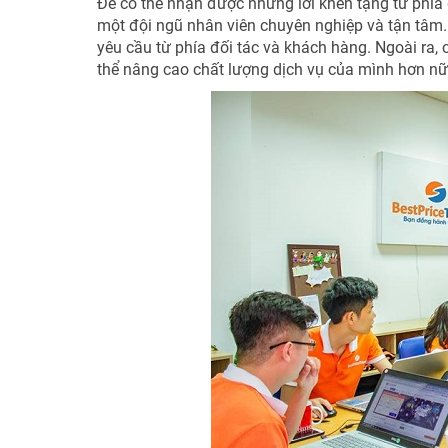
Để có thể nhận được những lời khen tặng từ phía 
một đội ngũ nhân viên chuyên nghiệp và tận tâm.
yêu cầu từ phía đối tác và khách hàng. Ngoài ra,
thể nâng cao chất lượng dịch vụ của mình hơn nữ