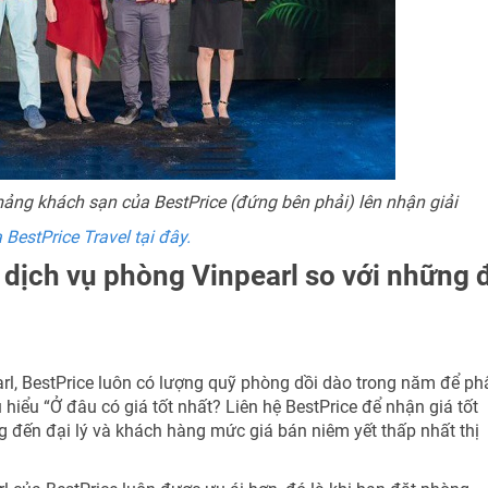
ng khách sạn của BestPrice (đứng bên phải) lên nhận giải
BestPrice Travel tại đây.
 dịch vụ phòng Vinpearl so với những 
arl, BestPrice luôn có lượng quỹ phòng dồi dào trong năm để ph
 hiểu “Ở đâu có giá tốt nhất? Liên hệ BestPrice để nhận giá tốt
ng đến đại lý và khách hàng mức giá bán niêm yết thấp nhất thị