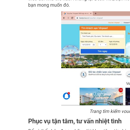
bạn mong muốn đó.
Trang tìm kiếm vouc
Phục vụ tận tâm, tư vấn nhiệt tình