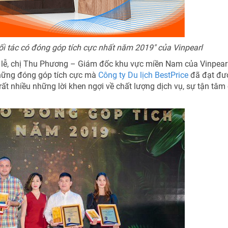
ối tác có đóng góp tích cực nhất năm 2019" của Vinpearl
ổi lễ, chị Thu Phương – Giám đốc khu vực miền Nam của Vinpear
những đóng góp tích cực mà
Công ty Du lịch BestPrice
đã đạt đư
rất nhiều những lời khen ngợi về chất lượng dịch vụ, sự tận tâm