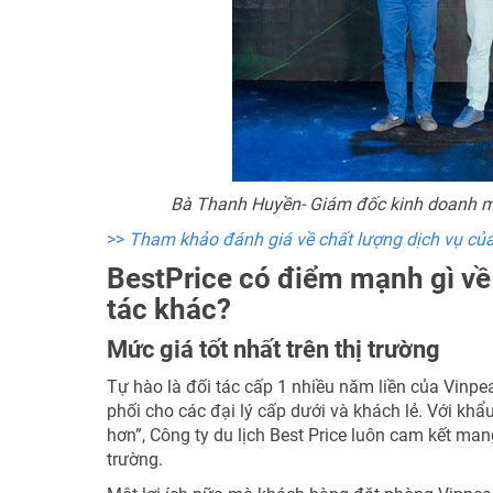
Bà Thanh Huyền- Giám đốc kinh doanh mả
>>
Tham khảo đánh giá về chất lượng dịch vụ của 
BestPrice có điểm mạnh gì về
tác khác?
Mức giá tốt nhất trên thị trường
Tự hào là đối tác cấp 1 nhiều năm liền của Vinpe
phối cho các đại lý cấp dưới và khách lẻ. Với khẩu
hơn”, Công ty du lịch Best Price luôn cam kết ma
trường.