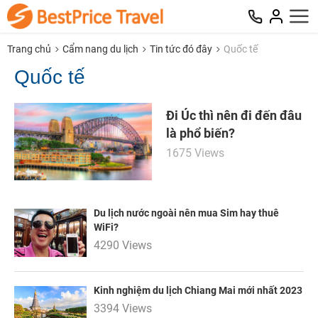
Trang chủ
Cẩm nang du lịch
Tin tức đó đây
Quốc tế
Quốc tế
Đi Úc thì nên đi đến đâu
là phổ biến?
1675 Views
Du lịch nước ngoài nên mua Sim hay thuê
WiFi?
4290 Views
Kinh nghiệm du lịch Chiang Mai mới nhất 2023
3394 Views