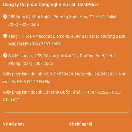
Công ty Cổ phần Công nghệ Du lịch BestPrice
255 Nam Kỳ Khởi Nghĩa, Phường Xuân Hòa, TP. Hồ Chí Minh.
(028) 7307 2605
Tầng 11, Tòa Vinaconex Diamond, 459C Bạch Mai, phường Bạch
Mai, Hà Nội
(024) 7307 2605
Số 36, quốc lộ 17B, Tổ dân phố Cái Tắt, Phường An Hải, Hải
Phòng.
(024) 7307 2605
Giấy phép kinh doanh số: 0104679428. Ngày cấp: 26/05/2010. Nơi
cấp: Sở KH & ĐT TP Hà Nội.
Giấy phép kinh doanh Lữ Hành Quốc Tế số 01-1794/2022/TCDL-
GPLHQT
Vé máy bay
Về chúng tôi