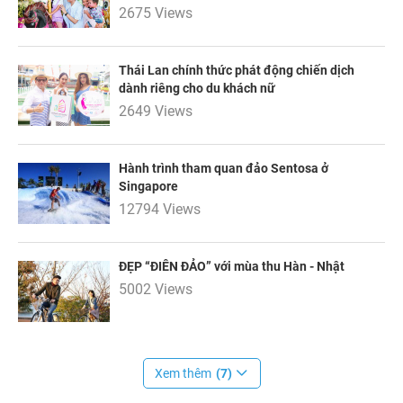
2675 Views
Thái Lan chính thức phát động chiến dịch
dành riêng cho du khách nữ
2649 Views
Hành trình tham quan đảo Sentosa ở
Singapore
12794 Views
ĐẸP “ĐIÊN ĐẢO” với mùa thu Hàn - Nhật
5002 Views
Xem thêm
(7)