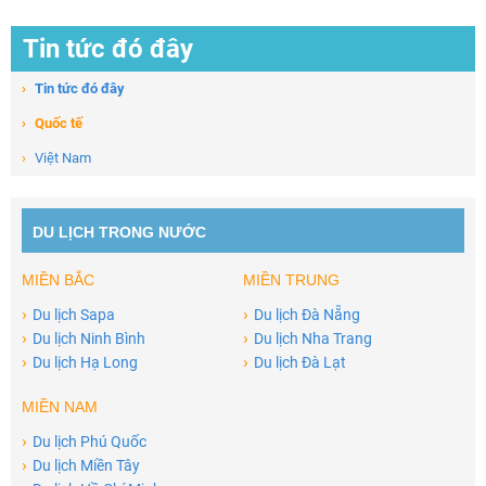
Tin tức đó đây
›
Tin tức đó đây
›
Quốc tế
›
Việt Nam
DU LỊCH TRONG NƯỚC
MIỀN BẮC
MIỀN TRUNG
›
›
Du lịch Sapa
Du lịch Đà Nẵng
›
›
Du lịch Ninh Bình
Du lịch Nha Trang
›
›
Du lịch Hạ Long
Du lịch Đà Lạt
MIỀN NAM
›
Du lịch Phú Quốc
›
Du lịch Miền Tây