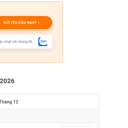
GỬI YÊU CẦU NGAY
c chat với chúng tôi
t 2026
Tháng 12