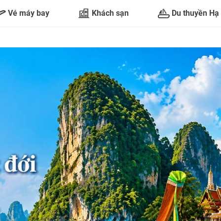
Vé máy bay
Khách sạn
Du thuyền Hạ