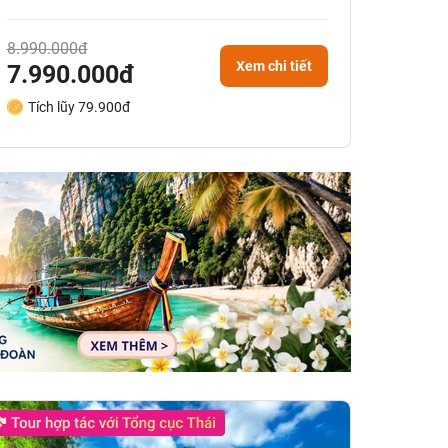
8.990.000đ
Xem chi tiết
7.990.000đ
Tích lũy 79.900đ