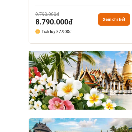
9.790.000đ
Xem chi tiết
8.790.000đ
Tích lũy 87.900đ