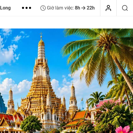
 Long
Giờ làm việc:
8h
22h