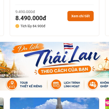
9.490.000đ
Xem chi tiết
8.490.000đ
Tích lũy 84.900đ