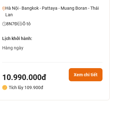
Hà Nội - Bangkok - Pattaya - Muang Boran - Thái
Lan
8N7Đ
Ô tô
Lịch khởi hành:
Hàng ngày
Xem chi tiết
10.990.000đ
Tích lũy 109.900đ