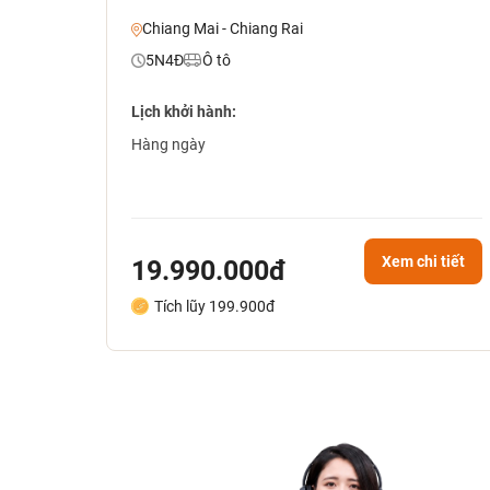
Shopping)
Chiang Mai - Chiang Rai
5N4Đ
Ô tô
Lịch khởi hành:
Hàng ngày
Xem chi tiết
19.990.000đ
Tích lũy 199.900đ