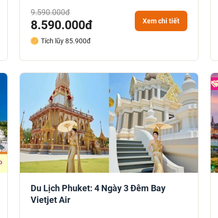
9.590.000đ
Xem chi tiết
8.590.000đ
Tích lũy 85.900đ
Du Lịch Phuket: 4 Ngày 3 Đêm Bay
Vietjet Air