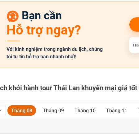
Bạn cần
Hỗ trợ ngay?
Hoặ
Với kinh nghiệm trong ngành du lịch, chúng
tôi tự tin hỗ trợ bạn nhanh nhất!
ch khởi hành tour Thái Lan khuyến mại giá tố
Tháng 08
Tháng 09
Tháng 10
Tháng 11