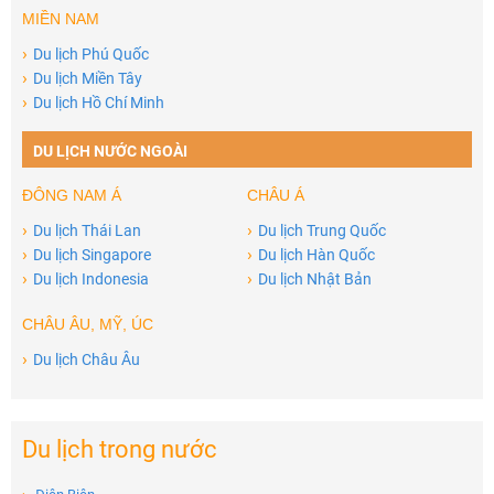
MIỀN NAM
›
Du lịch Phú Quốc
›
Du lịch Miền Tây
›
Du lịch Hồ Chí Minh
DU LỊCH NƯỚC NGOÀI
ĐÔNG NAM Á
CHÂU Á
›
›
Du lịch Thái Lan
Du lịch Trung Quốc
›
›
Du lịch Singapore
Du lịch Hàn Quốc
›
›
Du lịch Indonesia
Du lịch Nhật Bản
CHÂU ÂU, MỸ, ÚC
›
Du lịch Châu Âu
Du lịch trong nước