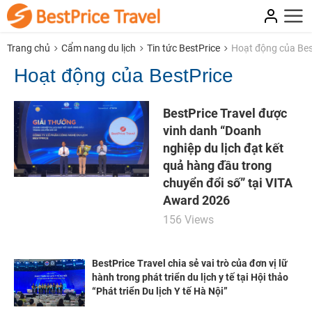
Trang chủ
Cẩm nang du lịch
Tin tức BestPrice
Hoạt động của Bes
Hoạt động của BestPrice
BestPrice Travel được
vinh danh “Doanh
nghiệp du lịch đạt kết
quả hàng đầu trong
chuyển đổi số” tại VITA
Award 2026
156 Views
BestPrice Travel chia sẻ vai trò của đơn vị lữ
hành trong phát triển du lịch y tế tại Hội thảo
“Phát triển Du lịch Y tế Hà Nội”