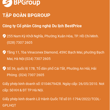
TẬP ĐOÀN BPGROUP
Công ty Cổ phần Công nghệ Du lịch BestPrice
255 Nam Kỳ Khởi Nghĩa, Phường Xuân Hòa, TP. Hồ Chí Minh.
(028) 7307 2605
Tầng 11, Tòa Vinaconex Diamond, 459C Bạch Mai, phường Bạch
Mai, Hà Nội
(024) 7307 2605
Số 36, quốc lộ 17B, Tổ dân phố Cái Tắt, Phường An Hải, Hải
Phòng.
(024) 7307 2605
Giấy phép kinh doanh số: 0104679428. Ngày cấp: 26/05/2010. Nơi
cấp: Sở KH & ĐT TP Hà Nội.
Giấy phép kinh doanh Lữ Hành Quốc Tế số 01-1794/2022/TCDL-
GPLHQT