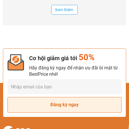
Xem thêm
50%
Cơ hội giảm giá tới
Hãy đăng ký ngay để nhận ưu đãi bí mật từ
BestPrice nhé!
Đăng ký ngay