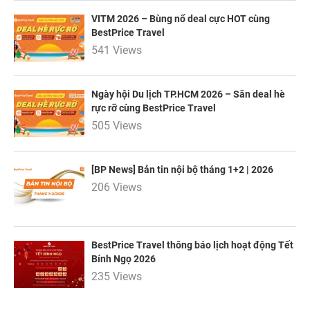
VITM 2026 – Bùng nổ deal cực HOT cùng
BestPrice Travel
541 Views
Ngày hội Du lịch TP.HCM 2026 – Săn deal hè
rực rỡ cùng BestPrice Travel
505 Views
[BP News] Bản tin nội bộ tháng 1+2 | 2026
206 Views
BestPrice Travel thông báo lịch hoạt động Tết
Bính Ngọ 2026
235 Views