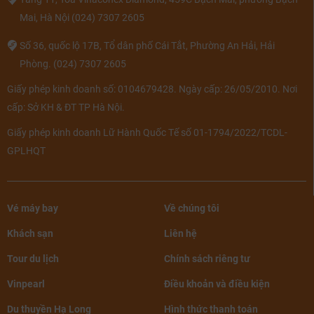
Mai, Hà Nội
(024) 7307 2605
Số 36, quốc lộ 17B, Tổ dân phố Cái Tắt, Phường An Hải, Hải
Phòng.
(024) 7307 2605
Giấy phép kinh doanh số: 0104679428. Ngày cấp: 26/05/2010. Nơi
cấp: Sở KH & ĐT TP Hà Nội.
Giấy phép kinh doanh Lữ Hành Quốc Tế số 01-1794/2022/TCDL-
GPLHQT
Vé máy bay
Về chúng tôi
Khách sạn
Liên hệ
Tour du lịch
Chính sách riêng tư
Vinpearl
Điều khoản và điều kiện
Du thuyền Hạ Long
Hình thức thanh toán