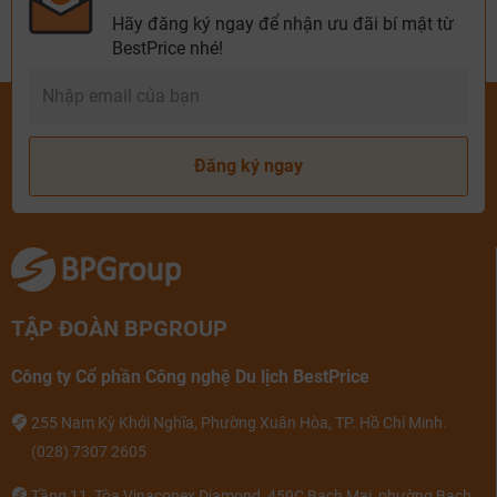
Hãy đăng ký ngay để nhận ưu đãi bí mật từ
BestPrice nhé!
Đăng ký ngay
TẬP ĐOÀN BPGROUP
Công ty Cổ phần Công nghệ Du lịch BestPrice
255 Nam Kỳ Khởi Nghĩa, Phường Xuân Hòa, TP. Hồ Chí Minh.
(028) 7307 2605
Tầng 11, Tòa Vinaconex Diamond, 459C Bạch Mai, phường Bạch