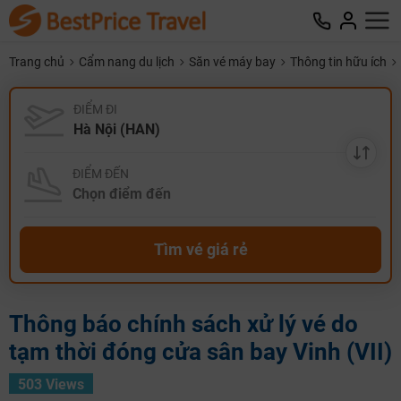
Trang chủ
Cẩm nang du lịch
Săn vé máy bay
Thông tin hữu ích
ĐIỂM ĐI
ĐIỂM ĐẾN
Tìm vé giá rẻ
Thông báo chính sách xử lý vé do
tạm thời đóng cửa sân bay Vinh (VII)
503 Views