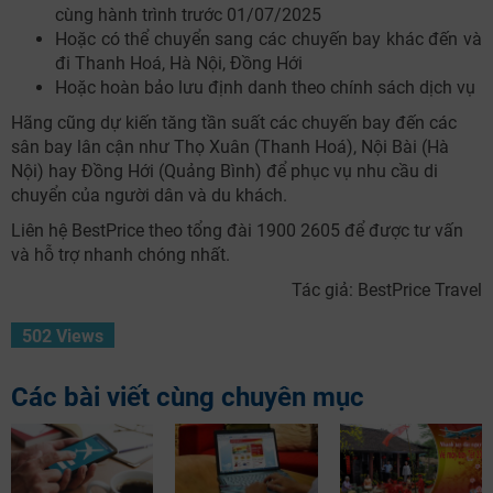
cùng hành trình trước 01/07/2025
Hoặc có thể chuyển sang các chuyến bay khác đến và
đi Thanh Hoá, Hà Nội, Đồng Hới
Hoặc hoàn bảo lưu định danh theo chính sách dịch vụ
Hãng cũng dự kiến tăng tần suất các chuyến bay đến các
sân bay lân cận như Thọ Xuân (Thanh Hoá), Nội Bài (Hà
Nội) hay Đồng Hới (Quảng Bình) để phục vụ nhu cầu di
chuyển của người dân và du khách.
Liên hệ BestPrice theo tổng đài 1900 2605 để được tư vấn
và hỗ trợ nhanh chóng nhất.
Tác giả: BestPrice Travel
502 Views
Các bài viết cùng chuyên mục