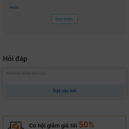
›
Nepal
Xem thêm
Hỏi đáp
Đặt câu hỏi
50%
Cơ hội giảm giá tới