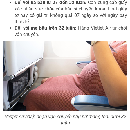
Đối với bà bầu từ 27 đến 32 tuần:
Cần cung cấp giấy
xác nhận sức khỏe của bác sĩ chuyên khoa. Loại giấy
tờ này có giá trị không quá 07 ngày so với ngày bay
thực tế.
Đối với mẹ bầu trên 32 tuần:
Hãng Vietjet Air từ chối
vận chuyển.
Vietjet Air chấp nhận vận chuyển phụ nữ mang thai dưới 32
tuần