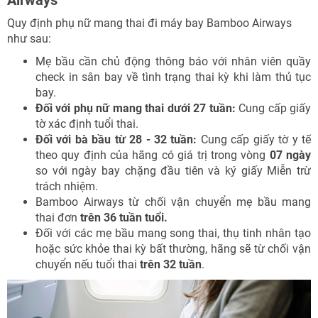
Quy định phụ nữ mang thai đi máy bay Bamboo Airways
như sau:
Mẹ bầu cần chủ động thông báo với nhân viên quầy
check in sân bay về tình trạng thai kỳ khi làm thủ tục
bay.
Đối với phụ nữ mang thai dưới 27 tuần:
Cung cấp giấy
tờ xác định tuổi thai.
Đối với bà bầu từ 28 - 32 tuần:
Cung cấp giấy tờ y tế
theo quy định của hãng có giá trị trong vòng
07 ngày
so với ngày bay chặng đầu tiên và ký giấy Miễn trừ
trách nhiệm.
Bamboo Airways từ chối vận chuyển mẹ bầu mang
thai đơn
trên 36 tuần tuổi.
Đối với các mẹ bầu mang song thai, thụ tinh nhân tạo
hoặc sức khỏe thai kỳ bất thường, hãng sẽ từ chối vận
chuyển nếu tuổi thai
trên 32 tuần
.