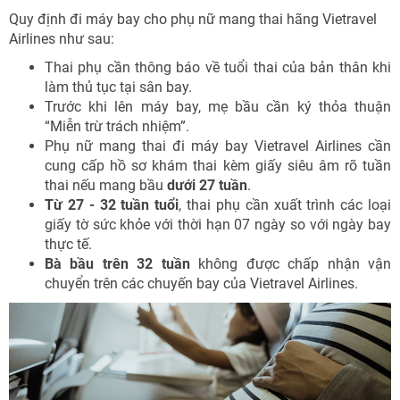
Quy định đi máy bay cho phụ nữ mang thai hãng Vietravel
Airlines như sau:
Thai phụ cần thông báo về tuổi thai của bản thân khi
làm thủ tục tại sân bay.
Trước khi lên máy bay, mẹ bầu cần ký thỏa thuận
“Miễn trừ trách nhiệm”.
Phụ nữ mang thai đi máy bay Vietravel Airlines cần
cung cấp hồ sơ khám thai kèm giấy siêu âm rõ tuần
thai nếu mang bầu
dưới 27 tuần
.
Từ 27 - 32 tuần tuổi
, thai phụ cần xuất trình các loại
giấy tờ sức khỏe với thời hạn 07 ngày so với ngày bay
thực tế.
Bà bầu trên 32 tuần
không được chấp nhận vận
chuyển trên các chuyến bay của Vietravel Airlines.