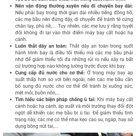
Nên vận động thường xuyên nếu đi chuyến bay dài:
Nếu phải bay trong thời gian dài nhiều tiếng đồng hồ,
các mẹ bầu nên đứng dậy, di chuyển để tránh tê cứng
chân tay, phù nề,.... Tuy nhiên, các mẹ lưu ý rằng tuyệt
đối không đi lại vào thời điểm máy bay cất hoặc hạ
cánh.
Luôn thắt dây an toàn:
Thắt dây an toàn trong suốt
hành trình bay là điều tối thiểu mà các mẹ bầu phải
nhớ để giảm thiểu tối đa những rủi ro nếu xảy ra bất
cứ trường hợp nào không lường trước được khi bay.
Cung cấp đủ nước cho cơ thể:
Ở trong máy bay áp
suất thấp hơn so với bên ngoài, nên các mẹ bầu cần
bổ sung đủ nước cho cơ thể để tránh bị xuống sức,
mệt mỏi, buồn nôn,...
Tìm hiểu các biện pháp chống ù tai:
Khi máy bay cất
cánh hoặc hạ cánh, áp suất và môi trường thay đổi đột
ngột dễ khiến các mẹ bầu bị ù tai. Để giảm thiểu tình
trạng này, các mẹ có thể nhai kẹo cao su, ngáp, hay sử
dụng bông nút tai,...