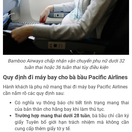
Bamboo Airways chấp nhận vận chuyển phụ nữ dưới 32
tuần thai hoặc 36 tuần thai tùy điều kiện
Quy định đi máy bay cho bà bầu Pacific Airlines
Hành khách là phụ nữ mang thai đi máy bay Pacific Airlines
cần nắm rõ các quy định sau:
Có nghĩa vụ thông báo chi tiết tình trạng mang thai
của bản thân cho hãng bay khi làm thủ tục.
Trường hợp mang thai dưới 28 tuần
, bà bầu chỉ cần ký
giấy Tuyên bố giới hạn trách nhiệm mà không cần
cung cấp thêm giấy tờ y tế.