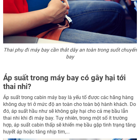
Thai phụ đi máy bay cần thắt dây an toàn trong suốt chuyến
bay
Áp suất trong máy bay có gây hại tới
thai nhi?
Áp suất trong cabin máy bay là yếu tố được các hãng hàng
không duy trì ở mức độ an toàn cho toàn bộ hành khách. Do
đó, áp suất hầu như sẽ không gây hại cho cả mẹ bầu lẫn
thai nhi khi đi máy bay. Tuy nhiên, trong một số ít trường
hợp, áp suất cabin thấp sẽ khiến mẹ bầu gặp tình trạng tăng
huyết áp hoặc tăng nhịp tim,...