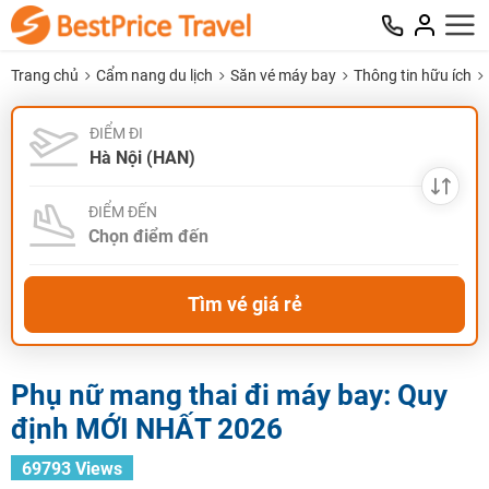
Trang chủ
Cẩm nang du lịch
Săn vé máy bay
Thông tin hữu ích
ĐIỂM ĐI
ĐIỂM ĐẾN
Tìm vé giá rẻ
Phụ nữ mang thai đi máy bay: Quy
định MỚI NHẤT 2026
69793 Views