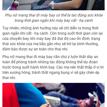
Phụ nữ mang thai đi máy bay có thể bị tác động sức khỏe
trong thời gian ngắn khi máy bay cất - hạ cánh
Tuy nhiên, những ảnh hưởng này sẽ chỉ diễn ra trong thời
gian ngắn khi cất - hạ cánh. Còn trong suốt thời gian còn lại
của chuyến bay, khi máy bay đã đạt độ cao ổn định, trạng
thái sức khỏe của mẹ bầu gần như sẽ trở lại bình thường,
đảm bảo được sự an toàn cho thai nhi.
Phụ nữ mang thai đi máy bay cần chú ý luôn thắt dây an
toàn để phòng tránh những tác động không thể dự đoán
trước trong suốt hành trình bay. Các mẹ nên thắt thấp ở vị trí
trên xương hông, tránh thắt ngang bụng vì sẽ gây chèn ép
thai nhi.