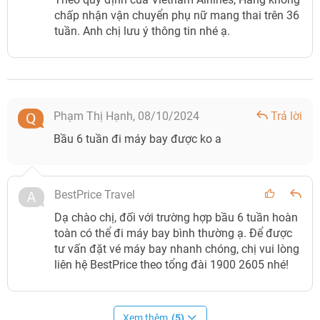
chấp nhận vận chuyển phụ nữ mang thai trên 36
tuần. Anh chị lưu ý thông tin nhé ạ.
Phạm Thị Hạnh,
08/10/2024
Trả lời
Bầu 6 tuần đi máy bay được ko a
BestPrice Travel
Dạ chào chị, đối với trường hợp bầu 6 tuần hoàn
toàn có thể đi máy bay bình thường ạ. Để được
tư vấn đặt vé máy bay nhanh chóng, chị vui lòng
liên hệ BestPrice theo tổng đài 1900 2605 nhé!
Xem thêm
(5)