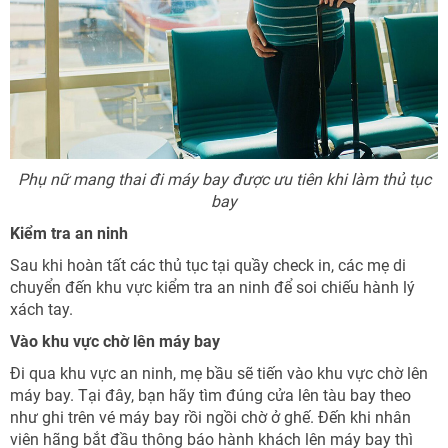
Phụ nữ mang thai đi máy bay được ưu tiên khi làm thủ tục
bay
Kiểm tra an ninh
Sau khi hoàn tất các thủ tục tại quầy check in, các mẹ di
chuyển đến khu vực kiểm tra an ninh để soi chiếu hành lý
xách tay.
Vào khu vực chờ lên máy bay
Đi qua khu vực an ninh, mẹ bầu sẽ tiến vào khu vực chờ lên
máy bay. Tại đây, bạn hãy tìm đúng cửa lên tàu bay theo
như ghi trên vé máy bay rồi ngồi chờ ở ghế. Đến khi nhân
viên hãng bắt đầu thông báo hành khách lên máy bay thì