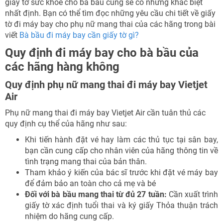
giấy tờ sức khỏe cho bà bầu cũng sẽ có những khác biệt
nhất định. Bạn có thể tìm đọc những yêu cầu chi tiết về giấy
tờ đi máy bay cho phụ nữ mang thai của các hãng trong bài
viết
Bà bầu đi máy bay cần giấy tờ gì?
Quy định đi máy bay cho bà bầu của
các hãng hàng không
Quy định phụ nữ mang thai đi máy bay Vietjet
Air
Phụ nữ mang thai đi máy bay Vietjet Air cần tuân thủ các
quy định cụ thể của hãng như sau:
Khi tiến hành đặt vé hay làm các thủ tục tại sân bay,
bạn cần cung cấp cho nhân viên của hãng thông tin về
tình trạng mang thai của bản thân.
Tham khảo ý kiến của bác sĩ trước khi đặt vé máy bay
để đảm bảo an toàn cho cả mẹ và bé
Đối với bà bầu mang thai từ đủ 27 tuần:
Cần xuất trình
giấy tờ xác định tuổi thai và ký giấy Thỏa thuận trách
nhiệm do hãng cung cấp.