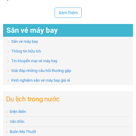
Xem thêm
Săn vé máy bay
›
Săn vé máy bay
›
Thông tin hữu ích
›
Tin khuyến mại vé máy bay
›
Giải đáp những câu hỏi thường gặp
›
Kinh nghiệm săn vé máy bay giá rẻ
Du lịch trong nước
›
Điện Biên
›
Vân Đồn
›
Buôn Ma Thuột