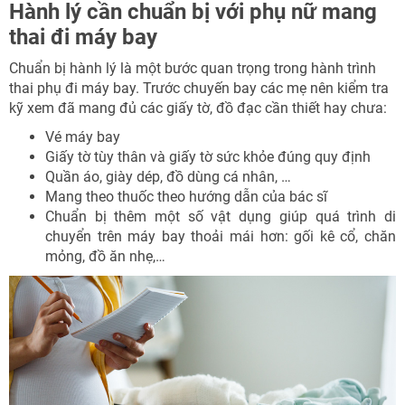
Hành lý cần chuẩn bị với phụ nữ mang
thai đi máy bay
Chuẩn bị hành lý là một bước quan trọng trong hành trình
thai phụ đi máy bay. Trước chuyến bay các mẹ nên kiểm tra
kỹ xem đã mang đủ các giấy tờ, đồ đạc cần thiết hay chưa:
Vé máy bay
Giấy tờ tùy thân và giấy tờ sức khỏe đúng quy định
Quần áo, giày dép, đồ dùng cá nhân, …
Mang theo thuốc theo hướng dẫn của bác sĩ
Chuẩn bị thêm một số vật dụng giúp quá trình di
chuyển trên máy bay thoải mái hơn: gối kê cổ, chăn
mỏng, đồ ăn nhẹ,…