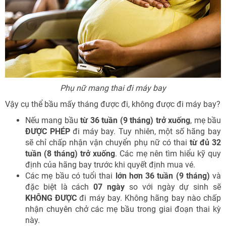
Phụ nữ mang thai đi máy bay
Vậy cụ thể bầu mấy tháng được đi, không được đi máy bay?
Nếu mang bầu
từ 36 tuần (9 tháng) trở xuống
, mẹ bầu
ĐƯỢC PHÉP
đi máy bay. Tuy nhiên, một số hãng bay
sẽ chỉ chấp nhận vận chuyển phụ nữ có thai
từ đủ 32
tuần (8 tháng) trở xuống
. Các mẹ nên tìm hiểu kỹ quy
định của hãng bay trước khi quyết định mua vé.
Các mẹ bầu có tuổi thai
lớn hơn 36 tuần (9 tháng)
và
đặc biệt là cách
07 ngày
so với ngày dự sinh sẽ
KHÔNG ĐƯỢC
đi máy bay. Không hãng bay nào chấp
nhận chuyên chở các mẹ bầu trong giai đoạn thai kỳ
này.