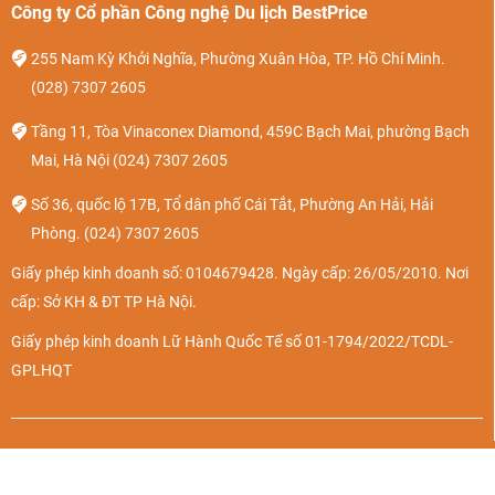
Công ty Cổ phần Công nghệ Du lịch BestPrice
255 Nam Kỳ Khởi Nghĩa, Phường Xuân Hòa, TP. Hồ Chí Minh.
(028) 7307 2605
Tầng 11, Tòa Vinaconex Diamond, 459C Bạch Mai, phường Bạch
Mai, Hà Nội
(024) 7307 2605
Số 36, quốc lộ 17B, Tổ dân phố Cái Tắt, Phường An Hải, Hải
Phòng.
(024) 7307 2605
Giấy phép kinh doanh số: 0104679428. Ngày cấp: 26/05/2010. Nơi
cấp: Sở KH & ĐT TP Hà Nội.
Giấy phép kinh doanh Lữ Hành Quốc Tế số 01-1794/2022/TCDL-
GPLHQT
Vé máy bay
Về chúng tôi