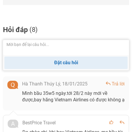
Hỏi đáp
(8)
Đặt câu hỏi
Hà Thanh Thúy Lý,
18/01/2025
Trả lời
Mình bầu 35w5 ngày.tới 28/2 này mới về
được,bay hãng Vietnam Airlines có được không ạ
BestPrice Travel