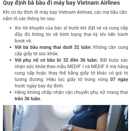
Quy định bà bầu đi máy bay Vietnam Airlines
Khi có dự định đi máy bay Vietnam Airlines, các mẹ bầu cần
nắm rõ các thông tin sau:
Xin lời khuyên của bác sĩ trước khi đặt vé và cung cấp
đầy đủ thông tin về trình trạng thai kỳ khi tiến hành
book vé.
Với bà bầu mang thai dưới 32 tuần:
Không cần cung
cấp giấy tờ sức khỏe.
Với phụ nữ có bầu từ 32 đến 36 tuần:
Bắt buộc xác
nhận sức khỏe theo mẫu MEDIF I và MEDIF II mà hãng
cung cấp hoặc thay thế bằng giấy tờ khác có giá trị
tương đương. Hiệu lực giấy tờ trong vòng
07 ngày
trước ngày bay dự định.
Hãng không chấp nhận vận chuyển phụ nữ mang thai
trên 36 tuần
.