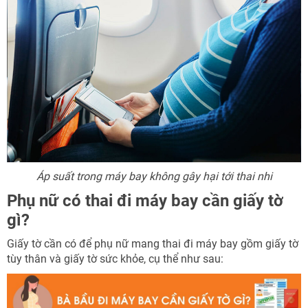
Áp suất trong máy bay không gây hại tới thai nhi
Phụ nữ có thai đi máy bay cần giấy tờ
gì?
Giấy tờ cần có để phụ nữ mang thai đi máy bay gồm giấy tờ
tùy thân và giấy tờ sức khỏe, cụ thể như sau: