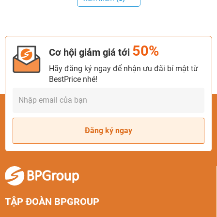
50%
Cơ hội giảm giá tới
Hãy đăng ký ngay để nhận ưu đãi bí mật từ
BestPrice nhé!
Đăng ký ngay
TẬP ĐOÀN BPGROUP