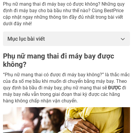
Phụ nữ mang thai đi máy bay có được không? Những quy
định đi máy bay cho bà bầu như thế nào? Cùng BestPrice
cập nhật ngay những thông tin đầy đủ nhất trong bài viết
dưới đây nhé!
Mục lục bài viết
Phụ nữ mang thai đi máy bay được
không?
“Phụ nữ mang thai có được đi máy bay không?” là thắc mắc
của đa số mẹ bầu khi muốn di chuyển bằng máy bay. Theo
quy định bà bầu đi máy bay, phụ nữ mang thai sẽ
ĐƯỢC
đi
máy bay nếu vẫn trong giai đoạn thai kỳ được các hãng
hàng không chấp nhận vận chuyển.