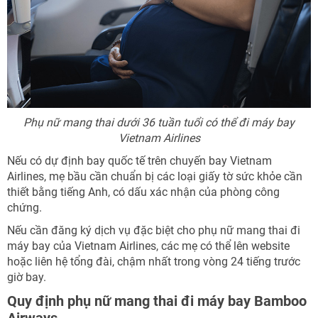
Phụ nữ mang thai dưới 36 tuần tuổi có thể đi máy bay
Vietnam Airlines
Nếu có dự định bay quốc tế trên chuyến bay Vietnam
Airlines, mẹ bầu cần chuẩn bị các loại giấy tờ sức khỏe cần
thiết bằng tiếng Anh, có dấu xác nhận của phòng công
chứng.
Nếu cần đăng ký dịch vụ đặc biệt cho phụ nữ mang thai đi
máy bay của Vietnam Airlines, các mẹ có thể lên website
hoặc liên hệ tổng đài, chậm nhất trong vòng 24 tiếng trước
giờ bay.
Quy định phụ nữ mang thai đi máy bay Bamboo
Airways