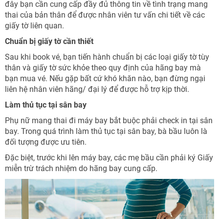
đây bạn cần cung cấp đầy đủ thông tin về tình trạng mang
thai của bản thân để được nhân viên tư vấn chi tiết về các
giấy tờ liên quan.
Chuẩn bị giấy tờ cần thiết
Sau khi book vé, bạn tiến hành chuẩn bị các loại giấy tờ tùy
thân và giấy tờ sức khỏe theo quy định của hãng bay mà
bạn mua vé. Nếu gặp bất cứ khó khăn nào, bạn đừng ngại
liên hệ nhân viên hãng/ đại lý để được hỗ trợ kịp thời.
Làm thủ tục tại sân bay
Phụ nữ mang thai đi máy bay bắt buộc phải check in tại sân
bay. Trong quá trình làm thủ tục tại sân bay, bà bầu luôn là
đối tượng được ưu tiên.
Đặc biệt, trước khi lên máy bay, các mẹ bầu cần phải ký Giấy
miễn trừ trách nhiệm do hãng bay cung cấp.