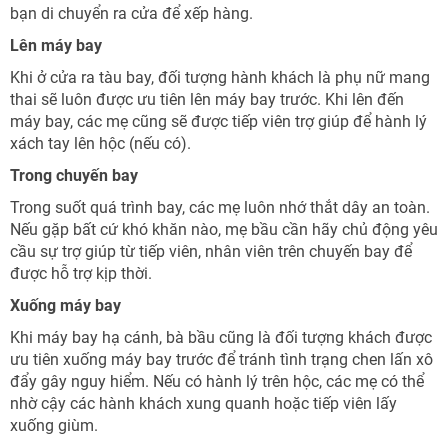
bạn di chuyển ra cửa để xếp hàng.
Lên máy bay
Khi ở cửa ra tàu bay, đối tượng hành khách là phụ nữ mang
thai sẽ luôn được ưu tiên lên máy bay trước. Khi lên đến
máy bay, các mẹ cũng sẽ được tiếp viên trợ giúp để hành lý
xách tay lên hộc (nếu có).
Trong chuyến bay
Trong suốt quá trình bay, các mẹ luôn nhớ thắt dây an toàn.
Nếu gặp bất cứ khó khăn nào, mẹ bầu cần hãy chủ động yêu
cầu sự trợ giúp từ tiếp viên, nhân viên trên chuyến bay để
được hỗ trợ kịp thời.
Xuống máy bay
Khi máy bay hạ cánh, bà bầu cũng là đối tượng khách được
ưu tiên xuống máy bay trước để tránh tình trạng chen lấn xô
đẩy gây nguy hiểm. Nếu có hành lý trên hộc, các mẹ có thể
nhờ cậy các hành khách xung quanh hoặc tiếp viên lấy
xuống giùm.