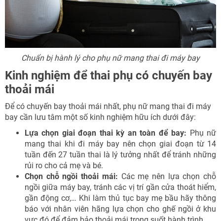
Chuẩn bị hành lý cho phụ nữ mang thai đi máy bay
Kinh nghiệm để thai phụ có chuyến bay
thoải mái
Để có chuyến bay thoải mái nhất, phụ nữ mang thai đi máy
bay cần lưu tâm một số kinh nghiệm hữu ích dưới đây:
Lựa chọn giai đoạn thai kỳ an toàn để bay:
Phụ nữ
mang thai khi đi máy bay nên chọn giai đoạn từ 14
tuần đến 27 tuần thai là lý tưởng nhất để tránh những
rủi ro cho cả mẹ và bé.
Chọn chỗ ngồi thoải mái:
Các mẹ nên lựa chọn chỗ
ngồi giữa máy bay, tránh các vị trí gần cửa thoát hiểm,
gần động cơ,… Khi làm thủ tục bay mẹ bầu hãy thông
báo với nhân viên hãng lựa chọn cho ghế ngồi ở khu
vực đó để đảm bảo thoải mái trong suốt hành trình.