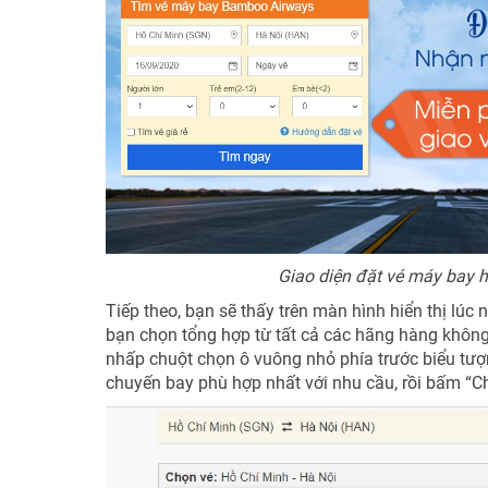
Giao diện đặt vé máy bay h
Tiếp theo, bạn sẽ thấy trên màn hình hiển thị lú
bạn chọn tổng hợp từ tất cả các hãng hàng không
nhấp chuột chọn ô vuông nhỏ phía trước biểu tượ
chuyến bay phù hợp nhất với nhu cầu, rồi bấm “Ch