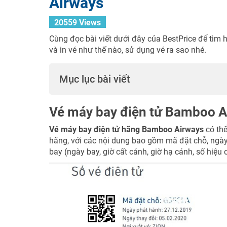
Airways
20559 Views
Cùng đọc bài viết dưới đây của BestPrice để tìm 
và in vé như thế nào, sử dụng vé ra sao nhé.
Mục lục bài viết
Vé máy bay điện tử Bamboo Ai
Vé máy bay điện tử hãng Bamboo Airways
có thể
hãng, với các nội dung bao gồm mã đặt chỗ, ngày 
bay (ngày bay, giờ cất cánh, giờ hạ cánh, số hiệu 