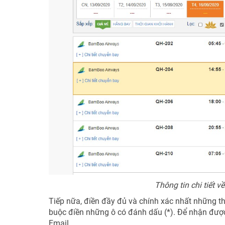
Thông tin chi tiết
Tiếp nữa, điền đầy đủ và chính xác nhất những th
buộc điền những ô có đánh dấu (*). Để nhận được 
Email.