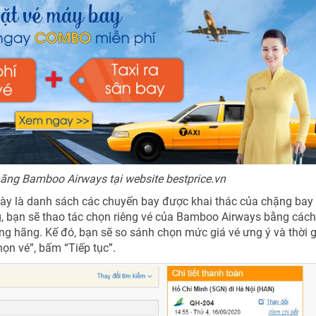
ãng Bamboo Airways tại website bestprice.vn
c này là danh sách các chuyến bay được khai thác của chặng ba
, bạn sẽ thao tác chọn riêng vé của Bamboo Airways bằng cách
ng hãng. Kế đó, bạn sẽ so sánh chọn mức giá vé ưng ý và thời 
ọn vé”, bấm “Tiếp tục”.