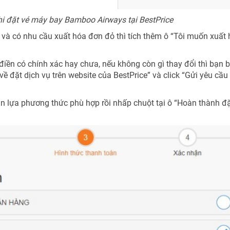
khi đặt vé máy bay Bamboo Airways tại BestPrice
 và có nhu cầu xuất hóa đơn đỏ thì tích thêm ô “Tôi muốn xuất
 điền có chính xác hay chưa, nếu không còn gì thay đổi thì bạn
về đặt dịch vụ trên website của BestPrice” và click “Gửi yêu cầu
ạn lựa phương thức phù hợp rồi nhấp chuột tại ô “Hoàn thành đ