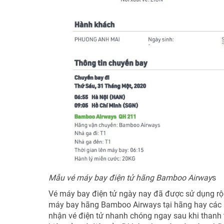
Mẫu vé máy bay điện tử hãng Bamboo Airway
s
Vé máy bay điện tử ngày nay đã được sử dụng rộng
máy bay hãng Bamboo Airways tại hãng hay các k
nhận vé điện tử nhanh chóng ngay sau khi thanh t