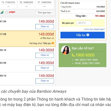
 về các chuyến bay của Bamboo Airways
ông tin trong 2 phần Thông tin hành khách và Thông tin liên hệ,
vé máy bay điện tử, bạn vui lòng điền địa chỉ mail cá nhân và