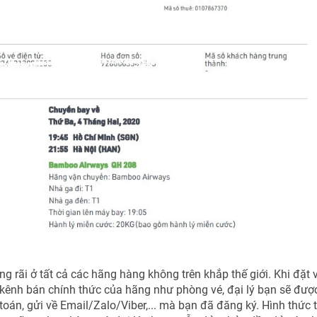
 rãi ở tất cả các hãng hàng không trên khắp thế giới. Khi đặt 
ênh bán chính thức của hãng như phòng vé, đại lý bạn sẽ đượ
oán, gửi về Email/Zalo/Viber,... mà bạn đã đăng ký. Hình thức 