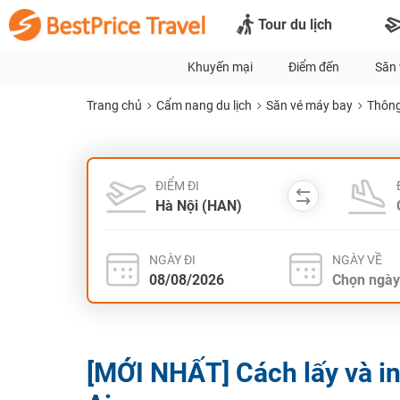
Tour du lịch
Khuyến mại
Điểm đến
Săn 
Trang chủ
Cẩm nang du lịch
Săn vé máy bay
Thông
ĐIỂM ĐI
NGÀY ĐI
NGÀY VỀ
[MỚI NHẤT] Cách lấy và i