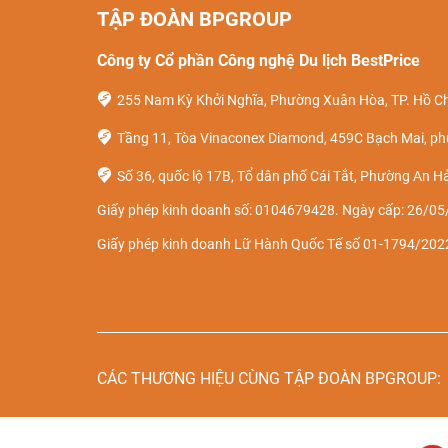
TẬP ĐOÀN BPGROUP
Công ty Cổ phần Công nghệ Du lịch BestPrice
255 Nam Kỳ Khởi Nghĩa, Phường Xuân Hòa, TP. Hồ Ch
Tầng 11, Tòa Vinaconex Diamond, 459C Bạch Mai, ph
Số 36, quốc lộ 17B, Tổ dân phố Cái Tắt, Phường An Hả
Giấy phép kinh doanh số: 0104679428. Ngày cấp: 26/05/
Giấy phép kinh doanh Lữ Hành Quốc Tế số 01-1794/2
CÁC THƯƠNG HIỆU CÙNG TẬP ĐOÀN BPGROUP: