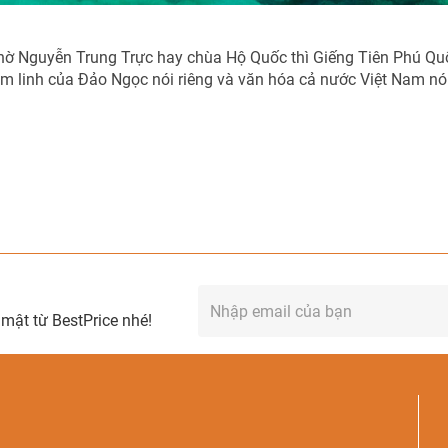
thờ Nguyễn Trung Trực hay chùa Hộ Quốc thì Giếng Tiên Phú Qu
m linh của Đảo Ngọc nói riêng và văn hóa cả nước Việt Nam nó
mật từ BestPrice nhé!