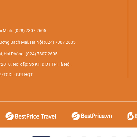
í Minh.
(028) 7307 2605
ường Bạch Mai, Hà Nội
(024) 7307 2605
i, Hải Phòng.
(024) 7307 2605
2010. Nơi cấp: Sở KH & ĐT TP Hà Nội.
022/TCDL- GPLHQT