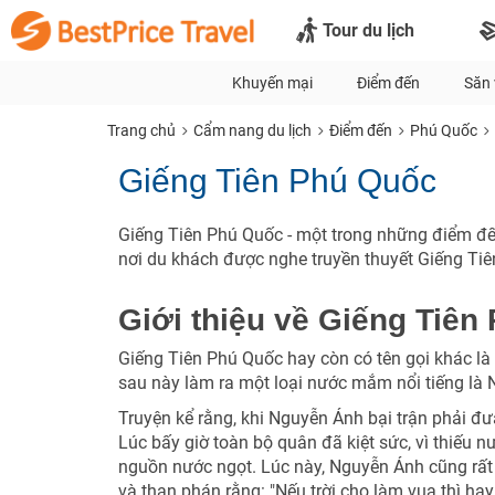
Tour du lịch
Khuyến mại
Điểm đến
Săn 
Trang chủ
Cẩm nang du lịch
Điểm đến
Phú Quốc
Giếng Tiên Phú Quốc
Giếng Tiên Phú Quốc - một trong những điểm đến
nơi du khách được nghe truyền thuyết Giếng Tiên 
Giới thiệu về Giếng Tiên
Giếng Tiên Phú Quốc hay còn có tên gọi khác là
sau này làm ra một loại nước mắm nổi tiếng l
Truyện kể rằng, khi Nguyễn Ánh bại trận phải đ
Lúc bấy giờ toàn bộ quân đã kiệt sức, vì thiếu 
nguồn nước ngọt. Lúc này, Nguyễn Ánh cũng rất 
và than phán rằng: "Nếu trời cho làm vua thì ha