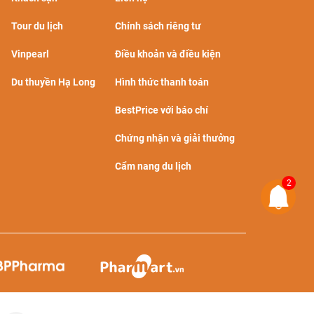
Tour du lịch
Chính sách riêng tư
Vinpearl
Điều khoản và điều kiện
Du thuyền Hạ Long
Hình thức thanh toán
BestPrice với báo chí
Chứng nhận và giải thưởng
Cẩm nang du lịch
2