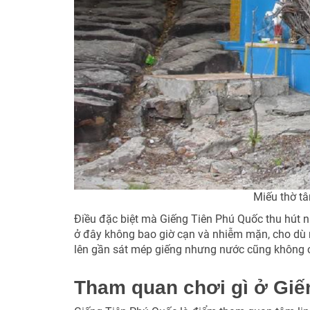
Miếu thờ tâ
Điều đặc biệt mà Giếng Tiên Phú Quốc thu hút n
ở đây không bao giờ cạn và nhiễm mặn, cho dù 
lên gần sát mép giếng nhưng nước cũng không 
Tham quan chơi gì ở Giế