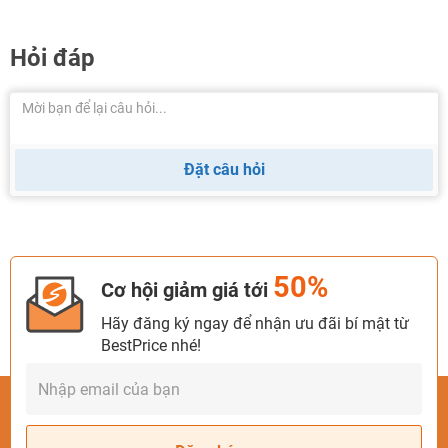
Hỏi đáp
Đặt câu hỏi
50%
Cơ hội giảm giá tới
Hãy đăng ký ngay để nhận ưu đãi bí mật từ
BestPrice nhé!