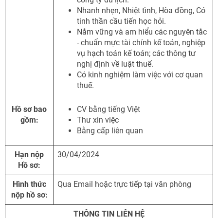
Nhanh nhẹn, Nhiệt tình, Hòa đồng, Có
tinh thần cầu tiến học hỏi.
Nắm vững và am hiểu các nguyên tắc
- chuẩn mực tài chính kế toán, nghiệp
vụ hạch toán kế toán; các thông tư
nghị định về luật thuế.
Có kinh nghiệm làm việc với cơ quan
thuế.
Hồ sơ bao
CV bằng tiếng Việt
gồm:
Thư xin việc
Bằng cấp liên quan
Hạn nộp
30/04/2024
Hồ sơ:
Hình thức
Qua Email hoặc trực tiếp tại văn phòng
nộp hồ sơ:
THÔNG TIN LIÊN HỆ