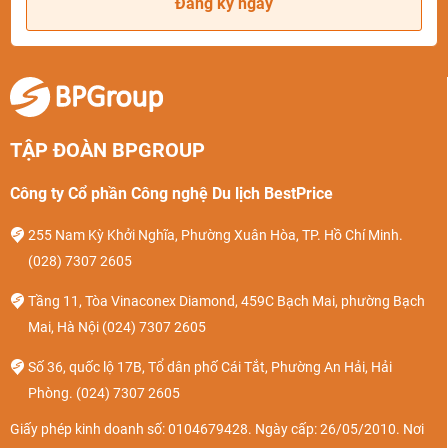
Đăng ký ngay
TẬP ĐOÀN BPGROUP
Công ty Cổ phần Công nghệ Du lịch BestPrice
255 Nam Kỳ Khởi Nghĩa, Phường Xuân Hòa, TP. Hồ Chí Minh.
(028) 7307 2605
Tầng 11, Tòa Vinaconex Diamond, 459C Bạch Mai, phường Bạch
Mai, Hà Nội
(024) 7307 2605
Số 36, quốc lộ 17B, Tổ dân phố Cái Tắt, Phường An Hải, Hải
Phòng.
(024) 7307 2605
Giấy phép kinh doanh số: 0104679428. Ngày cấp: 26/05/2010. Nơi