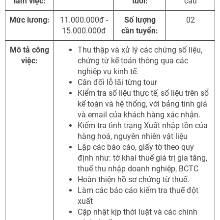
làm việc:
tuổi:
cầu
Mức lương:
11.000.000đ -
Số lượng
02
15.000.000đ
cần tuyển:
Mô tả công
Thu thập và xử lý các chứng số liệu,
việc:
chứng từ kế toán thông qua các
nghiệp vụ kinh tế.
Cân đối lỗ lãi từng tour
Kiểm tra số liệu thực tế, số liệu trên sổ
kế toán và hệ thống, với bảng tính giá
và email của khách hàng xác nhận.
Kiểm tra tình trạng Xuất nhập tồn của
hàng hoá, nguyên nhiên vật liệu
Lập các báo cáo, giấy tờ theo quy
định như: tờ khai thuế giá trị gia tăng,
thuế thu nhập doanh nghiệp, BCTC
Hoàn thiện hồ sơ chứng từ thuế.
Làm các báo cáo kiểm tra thuế đột
xuất
Cập nhật kịp thời luật và các chính