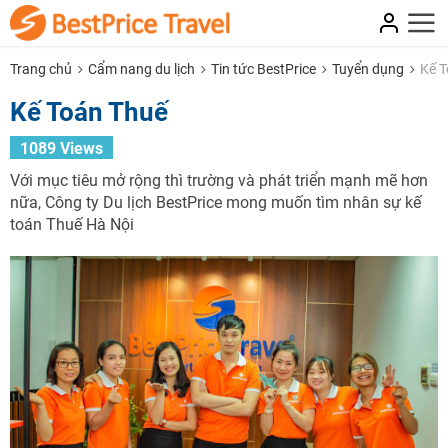
Trang chủ
Cẩm nang du lịch
Tin tức BestPrice
Tuyển dụng
Kế T
Kế Toán Thuế
1089 Views
Với mục tiêu mở rộng thì trường và phát triển mạnh mẽ hơn
nữa, Công ty Du lịch BestPrice mong muốn tìm nhân sự kế
toán Thuế Hà Nội