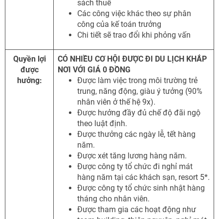
sách thuế
Các công việc khác theo sự phân
công của kế toán trưởng
Chi tiết sẽ trao đổi khi phỏng vấn
Quyền lợi
CÓ NHIỀU CƠ HỘI ĐƯỢC ĐI DU LỊCH KHẮP
được
NƠI VỚI GIÁ 0 ĐỒNG
hưởng:
Được làm việc trong môi trường trẻ
trung, năng động, giàu ý tưởng (90%
nhân viên ở thế hệ 9x).
Được hưởng đầy đủ chế độ đãi ngộ
theo luật định.
Được thưởng các ngày lễ, tết hàng
năm.
Được xét tăng lương hàng năm.
Được công ty tổ chức đi nghỉ mát
hàng năm tại các khách sạn, resort 5*.
Được công ty tổ chức sinh nhật hàng
tháng cho nhân viên.
Được tham gia các hoạt động như