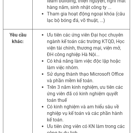
team building, thiện nguyện, nghỉ mát
hàng năm, sinh nhật công ty ...
Tham gia hoạt động ngoại khóa (câu
lạc bộ bóng đá, võ thuật, ...)
Yêu cầu
Ưu tiên các ứng viên Đại học chuyên
khác:
ngành kế toán các trường KTQD, Học
viện tài chính, thương mại, viện mở,
ĐH công nghiệp Hà Nội...
Có khả năng làm việc độc lập hoặc
làm việc nhóm.
Sử dụng thành thạo Microsoft Office
và phần mềm kế toán.
Trên 3 năm kinh nghiệm, ưu tiên các
ứng viên đã có kinh nghiệm quyết
toán thuế
Có kinh nghiệm và am hiểu sâu về
nghiệp vụ kế toán và các phần hành
kế toán.
Ưu tiên ứng viên có KN làm trong các
công ty du lịch.