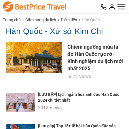
Trang chủ
Cẩm nang du lịch
Điểm đến
Hàn Quốc
Hàn Quốc - Xứ sở Kim Chi
Chiêm ngưỡng mùa lá
đỏ Hàn Quốc rực rỡ -
Kinh nghiệm du lịch mới
nhất 2025
5622 Views
[LƯU GẤP] Lịch ngắm hoa anh đào Hàn Quốc
2024 chi tiết nhất
2012 Views
[Lưu gấp] Top 15+ lễ hội Hàn Quốc đặc sắc,