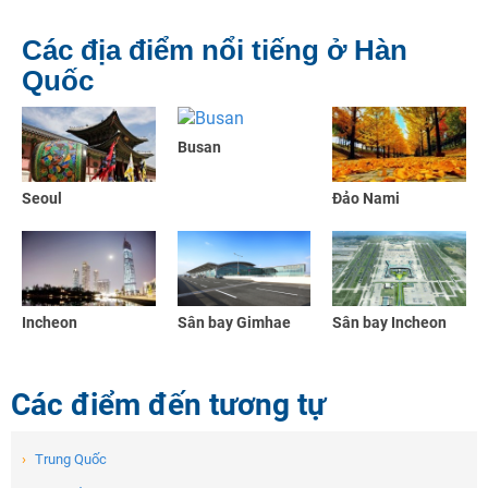
Các địa điểm nổi tiếng ở Hàn
Quốc
Busan
Seoul
Đảo Nami
Incheon
Sân bay Gimhae
Sân bay Incheon
Các điểm đến tương tự
›
Trung Quốc