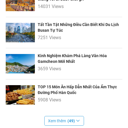
14031 Views
Tất Tần Tật Những Điều Cần Biết Khi Du Lịch
Busan Tự Túc
7251 Views
Kinh Nghiệm Khám Phá Làng Văn Hóa
Gamcheon Mới Nhất
3659 Views
TOP 15 Món Ăn Hấp Dẫn Nhất Của Ẩm Thực
Đường Phố Hàn Quốc
5908 Views
Xem thêm
(49)