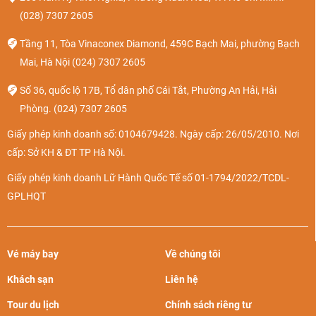
(028) 7307 2605
Tầng 11, Tòa Vinaconex Diamond, 459C Bạch Mai, phường Bạch
Mai, Hà Nội
(024) 7307 2605
Số 36, quốc lộ 17B, Tổ dân phố Cái Tắt, Phường An Hải, Hải
Phòng.
(024) 7307 2605
Giấy phép kinh doanh số: 0104679428. Ngày cấp: 26/05/2010. Nơi
cấp: Sở KH & ĐT TP Hà Nội.
Giấy phép kinh doanh Lữ Hành Quốc Tế số 01-1794/2022/TCDL-
GPLHQT
Vé máy bay
Về chúng tôi
Khách sạn
Liên hệ
Tour du lịch
Chính sách riêng tư