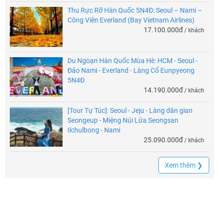
Thu Rực Rỡ Hàn Quốc 5N4Đ: Seoul – Nami –
Công Viên Everland (Bay Vietnam Airlines)
17.100.000đ
/ khách
Du Ngoạn Hàn Quốc Mùa Hè: HCM - Seoul -
Đảo Nami - Everland - Làng Cổ Eunpyeong
5N4Đ
14.190.000đ
/ khách
[Tour Tự Túc]: Seoul - Jeju - Làng dân gian
Seongeup - Miệng Núi Lửa Seongsan
Ilchulbong - Nami
25.090.000đ
/ khách
Xem thêm ❯