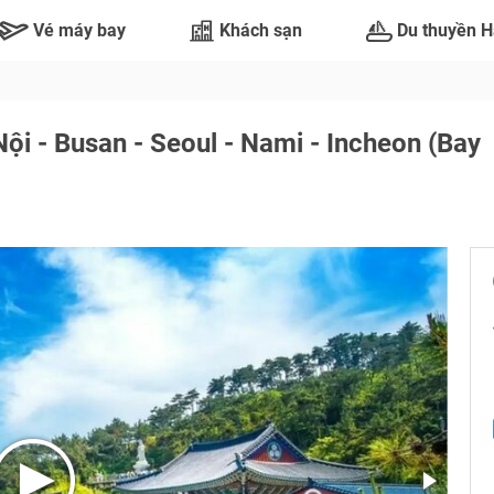
Vé máy bay
Khách sạn
Du thuyền H
ội - Busan - Seoul - Nami - Incheon (Bay