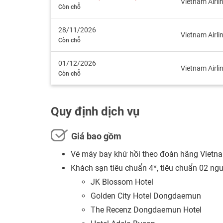
Vietnam Airli
Còn chỗ
28/11/2026
Vietnam Airli
Còn chỗ
01/12/2026
Vietnam Airli
Còn chỗ
Quy định dịch vụ
Giá bao gồm
Vé máy bay khứ hồi theo đoàn hãng Vietn
Khách sạn tiêu chuẩn 4*, tiêu chuẩn 02 ng
JK Blossom Hotel
Golden City Hotel Dongdaemun
The Recenz Dongdaemun Hotel