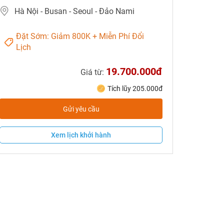
Hà Nội - Busan - Seoul - Đảo Nami
Đặt Sớm: Giảm 800K + Miễn Phí Đổi
Lịch
19.700.000đ
Giá từ:
Tích lũy 205.000đ
Gửi yêu cầu
Xem lịch khởi hành