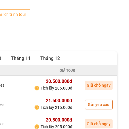
i lịch trình tour
0
Tháng 11
Tháng 12
GIÁ TOUR
20.500.000đ
nes
Giữ chỗ ngay
Tích lũy 205.000đ
21.500.000đ
nes
Gửi yêu cầu
Tích lũy 215.000đ
20.500.000đ
nes
Giữ chỗ ngay
Tích lũy 205.000đ