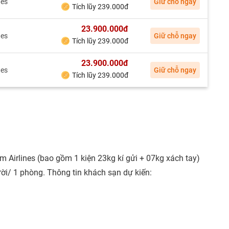
nes
Giữ chỗ ngay
Tích lũy 239.000đ
23.900.000đ
nes
Giữ chỗ ngay
Tích lũy 239.000đ
23.900.000đ
nes
Giữ chỗ ngay
Tích lũy 239.000đ
am Airlines (bao gồm 1 kiện 23kg kí gửi + 07kg xách tay)
ười/ 1 phòng. Thông tin khách sạn dự kiến: