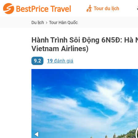
Tour du lịch
Du lịch
Tour Hàn Quốc
Hành Trình Sôi Động 6N5Đ: Hà N
Vietnam Airlines)
9.2
19
đánh giá