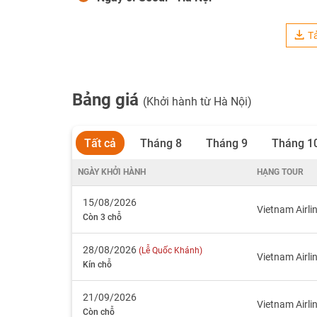
Tả
Bảng giá
(Khởi hành từ Hà Nội)
Tất cả
Tháng 8
Tháng 9
Tháng 1
NGÀY KHỞI HÀNH
HẠNG TOUR
15/08/2026
Vietnam Airli
Còn 3 chỗ
28/08/2026
(Lễ Quốc Khánh)
Vietnam Airli
Kín chỗ
21/09/2026
Vietnam Airli
Còn chỗ