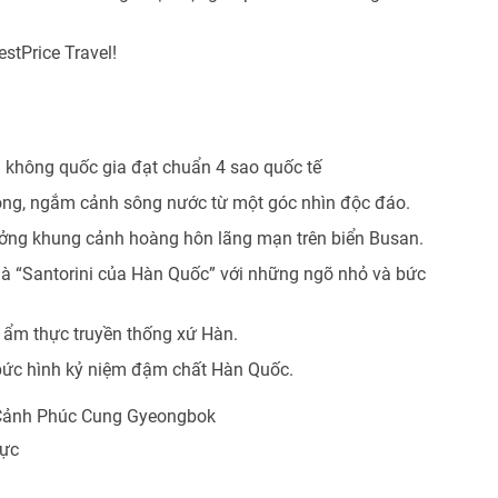
stPrice Travel!
 không quốc gia đạt chuẩn 4 sao quốc tế
ng, ngắm cảnh sông nước từ một góc nhìn độc đáo.
hưởng khung cảnh hoàng hôn lãng mạn trên biển Busan.
 “Santorini của Hàn Quốc” với những ngõ nhỏ và bức
t ẩm thực truyền thống xứ Hàn.
 bức hình kỷ niệm đậm chất Hàn Quốc.
Cảnh Phúc Cung Gyeongbok
hực