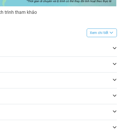
ch trình tham khảo
Xem chi tiết