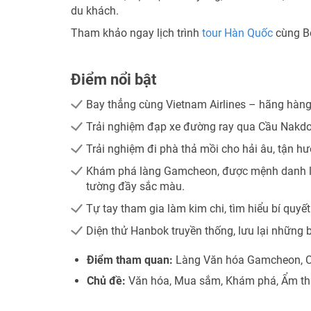
du khách.
Tham khảo ngay lịch trình
tour Hàn Quốc
cùng Be
Điểm nổi bật
Bay thẳng cùng Vietnam Airlines – hãng hàng
Trải nghiệm đạp xe đường ray qua Cầu Nakdo
Trải nghiệm đi phà thả mồi cho hải âu, tận 
Khám phá làng Gamcheon, được mệnh danh là
tường đầy sắc màu.
Tự tay tham gia làm kim chi, tìm hiểu bí quyế
Diện thử Hanbok truyền thống, lưu lại những
Điểm tham quan:
Làng Văn hóa Gamcheon, 
Chủ đề:
Văn hóa, Mua sắm, Khám phá, Ẩm t