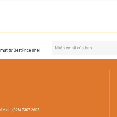
mật từ BestPrice nhé!
í Minh.
(028) 7307 2605