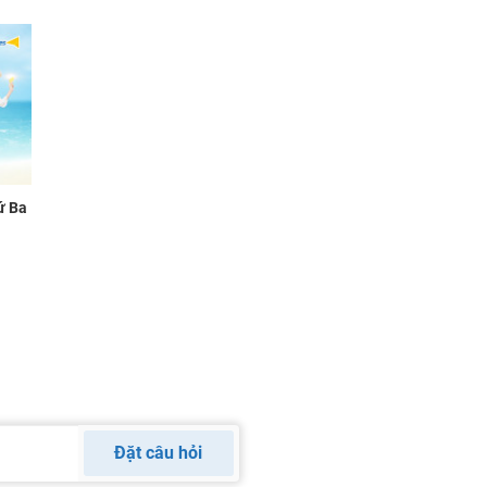
ứ Ba
Đặt câu hỏi