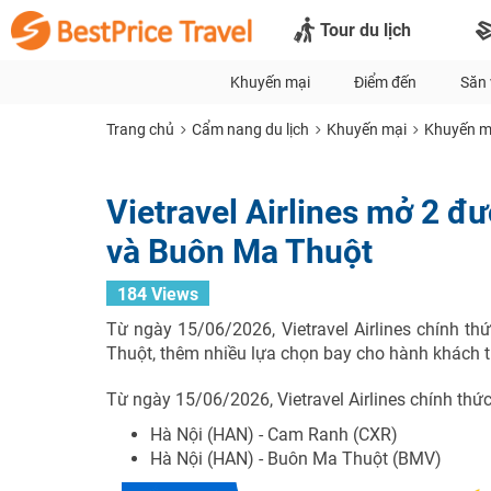
Tour du lịch
Khuyến mại
Điểm đến
Săn 
Trang chủ
Cẩm nang du lịch
Khuyến mại
Khuyến m
Vietravel Airlines mở 2 đ
và Buôn Ma Thuột
184 Views
Từ ngày 15/06/2026, Vietravel Airlines chính t
Thuột, thêm nhiều lựa chọn bay cho hành khách t
Từ ngày 15/06/2026, Vietravel Airlines chính thứ
Hà Nội (HAN) - Cam Ranh (CXR)
Hà Nội (HAN) - Buôn Ma Thuột (BMV)