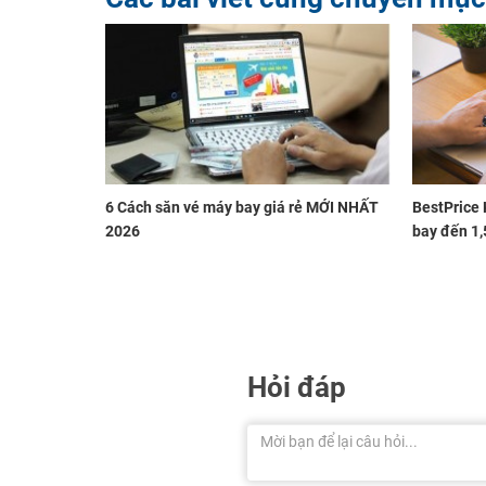
6 Cách săn vé máy bay giá rẻ MỚI NHẤT
BestPrice 
2026
bay đến 1,
Hỏi đáp