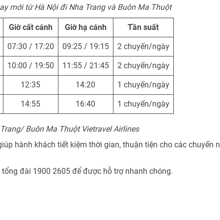
bay mới từ Hà Nội đi Nha Trang và Buôn Ma Thuột
Giờ cất cánh
Giờ hạ cánh
Tần suất
07:30 / 17:20
09:25 / 19:15
2 chuyến/ngày
10:00 / 19:50
11:55 / 21:45
2 chuyến/ngày
12:35
14:20
1 chuyến/ngày
14:55
16:40
1 chuyến/ngày
 Trang/ Buôn Ma Thuột Vietravel Airlines
iúp hành khách tiết kiệm thời gian, thuận tiện cho các chuyến 
hệ tổng đài 1900 2605 để được hỗ trợ nhanh chóng.