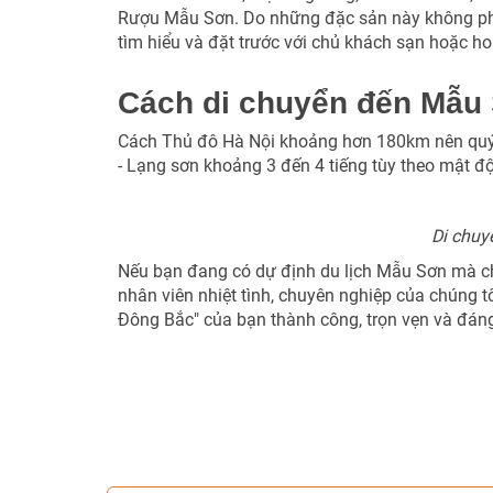
Rượu Mẫu Sơn. Do những đặc sản này không phả
tìm hiểu và đặt trước với chủ khách sạn hoặc h
Cách di chuyển đến Mẫu
Cách Thủ đô Hà Nội khoảng hơn 180km nên quý 
- Lạng sơn khoảng 3 đến 4 tiếng tùy theo mật độ
Di chuy
Nếu bạn đang có dự định du lịch Mẫu Sơn mà chư
nhân viên nhiệt tình, chuyên nghiệp của chúng t
Đông Bắc" của bạn thành công, trọn vẹn và đáng