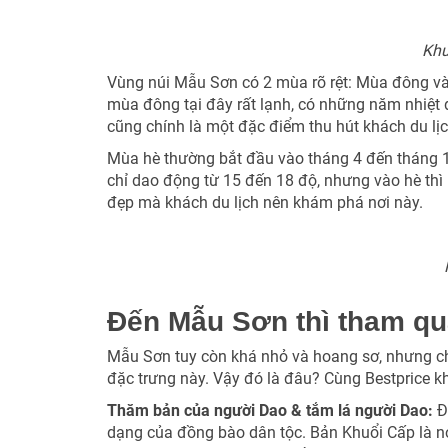
Khu
Vùng núi Mẫu Sơn có 2 mùa rõ rệt: Mùa đông và
mùa đông tại đây rất lạnh, có những năm nhiệt
cũng chính là một đặc điểm thu hút khách du l
Mùa hè thường bắt đầu vào tháng 4 đến tháng 10,
chỉ dao động từ 15 đến 18 độ, nhưng vào hè thì
đẹp mà khách du lịch nên khám phá nơi này.
Đến Mẫu Sơn thì tham q
Mẫu Sơn tuy còn khá nhỏ và hoang sơ, nhưng ch
đặc trưng này. Vậy đó là đâu? Cùng Bestprice 
Thăm bản của người Dao & tắm lá người Dao:
Đ
dạng của đồng bào dân tộc. Bản Khuổi Cấp là nơ