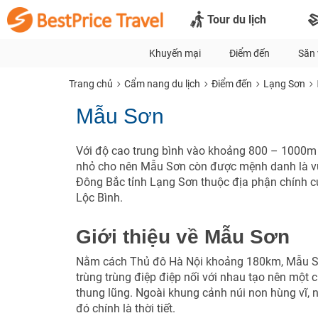
Tour du lịch
Khuyến mại
Điểm đến
Săn 
Trang chủ
Cẩm nang du lịch
Điểm đến
Lạng Sơn
Mẫu Sơn
Với độ cao trung bình vào khoảng 800 – 1000m 
nhỏ cho nên Mẫu Sơn còn được mệnh danh là v
Đông Bắc tỉnh Lạng Sơn thuộc địa phận chính 
Lộc Bình.
Giới thiệu về Mẫu Sơn
Nằm cách Thủ đô Hà Nội khoảng 180km, Mẫu Sơ
trùng trùng điệp điệp nối với nhau tạo nên một
thung lũng. Ngoài khung cảnh núi non hùng vĩ, n
đó chính là thời tiết.