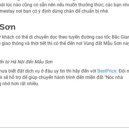
i lúc nào cũng có sẵn nên nếu muốn thưởng thức, các bạn nh
omestay nơi bạn có ý định dừng chân để chuẩn bị nhé.
 Sơn
khách có thể di chuyển dọc theo tuyến đường cao tốc Bắc Gia
 giao thông và thời tiết thì có thể đến nơi Vùng đất Mẫu Sơn nà
ển từ Hà Nội đến Mẫu Sơn
a biết đặt dịch vụ ở đâu uy tín thì hãy đến với
BestPrice
. Đội 
ôi sẽ hỗ trợ để giúp chuyến hành trình đến miền đất "Nóc nhà
 nhớ hơn rất nhiều.