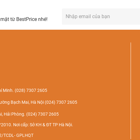
mật từ BestPrice nhé!
í Minh.
(028) 7307 2605
ường Bạch Mai, Hà Nội
(024) 7307 2605
i, Hải Phòng.
(024) 7307 2605
2010. Nơi cấp: Sở KH & ĐT TP Hà Nội.
022/TCDL- GPLHQT