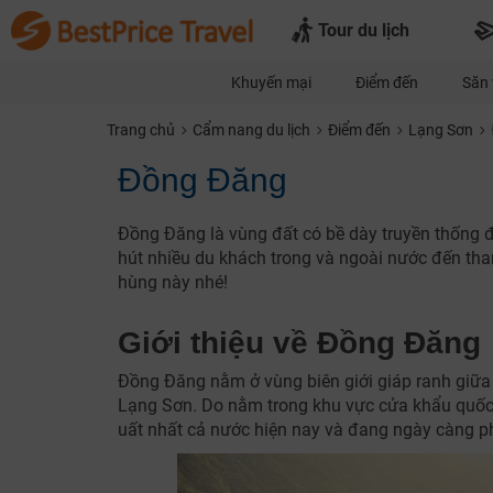
Tour du lịch
Khuyến mại
Điểm đến
Săn 
Trang chủ
Cẩm nang du lịch
Điểm đến
Lạng Sơn
Đồng Đăng
Đồng Đăng là vùng đất có bề dày truyền thống đấ
hút nhiều du khách trong và ngoài nước đến th
hùng này nhé!
Giới thiệu về Đồng Đăng
Đồng Đăng nằm ở vùng biên giới giáp ranh giữa 
Lạng Sơn. Do nằm trong khu vực cửa khẩu quốc
uất nhất cả nước hiện nay và đang ngày càng phá