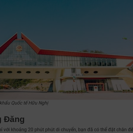
khẩu Quốc tế Hữu Nghị
g Đăng
với khoảng 20 phút phút di chuyển, bạn đã có thể đặt chân đ