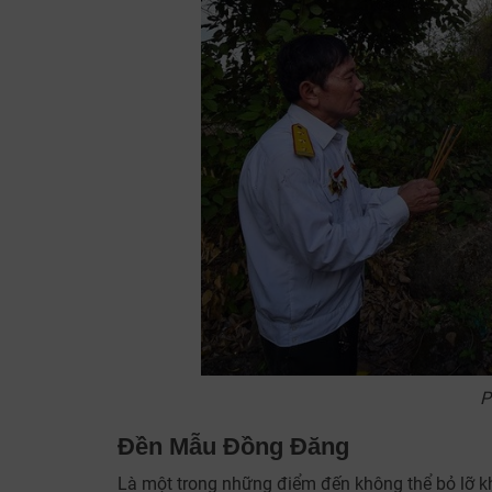
P
Đền Mẫu Đồng Đăng
Là một trong những điểm đến không thể bỏ lỡ k