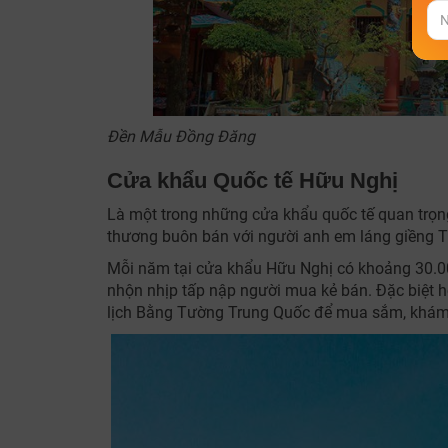
Đền Mẫu Đồng Đăng
Cửa khẩu Quốc tế Hữu Nghị
Là một trong những cửa khẩu quốc tế quan trọng
thương buôn bán với người anh em láng giềng 
Mỗi năm tại cửa khẩu Hữu Nghị có khoảng 30.00
nhộn nhịp tấp nập người mua kẻ bán. Đặc biệt h
lịch Bằng Tường Trung Quốc để mua sắm, khám 