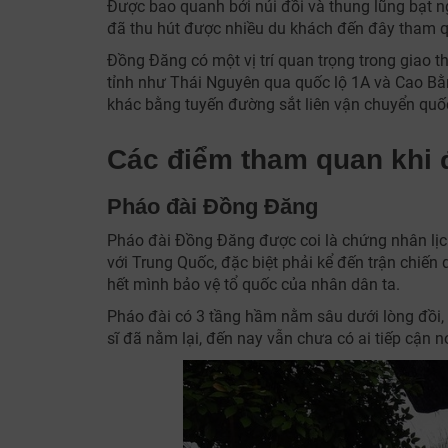
Được bao quanh bởi núi đồi và thung lũng bạt 
đã thu hút được nhiều du khách đến đây tham 
Đồng Đăng có một vị trí quan trọng trong giao 
tỉnh như Thái Nguyên qua quốc lộ 1A và Cao Bằ
khác bằng tuyến đường sắt liên vận chuyển quố
Các điểm tham quan khi
Pháo đài Đồng Đăng
Pháo đài Đồng Đăng được coi là chứng nhân lịc
với Trung Quốc, đặc biệt phải kể đến trận chiến 
hết mình bảo vệ tổ quốc của nhân dân ta.
Pháo đài có 3 tầng hầm nằm sâu dưới lòng đồi, 
sĩ đã nằm lại, đến nay vẫn chưa có ai tiếp cận n