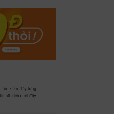
h tìm kiếm. Tùy từng
tin hữu ích dưới đây