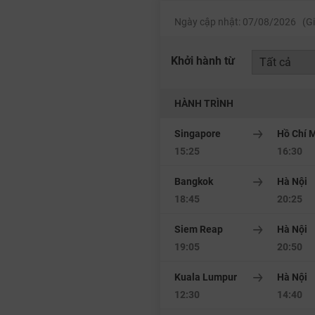
Ngày cập nhật: 07/08/2026 (Gi
Khởi hành từ
HÀNH TRÌNH
Singapore
Hồ Chí 
15:25
16:30
Bangkok
Hà Nội
18:45
20:25
Siem Reap
Hà Nội
19:05
20:50
Kuala Lumpur
Hà Nội
12:30
14:40