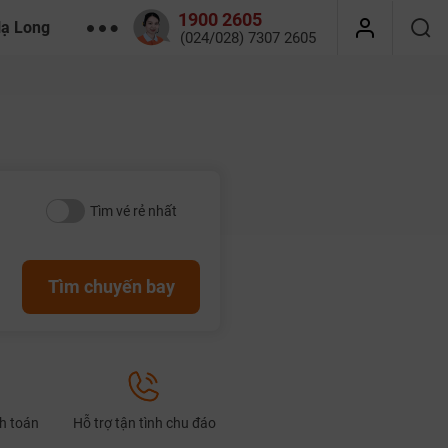
1900 2605
Hạ Long
(024/028) 7307 2605
Tìm vé rẻ nhất
Tìm chuyến bay
nh toán
Hỗ trợ tận tình chu đáo