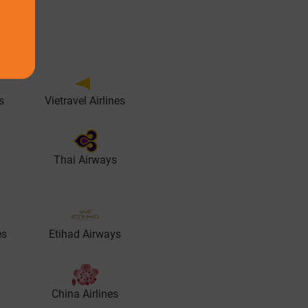
s
Vietravel Airlines
Thai Airways
es
Etihad Airways
China Airlines