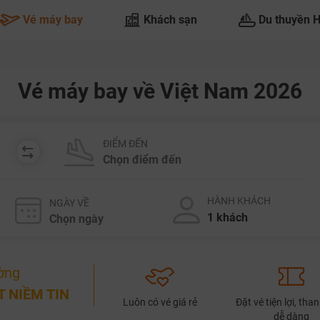
Vé máy bay
Khách sạn
Du thuyền 
Vé máy bay về Việt Nam 2026
ĐIỂM ĐẾN
HÀNH KHÁCH
NGÀY VỀ
ờng
 NIỀM TIN
Luôn có vé giá rẻ
Đặt vé tiện lợi, tha
dễ dàng