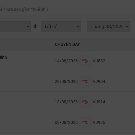
á chưa bao gồm thuế phí)
đi
CHUYẾN BAY
Minh
14/08/2026
VJ882
22/08/2026
VJ904
18/08/2026
VJ914
09/08/2026
VJ906