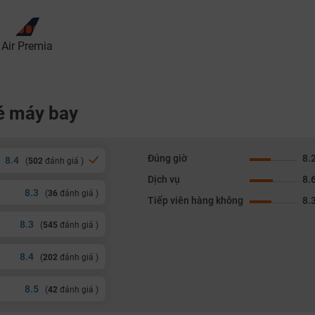
Air Premia
vé máy bay
Đúng giờ
8.
8.4
(
502
đánh giá )
Dịch vụ
8.
8.3
(
36
đánh giá )
Tiếp viên hàng không
8.
8.3
(
545
đánh giá )
8.4
(
202
đánh giá )
8.5
(
42
đánh giá )