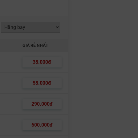
GIÁ RẺ NHẤT
38.000đ
58.000đ
290.000đ
600.000đ