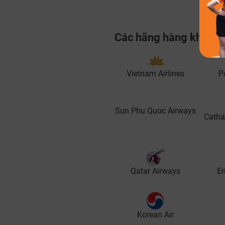
Các hãng hàng không 
Vietnam Airlines
Pa
Sun Phu Quoc Airways
Catha
Qatar Airways
Em
Korean Air