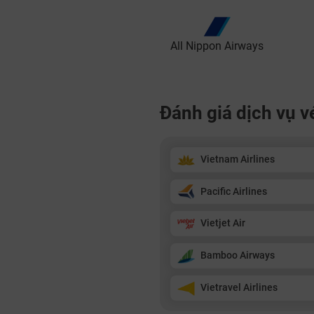
All Nippon Airways
Đánh giá dịch vụ 
Vietnam Airlines
Pacific Airlines
Vietjet Air
Bamboo Airways
Vietravel Airlines