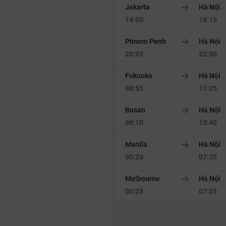
Jakarta
Hà Nội
14:00
18:15
Phnom Penh
Hà Nội
20:05
22:00
Fukuoka
Hà Nội
08:55
11:25
Busan
Hà Nội
08:10
10:40
Manila
Hà Nội
05:20
07:35
Melbourne
Hà Nội
00:25
07:05