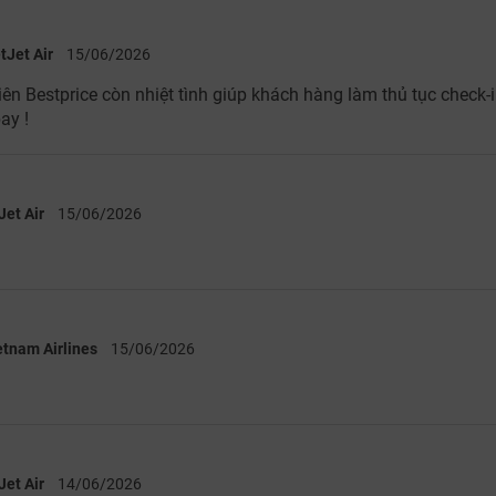
tJet Air
15/06/2026
ên Bestprice còn nhiệt tình giúp khách hàng làm thủ tục check-i
ay !
Jet Air
15/06/2026
etnam Airlines
15/06/2026
Jet Air
14/06/2026