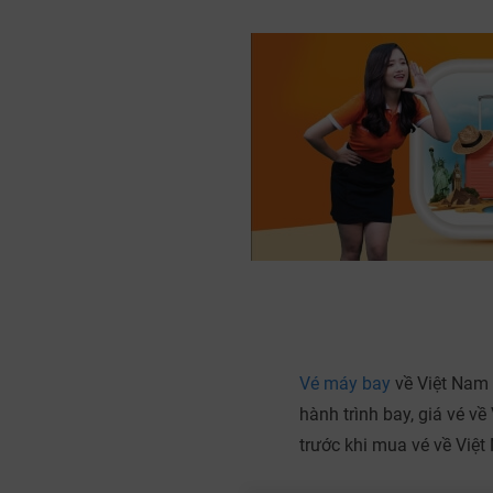
Vé máy bay
về Việt Nam 
hành trình bay, giá vé v
trước khi mua vé về Việt