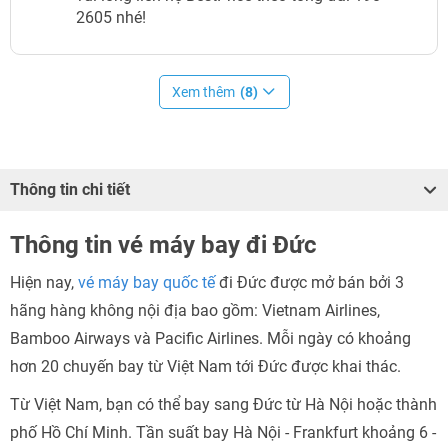
2605 nhé!
Xem thêm
(8)
Thông tin chi tiết
Thông tin vé máy bay đi Đức
Hiện nay,
vé máy bay quốc tế
đi Đức được mở bán bởi 3
hãng hàng không nội địa bao gồm: Vietnam Airlines,
Bamboo Airways và Pacific Airlines. Mỗi ngày có khoảng
hơn 20 chuyến bay từ Việt Nam tới Đức được khai thác.
Từ Việt Nam, bạn có thể bay sang Đức từ Hà Nội hoặc thành
phố Hồ Chí Minh. Tần suất bay Hà Nội - Frankfurt khoảng 6 -