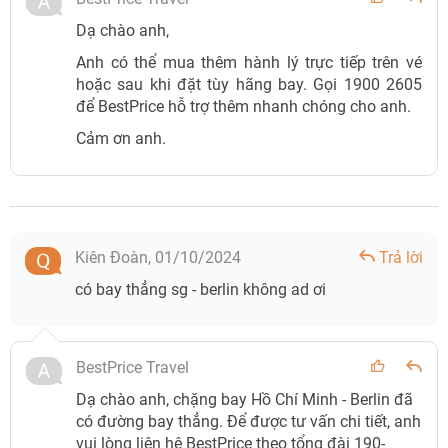
Dạ chào anh,
Anh có thể mua thêm hành lý trực tiếp trên vé
hoặc sau khi đặt tùy hãng bay. Gọi 1900 2605
để BestPrice hỗ trợ thêm nhanh chóng cho anh.
Cảm ơn anh.
Kiên Đoàn,
01/10/2024
Trả lời
có bay thẳng sg - berlin không ad ơi
BestPrice Travel
Dạ chào anh, chặng bay Hồ Chí Minh - Berlin đã
có đường bay thẳng. Để được tư vấn chi tiết, anh
vui lòng liên hệ BestPrice theo tổng đài 190-