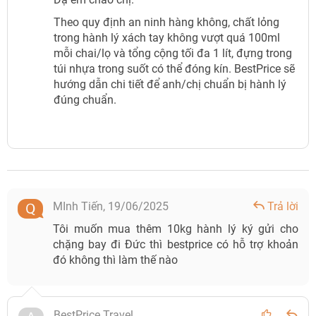
Theo quy định an ninh hàng không, chất lỏng
trong hành lý xách tay không vượt quá 100ml
mỗi chai/lọ và tổng cộng tối đa 1 lít, đựng trong
túi nhựa trong suốt có thể đóng kín. BestPrice sẽ
hướng dẫn chi tiết để anh/chị chuẩn bị hành lý
đúng chuẩn.
MInh Tiến,
19/06/2025
Trả lời
Tôi muốn mua thêm 10kg hành lý ký gửi cho
chặng bay đi Đức thì bestprice có hỗ trợ khoản
đó không thì làm thế nào
BestPrice Travel