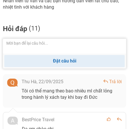
Nhân viên tư vấn và các bạn hướng dẫn viên rất chu đáo,
nhiệt tình với khách hàng
Hỏi đáp
(11)
Đặt câu hỏi
Thu Hà,
22/09/2025
Trả lời
Tôi có thể mang theo bao nhiêu ml chất lỏng
trong hành lý xách tay khi bay đi Đức
BestPrice Travel
Dạ em chào chị.