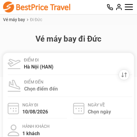
Vé máy bay
Đi Đức
Vé máy bay đi Đức
ĐIỂM ĐI
ĐIỂM ĐẾN
NGÀY ĐI
NGÀY VỀ
HÀNH KHÁCH