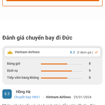
Đánh giá chuyến bay đi Đức
Vietnam Airlines
8.3
(
1
đánh giá )
Đúng giờ
8
Dịch vụ
9
Tiếp viên hàng không
8
Hồng Hà
8.3
Chuyến bay VN31
-
Vietnam Airlines
25/01/2024