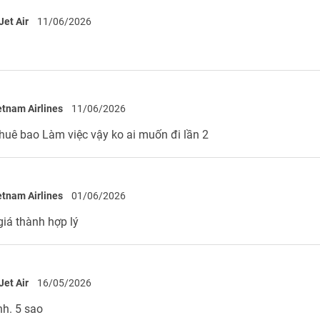
Jet Air
11/06/2026
etnam Airlines
11/06/2026
thuê bao Làm việc vậy ko ai muốn đi lần 2
etnam Airlines
01/06/2026
giá thành hợp lý
Jet Air
16/05/2026
nh. 5 sao