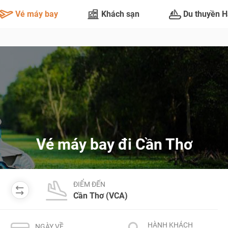
Vé máy bay
Khách sạn
Du thuyền H
Vé máy bay đi Cần Thơ
ĐIỂM ĐẾN
HÀNH KHÁCH
NGÀY VỀ