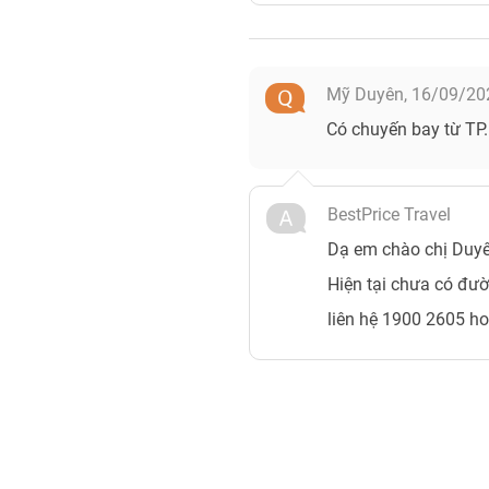
Mỹ Duyên,
16/09/20
Có chuyến bay từ TP
BestPrice Travel
Dạ em chào chị Duyê
Hiện tại chưa có đư
liên hệ 1900 2605 hoặ