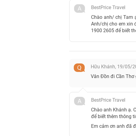
BestPrice Travel
Chào anh/ chị Tam ạ
Anh/chị cho em xin đ
1900 2605 để biết th
Hữu Khánh,
19/05/2
Vân Đồn đi Cần Thơ 
BestPrice Travel
Chào anh Khánh ạ. C
để biết thêm thông t
Em cảm ơn anh đã đặt