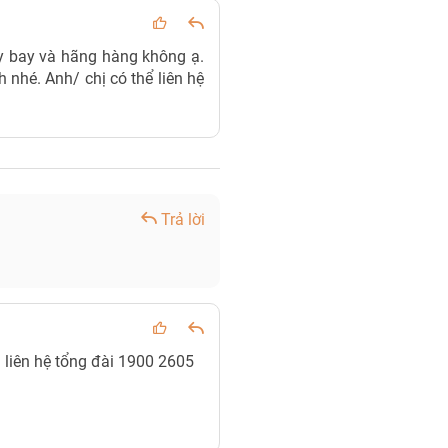
ày bay và hãng hàng không ạ.
 nhé. Anh/ chị có thể liên hệ
Trả lời
liên hệ tổng đài 1900 2605