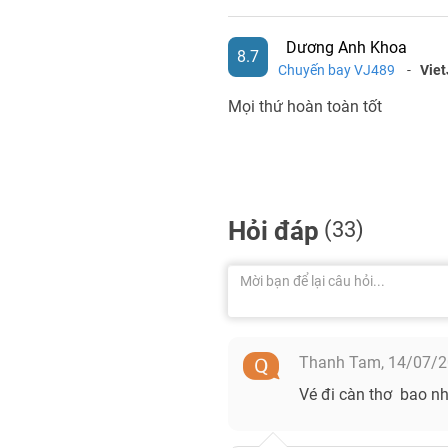
Dương Anh Khoa
8.7
Chuyến bay VJ489
-
Viet
Mọi thứ hoàn toàn tốt
Hỏi đáp
(33)
Thanh Tam,
14/07/
Vé đi càn thơ bao nh