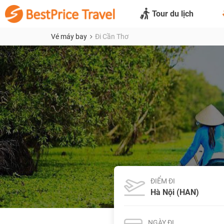
Tour du lịch
Vé máy bay
Đi Cần Thơ
ĐIỂM ĐI
NGÀY ĐI