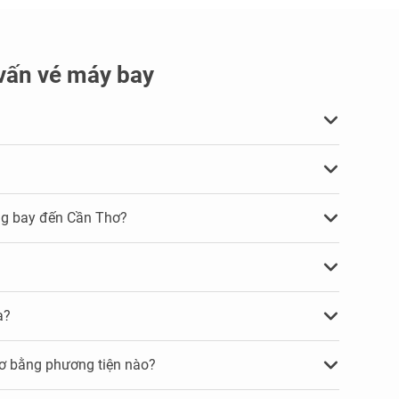
vấn vé máy bay
ng bay đến Cần Thơ?
a?
hơ bằng phương tiện nào?