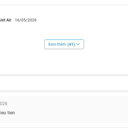
Jet Air
16/05/2026
Xem thêm
(41)
2026
ieu tien