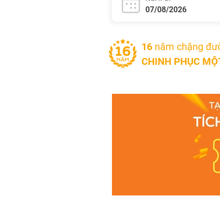
16
năm chặng đư
CHINH PHỤC MỘT