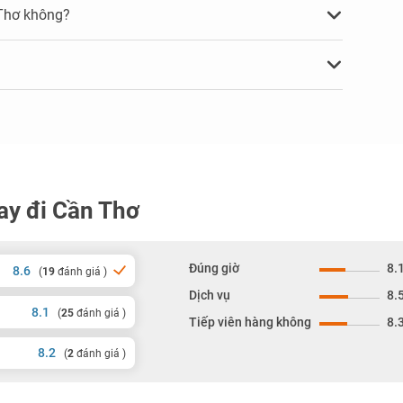
 Thơ không?
ay đi Cần Thơ
Đúng giờ
8.
8.6
(
19
đánh giá )
Dịch vụ
8.
8.1
(
25
đánh giá )
Tiếp viên hàng không
8.
8.2
(
2
đánh giá )