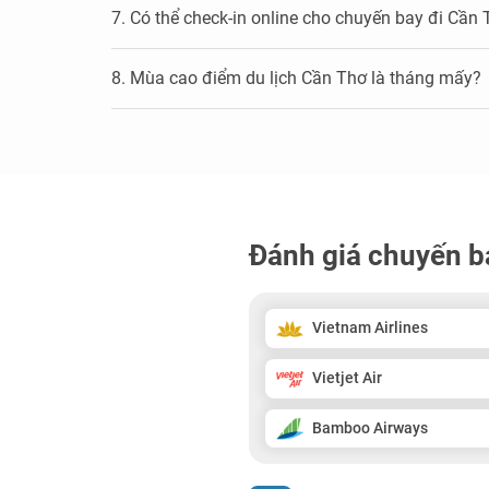
7. Có thể check-in online cho chuyến bay đi Cần
8. Mùa cao điểm du lịch Cần Thơ là tháng mấy?
Đánh giá chuyến b
Vietnam Airlines
Vietjet Air
Bamboo Airways