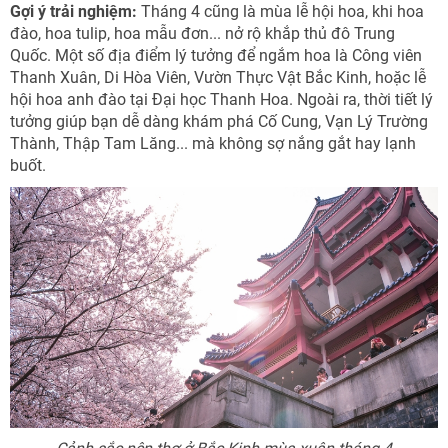
Gợi ý trải nghiệm:
Tháng 4 cũng là mùa lễ hội hoa, khi hoa
đào, hoa tulip, hoa mẫu đơn... nở rộ khắp thủ đô Trung
Quốc. Một số địa điểm lý tưởng để ngắm hoa là Công viên
Thanh Xuân, Di Hòa Viên, Vườn Thực Vật Bắc Kinh, hoặc lễ
hội hoa anh đào tại Đại học Thanh Hoa. Ngoài ra, thời tiết lý
tưởng giúp bạn dễ dàng khám phá Cố Cung, Vạn Lý Trường
Thành, Thập Tam Lăng... mà không sợ nắng gắt hay lạnh
buốt.