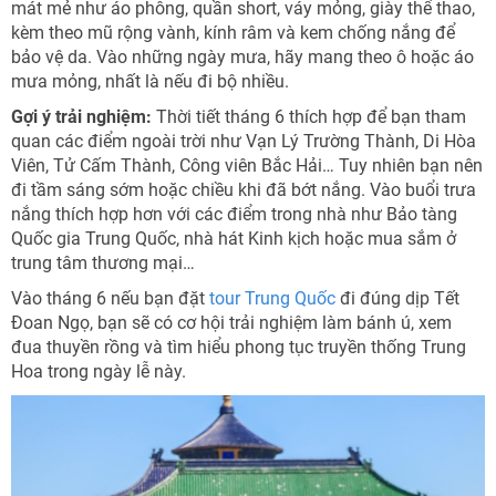
mát mẻ như áo phông, quần short, váy mỏng, giày thể thao,
kèm theo mũ rộng vành, kính râm và kem chống nắng để
bảo vệ da. Vào những ngày mưa, hãy mang theo ô hoặc áo
mưa mỏng, nhất là nếu đi bộ nhiều.
Gợi ý trải nghiệm:
Thời tiết tháng 6 thích hợp để bạn tham
quan các điểm ngoài trời như Vạn Lý Trường Thành, Di Hòa
Viên, Tử Cấm Thành, Công viên Bắc Hải… Tuy nhiên bạn nên
đi tầm sáng sớm hoặc chiều khi đã bớt nắng. Vào buổi trưa
nắng thích hợp hơn với các điểm trong nhà như Bảo tàng
Quốc gia Trung Quốc, nhà hát Kinh kịch hoặc mua sắm ở
trung tâm thương mại…
Vào tháng 6 nếu bạn đặt
tour Trung Quốc
đi đúng dịp Tết
Đoan Ngọ, bạn sẽ có cơ hội trải nghiệm làm bánh ú, xem
đua thuyền rồng và tìm hiểu phong tục truyền thống Trung
Hoa trong ngày lễ này.