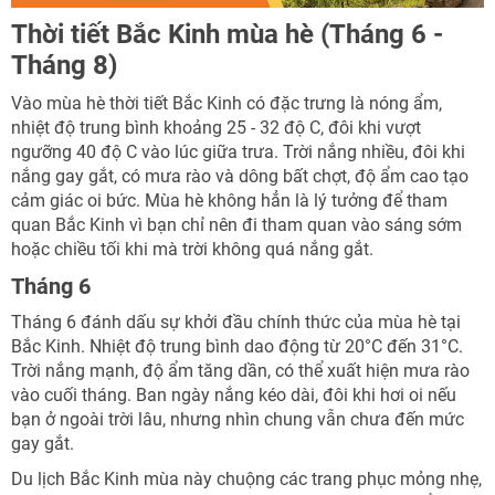
Thời tiết Bắc Kinh mùa hè (Tháng 6 -
Tháng 8)
Vào mùa hè thời tiết Bắc Kinh có đặc trưng là nóng ẩm,
nhiệt độ trung bình khoảng 25 - 32 độ C, đôi khi vượt
ngưỡng 40 độ C vào lúc giữa trưa. Trời nắng nhiều, đôi khi
nắng gay gắt, có mưa rào và dông bất chợt, độ ẩm cao tạo
cảm giác oi bức. Mùa hè không hẳn là lý tưởng để tham
quan Bắc Kinh vì bạn chỉ nên đi tham quan vào sáng sớm
hoặc chiều tối khi mà trời không quá nắng gắt.
Tháng 6
Tháng 6 đánh dấu sự khởi đầu chính thức của mùa hè tại
Bắc Kinh. Nhiệt độ trung bình dao động từ 20°C đến 31°C.
Trời nắng mạnh, độ ẩm tăng dần, có thể xuất hiện mưa rào
vào cuối tháng. Ban ngày nắng kéo dài, đôi khi hơi oi nếu
bạn ở ngoài trời lâu, nhưng nhìn chung vẫn chưa đến mức
gay gắt.
Du lịch Bắc Kinh mùa này chuộng các trang phục mỏng nhẹ,