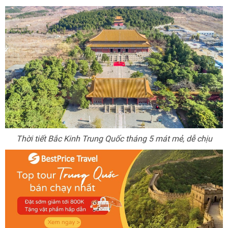
Thời tiết Bắc Kinh Trung Quốc tháng 5 mát mẻ, dễ chịu