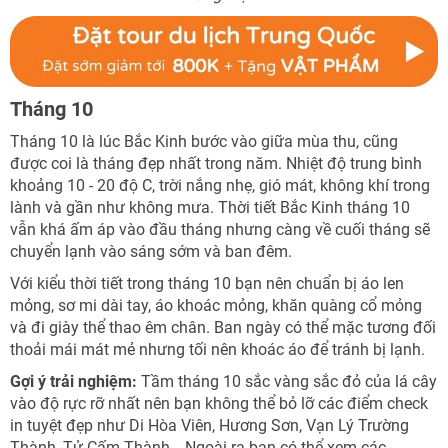
Tháng 10
Tháng 10 là lúc Bắc Kinh bước vào giữa mùa thu, cũng
được coi là tháng đẹp nhất trong năm. Nhiệt độ trung bình
khoảng 10 - 20 độ C, trời nắng nhẹ, gió mát, không khí trong
lành và gần như không mưa. Thời tiết Bắc Kinh tháng 10
vẫn khá ấm áp vào đầu tháng nhưng càng về cuối tháng sẽ
chuyển lạnh vào sáng sớm và ban đêm.
Với kiểu thời tiết trong tháng 10 bạn nên chuẩn bị áo len
mỏng, sơ mi dài tay, áo khoác mỏng, khăn quàng cổ mỏng
và đi giày thể thao êm chân. Ban ngày có thể mặc tương đối
thoải mái mát mẻ nhưng tối nên khoác áo để tránh bị lạnh.
Gợi ý trải nghiệm:
Tầm tháng 10 sắc vàng sắc đỏ của lá cây
vào độ rực rỡ nhất nên bạn không thể bỏ lỡ các điểm check
in tuyệt đẹp như Di Hòa Viên, Hương Sơn, Vạn Lý Trường
Thành, Tử Cấm Thành… Ngoài ra bạn có thể xem các