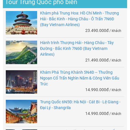
Tour Trung Quốc phổ biến
Khám phá Trung Hoa: Hồ Chí Minh - Thượng
Hải - Bắc Kinh - Hàng Châu - Ô Trấn 7N6Đ
(Bay Vietnam Airlines)
23.490.000đ
/ khách
Hành trình Thượng Hải - Hàng Châu - Tây
Đường - Bắc Kinh 7N6Đ (Bay Vietnam
Airlines)
21.490.000đ
/ khách
Khám Phá Trùng Khánh 5N4Đ – Thưởng
Ngoạn Cổ Trấn Nghìn Năm & Công Viên Gấu
Trúc
14.990.000đ
/ khách
Trung Quốc 6N5Đ: Hà Nội - Cát Bi - Lệ Giang -
Đại Lý - Shangrila
14.990.000đ
/ khách