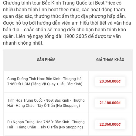
Chương trình tour Bắc Kinh Trung Quốc tại BestPrice có
nhiều hành trình linh hoạt theo mùa, các hoạt động tham
quan đặc sắc, thưởng thức ẩm thực địa phương hấp dẫn,
được hỗ trợ bởi hướng dẫn viên am hiểu thời tiết và văn hóa
bản địa… chắc chắn sẽ mang đến cho bạn hành trình khó
quên. Liên hệ ngay tổng đài 1900 2605 để được tư vấn
nhanh chóng nhất.
SẢN PHẨM
GIÁ THAM KHẢO
Cung Đường Tinh Hoa: Bắc Kinh - Thượng Hải
20.360.000đ
7N6Đ từ HCM (Tặng Vịt Quay + Lẩu Bắc Kinh)
Tinh Hoa Trung Quốc 7N6Đ: Bắc Kinh - Thượng
21.180.000đ
Hải - Hàng Châu - Tây Ô Trấn (No Shopping)
Du Ngoạn Trung Hoa 7N6Đ: Bắc Kinh - Thượng
22.360.000đ
Hải – Hàng Châu – Tây Ô Trấn (No Shopping)