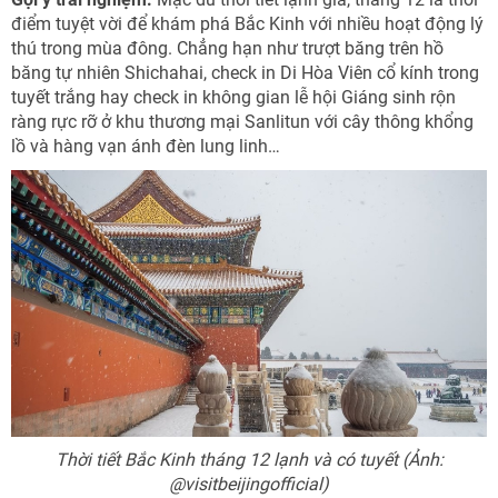
điểm tuyệt vời để khám phá Bắc Kinh với nhiều hoạt động lý
thú trong mùa đông. Chẳng hạn như trượt băng trên hồ
băng tự nhiên Shichahai, check in Di Hòa Viên cổ kính trong
tuyết trắng hay check in không gian lễ hội Giáng sinh rộn
ràng rực rỡ ở khu thương mại Sanlitun với cây thông khổng
lồ và hàng vạn ánh đèn lung linh…
Thời tiết Bắc Kinh tháng 12 lạnh và có tuyết (Ảnh:
@visitbeijingofficial)