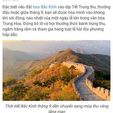
Đặc biệt nếu đặt
tour Bắc Kinh
vào dịp Tết Trung thu, thường
đầu hoặc giữa tháng 9, bạn sẽ được hòa mình vào không
khí sôi động, náo nhiệt của một ngày lễ lớn trong văn hóa
Trung Hoa. Đừng bỏ lỡ cơ hội thưởng thức bánh trung thu,
ngắm trăng rằm và tham gia hàng loạt lễ hội địa phương
hấp dẫn.
Thời tiết Bắc Kinh tháng 9 dần chuyển sang mùa thu vàng
lãng mạn