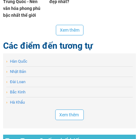
Trung Quốc - Nền
đẹp nhất?
văn hóa phong phú
bậc nhất thế giới
Xem thêm
Các điểm đến tương tự
›
Hàn Quốc
›
Nhật Bản
›
Đài Loan
›
Bắc Kinh
›
Hà Khẩu
Xem thêm