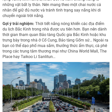
những vật bất ly thân. Nên mang theo một chai nước cá
nhân để giữ đủ nước và tránh tình trạng say nắng khi di
chuyển ngoài trời nắng.
Gợi ý trải nghiệm:
Thời tiết nắng nóng khiến các địa điểm
du lịch Bắc Kinh trong nhà được ưu tiên hơn. Bạn nên dành
thời gian tham quan Bảo tàng Quốc gia Bắc Kinh hoặc khu
trưng bày trong nhà ở Cố Cung, Bảo tàng Gốm sứ… Ngoài ra
bạn có thể dạo phố mua sắm, thưởng thức ẩm thực, cà phê
trong các trung tâm thương mại như China World Mall, The
Place hay Taikoo Li Sanlitun…