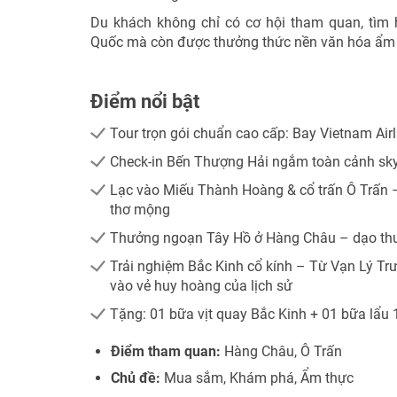
Du khách không chỉ có cơ hội tham quan, tìm 
Quốc mà còn được thưởng thức nền văn hóa ẩm 
Điểm nổi bật
Tour trọn gói chuẩn cao cấp: Bay Vietnam Airl
Check-in Bến Thượng Hải ngắm toàn cảnh skyl
Lạc vào Miếu Thành Hoàng & cổ trấn Ô Trấn –
thơ mộng
Thưởng ngoạn Tây Hồ ở Hàng Châu – dạo thu
Trải nghiệm Bắc Kinh cổ kính – Từ Vạn Lý 
vào vẻ huy hoàng của lịch sử
Tặng: 01 bữa vịt quay Bắc Kinh + 01 bữa lẩu
Điểm tham quan:
Hàng Châu, Ô Trấn
Chủ đề:
Mua sắm, Khám phá, Ẩm thực