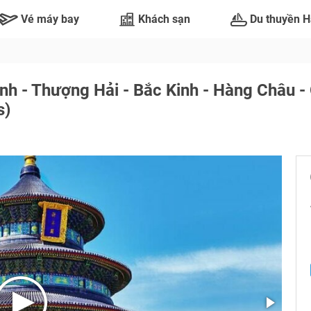
Vé máy bay
Khách sạn
Du thuyền H
h - Thượng Hải - Bắc Kinh - Hàng Châu -
s)