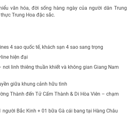
hiểu văn hóa, đời sống hàng ngày của người dân Trung
thực Trung Hoa đặc sắc.
ines 4 sao quốc tế, khách sạn 4 sao sang trọng
ine hiện đại
 nơi linh thiêng thuần khiết và không gian Giang Nam
yền giữa khung cảnh hữu tình
Trường Thành đến Tử Cấm Thành & Di Hòa Viên – chạm
 1 người Bắc Kinh + 01 bữa Gà cái bang tại Hàng Châu