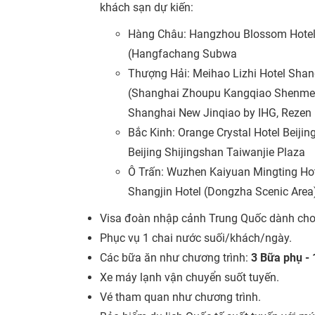
khách sạn dự kiến:
Hàng Châu: Hangzhou Blossom Hotel
(Hangfachang Subwa
Thượng Hải: Meihao Lizhi Hotel Shan
(Shanghai Zhoupu Kangqiao Shenmei 
Shanghai New Jinqiao by IHG, Rezen
Bắc Kinh: Orange Crystal Hotel Beijing
Beijing Shijingshan Taiwanjie Plaza
Ô Trấn: Wuzhen Kaiyuan Mingting Ho
Shangjin Hotel (Dongzha Scenic Area
Visa đoàn nhập cảnh Trung Quốc dành cho
Phục vụ 1 chai nước suối/khách/ngày.
Các bữa ăn như chương trình:
3 Bữa phụ - 
Xe máy lạnh vận chuyển suốt tuyến.
Vé tham quan như chương trình.