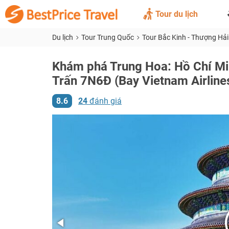
Tour du lịch
Du lịch
Tour Trung Quốc
Tour Bắc Kinh - Thượng Hải
Khám phá Trung Hoa: Hồ Chí Min
Trấn 7N6Đ (Bay Vietnam Airline
8.6
24
đánh giá