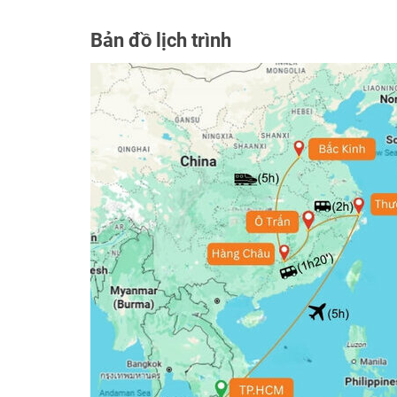
Bản đồ lịch trình