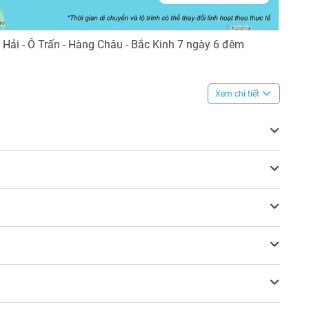
Hải - Ô Trấn - Hàng Châu - Bắc Kinh 7 ngày 6 đêm
Xem chi tiết