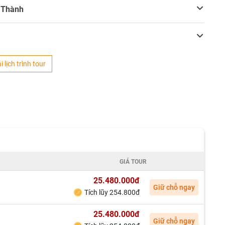
m Thành
i lịch trình tour
GIÁ TOUR
25.480.000đ
Giữ chỗ ngay
Tích lũy 254.800đ
25.480.000đ
Giữ chỗ ngay