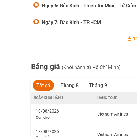
Ngày 6: Bắc Kinh - Thiên An Môn - Tử Cấ
Ngày 7: Bắc Kinh - TP.HCM
Tả
Bảng giá
(Khởi hành từ Hồ Chí Minh)
Tất cả
Tháng 8
Tháng 9
NGÀY KHỞI HÀNH
HẠNG TOUR
10/08/2026
Vietnam Airlines
Còn chỗ
17/08/2026
Vietnam Airlines