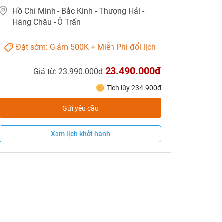
Hồ Chí Minh - Bắc Kinh - Thượng Hải -
Hàng Châu - Ô Trấn
Đặt sớm: Giảm 500K + Miễn Phí đổi lịch
23.490.000đ
Giá từ:
23.990.000đ
Tích lũy 234.900đ
Gửi yêu cầu
Xem lịch khởi hành