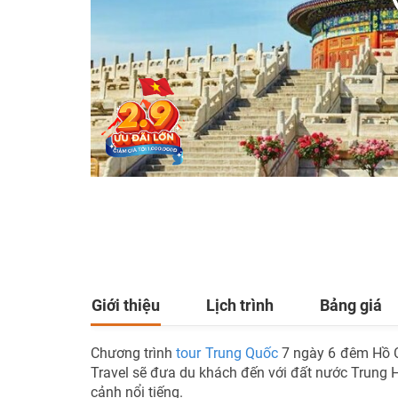
Giới thiệu
Lịch trình
Bảng giá
Chương trình
tour Trung Quốc
7 ngày 6 đêm Hồ C
Travel sẽ đưa du khách đến với đất nước Trung
cảnh nổi tiếng.