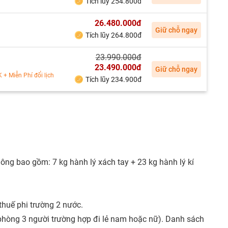
Tích lũy 254.800đ
26.480.000đ
Giữ chỗ ngay
Tích lũy 264.800đ
23.990.000đ
23.490.000đ
Giữ chỗ ngay
+ Miễn Phí đổi lịch
Tích lũy 234.900đ
ng bao gồm: 7 kg hành lý xách tay + 23 kg hành lý kí
thuế phi trường 2 nước.
phòng 3 người trường hợp đi lẻ nam hoặc nữ). Danh sách