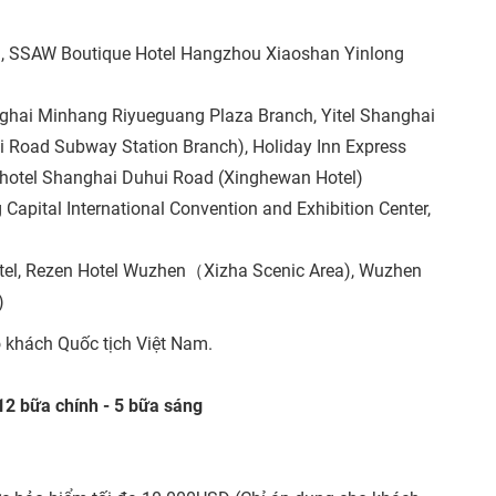
, SSAW Boutique Hotel Hangzhou Xiaoshan Yinlong
ghai Minhang Riyueguang Plaza Branch, Yitel Shanghai
Road Subway Station Branch), Holiday Inn Express
 hotel Shanghai Duhui Road (Xinghewan Hotel)
 Capital International Convention and Exhibition Center,
tel, Rezen Hotel Wuzhen（Xizha Scenic Area), Wuzhen
)
 khách Quốc tịch Việt Nam.
12 bữa chính - 5 bữa sáng