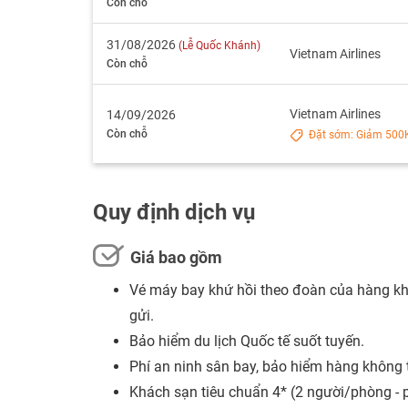
Còn chỗ
31/08/2026
(Lễ Quốc Khánh)
Vietnam Airlines
Còn chỗ
Vietnam Airlines
14/09/2026
Còn chỗ
Đặt sớm: Giảm 500K 
Quy định dịch vụ
Giá bao gồm
Vé máy bay khứ hồi theo đoàn của hàng khô
gửi.
Bảo hiểm du lịch Quốc tế suốt tuyến.
Phí an ninh sân bay, bảo hiểm hàng không 
Khách sạn tiêu chuẩn 4* (2 người/phòng - 