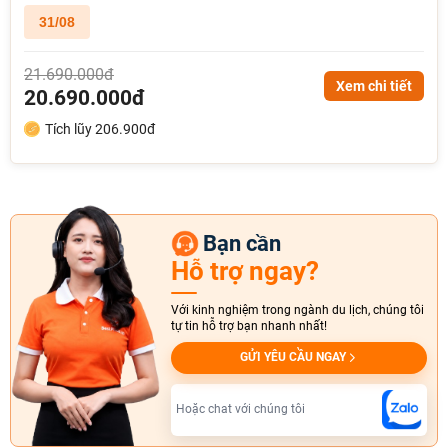
31/08
21.690.000đ
Xem chi tiết
20.690.000đ
Tích lũy 206.900đ
Bạn cần
Hỗ trợ ngay?
Với kinh nghiệm trong ngành du lịch, chúng tôi
tự tin hỗ trợ bạn nhanh nhất!
GỬI YÊU CẦU NGAY
Hoặc chat với chúng tôi