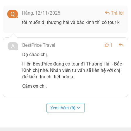
Hằng,
12/11/2025
Trả lời
tôi muốn đi thượng hải và bắc kinh thì có tour k
BestPrice Travel
1
Dạ chào chị,
Hiện BestPrice đang có tour đi Thượng Hải - Bắc
Kinh chị nhé. Nhân viên tư vấn sẽ liên hệ với chị
để kiểm tra chi tiết hơn ạ.
Cảm ơn chị.
Xem thêm
(9)