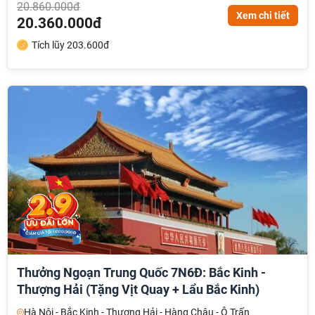
20.860.000đ
Xem chi tiết
20.360.000đ
Tích lũy 203.600đ
Thưởng Ngoạn Trung Quốc 7N6Đ: Bắc Kinh -
Thượng Hải (Tặng Vịt Quay + Lẩu Bắc Kinh)
Hà Nội - Bắc Kinh - Thượng Hải - Hàng Châu - Ô Trấn