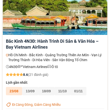
Bắc Kinh 4N3Đ: Hành Trình Di Sản & Văn Hóa –
Bay Vietnam Airlines
Hồ Chí Minh - Bắc Kinh - Quảng Trường Thiên An Môn - Vạn Lý
Trường Thành - Di Hòa Viên - Sân Vận Động Tổ Chim
4N3Đ
Vietnam Airlines
Ô tô
8.6
(21 đánh giá)
Lịch gần nhất:
23/08
13/09
18/09
11/10
01/11
Đi Càng Đông, Giảm Càng Nhiều