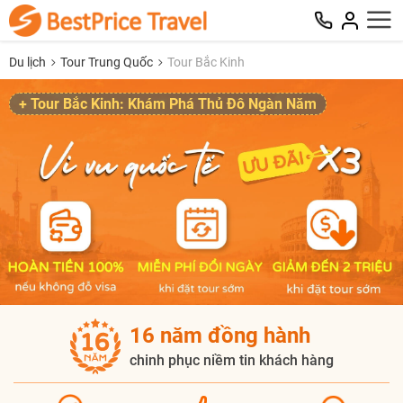
Du lịch
Tour Trung Quốc
Tour Bắc Kinh
+ Tour Bắc Kinh: Khám Phá Thủ Đô Ngàn Năm
16 năm đồng hành
chinh phục niềm tin khách hàng