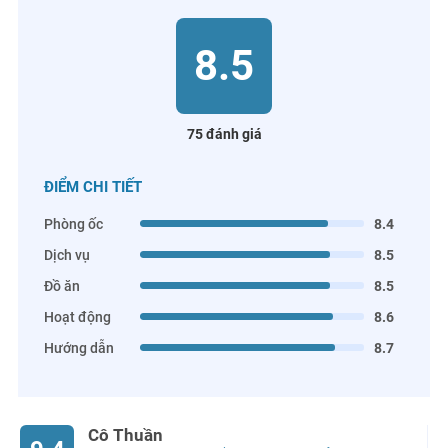
8.5
75 đánh giá
ĐIỂM CHI TIẾT
Phòng ốc
8.4
Dịch vụ
8.5
Đồ ăn
8.5
Hoạt động
8.6
Hướng dẫn
8.7
Cô Thuần