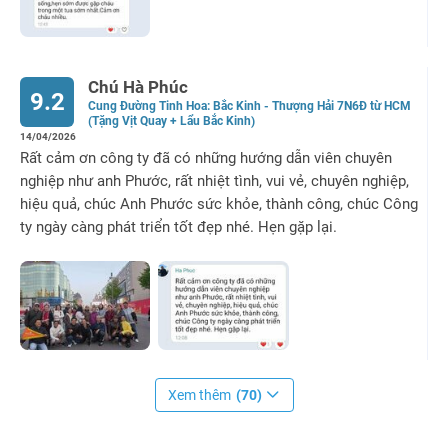
Chú Hà Phúc
9.2
Cung Đường Tinh Hoa: Bắc Kinh - Thượng Hải 7N6Đ từ HCM
(Tặng Vịt Quay + Lẩu Bắc Kinh)
14/04/2026
Rất cảm ơn công ty đã có những hướng dẫn viên chuyên
nghiệp như anh Phước, rất nhiệt tình, vui vẻ, chuyên nghiệp,
hiệu quả, chúc Anh Phước sức khỏe, thành công, chúc Công
ty ngày càng phát triển tốt đẹp nhé. Hẹn gặp lại.
Xem thêm
(70)