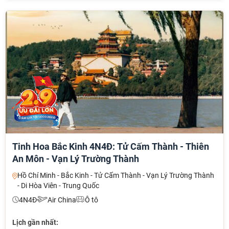
Tinh Hoa Bắc Kinh 4N4Đ: Tử Cấm Thành - Thiên
An Môn - Vạn Lý Trường Thành
Hồ Chí Minh - Bắc Kinh - Tử Cấm Thành - Vạn Lý Trường Thành
- Di Hòa Viên - Trung Quốc
4N4Đ
Air China
Ô tô
Lịch gần nhất: