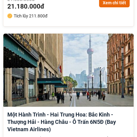
Xem chi tiết
21.180.000đ
Tích lũy 211.800đ
Một Hành Trình - Hai Trung Hoa: Bắc Kinh -
Thượng Hải - Hàng Châu - Ô Trấn 6N5Đ (Bay
Vietnam Airlines)