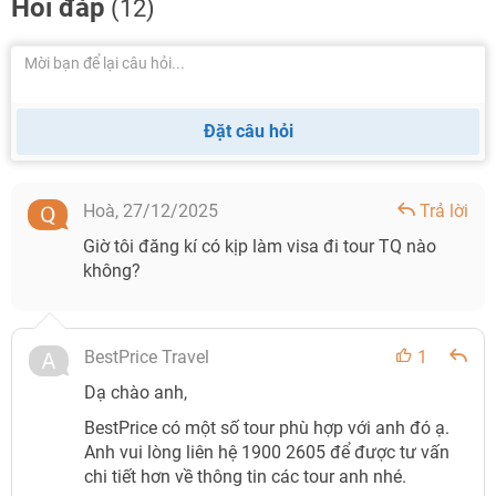
Hỏi đáp
(12)
Đặt câu hỏi
Hoà,
27/12/2025
Trả lời
Giờ tôi đăng kí có kịp làm visa đi tour TQ nào
không?
BestPrice Travel
1
Dạ chào anh,
BestPrice có một số tour phù hợp với anh đó ạ.
Anh vui lòng liên hệ 1900 2605 để được tư vấn
chi tiết hơn về thông tin các tour anh nhé.