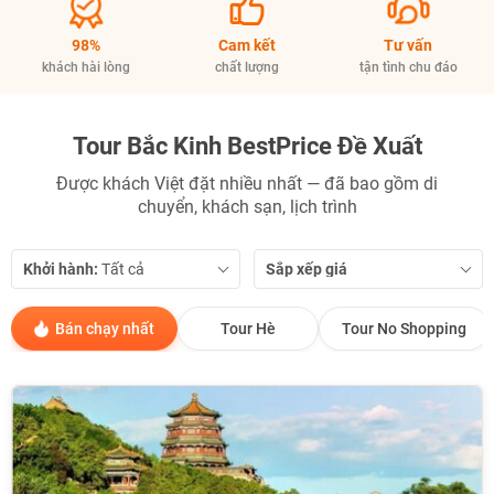
98%
Cam kết
Tư vấn
khách hài lòng
chất lượng
tận tình chu đáo
Tour Bắc Kinh BestPrice Đề Xuất
Được khách Việt đặt nhiều nhất — đã bao gồm di
chuyển, khách sạn, lịch trình
Khởi hành:
Sắp xếp giá
Bán chạy nhất
Tour Hè
Tour No Shopping