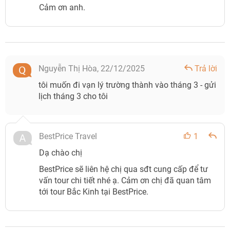
Cảm ơn anh.
Nguyễn Thị Hòa,
22/12/2025
Trả lời
tôi muốn đi vạn lý trường thành vào tháng 3 - gửi
lịch tháng 3 cho tôi
BestPrice Travel
1
Dạ chào chị
BestPrice sẽ liên hệ chị qua sđt cung cấp để tư
vấn tour chi tiết nhé ạ. Cảm ơn chị đã quan tâm
tới tour Bắc Kinh tại BestPrice.