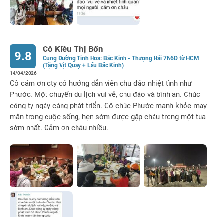
Cô Kiều Thị Bốn
9.8
Cung Đường Tinh Hoa: Bắc Kinh - Thượng Hải 7N6Đ từ HCM
(Tặng Vịt Quay + Lẩu Bắc Kinh)
14/04/2026
Cô cảm ơn cty có hướng dẫn viên chu đáo nhiệt tình như
Phước. Một chuyến du lịch vui vẻ, chu đáo và bình an. Chúc
công ty ngày càng phát triển. Cô chúc Phước mạnh khỏe may
mắn trong cuộc sống, hẹn sớm được gặp cháu trong một tua
sớm nhất. Cảm ơn cháu nhiều.