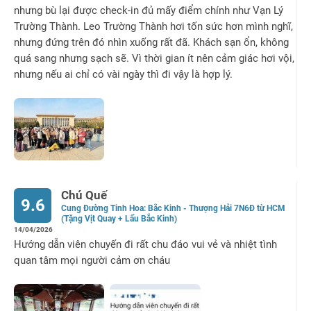
nhưng bù lại được check-in đủ mấy điểm chính như Vạn Lý
Trường Thành. Leo Trường Thành hơi tốn sức hơn mình nghĩ,
nhưng đứng trên đó nhìn xuống rất đã. Khách sạn ổn, không
quá sang nhưng sạch sẽ. Vì thời gian ít nên cảm giác hơi vội,
nhưng nếu ai chỉ có vài ngày thì đi vậy là hợp lý.
Chú Quế
9.6
Cung Đường Tinh Hoa: Bắc Kinh - Thượng Hải 7N6Đ từ HCM
(Tặng Vịt Quay + Lẩu Bắc Kinh)
14/04/2026
Hướng dẫn viên chuyến đi rất chu đáo vui vẻ và nhiệt tình
quan tâm mọi người cảm ơn cháu