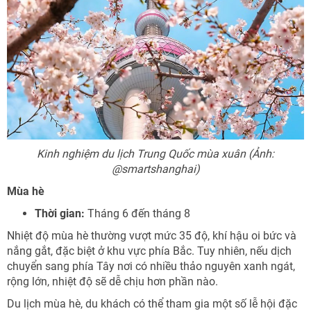
Kinh nghiệm du lịch Trung Quốc mùa xuân (Ảnh:
@smartshanghai)
Mùa hè
Thời gian:
Tháng 6 đến tháng 8
Nhiệt độ mùa hè thường vượt mức 35 độ, khí hậu oi bức và
nắng gắt, đặc biệt ở khu vực phía Bắc. Tuy nhiên, nếu dịch
chuyển sang phía Tây nơi có nhiều thảo nguyên xanh ngát,
rộng lớn, nhiệt độ sẽ dễ chịu hơn phần nào.
Du lịch mùa hè, du khách có thể tham gia một số lễ hội đặc