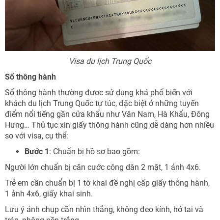
Visa du lịch Trung Quốc
Sổ thông hành
Sổ thông hành thường được sử dụng khá phổ biến với
khách du lịch Trung Quốc tự túc, đặc biệt ở những tuyến
điểm nổi tiếng gần cửa khẩu như Vân Nam, Hà Khẩu, Đông
Hưng… Thủ tục xin giấy thông hành cũng dễ dàng hơn nhiều
so với visa, cụ thể:
Bước 1
: Chuẩn bị hồ sơ bao gồm:
Người lớn chuẩn bị căn cước công dân 2 mặt, 1 ảnh 4x6.
Trẻ em cần chuẩn bị 1 tờ khai đề nghị cấp giấy thông hành,
1 ảnh 4x6, giấy khai sinh.
Lưu ý ảnh chụp cần nhìn thẳng, không đeo kính, hở tai và