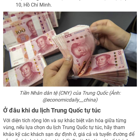
10, Hồ Chí Minh.
Tiền Nhân dân tệ (CNY) của Trung Quốc (Ảnh:
@economicdaily__china)
Ở đâu khi du lịch Trung Quốc tự túc
Với diện tích rộng lớn và sự khác biệt văn hóa giữa từng
vùng, nếu lựa chọn du lịch Trung Quốc tự túc, hãy tham
khảo kỹ các khách sạn dự định ở, giá cả và tuyến đường để