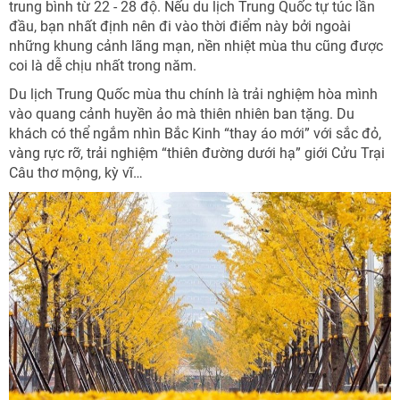
trung bình từ 22 - 28 độ. Nếu du lịch Trung Quốc tự túc lần
đầu, bạn nhất định nên đi vào thời điểm này bởi ngoài
những khung cảnh lãng mạn, nền nhiệt mùa thu cũng được
coi là dễ chịu nhất trong năm.
Du lịch Trung Quốc mùa thu chính là trải nghiệm hòa mình
vào quang cảnh huyền ảo mà thiên nhiên ban tặng. Du
khách có thể ngắm nhìn Bắc Kinh “thay áo mới” với sắc đỏ,
vàng rực rỡ, trải nghiệm “thiên đường dưới hạ” giới Cửu Trại
Câu thơ mộng, kỳ vĩ…