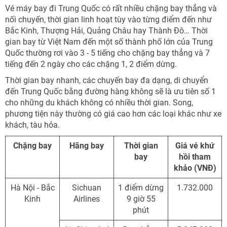
Vé máy bay đi Trung Quốc có rất nhiều chặng bay thẳng và
nối chuyến, thời gian linh hoạt tùy vào từng điểm đến như
Bắc Kinh, Thượng Hải, Quảng Châu hay Thành Đô… Thời
gian bay từ Việt Nam đến một số thành phố lớn của Trung
Quốc thường rơi vào 3 - 5 tiếng cho chặng bay thẳng và 7
tiếng đến 2 ngày cho các chặng 1, 2 điểm dừng.
Thời gian bay nhanh, các chuyến bay đa dạng, di chuyển
đến Trung Quốc bằng đường hàng không sẽ là ưu tiên số 1
cho những du khách không có nhiều thời gian. Song,
phương tiện này thường có giá cao hơn các loại khác như xe
khách, tàu hỏa.
Chặng bay
Hãng bay
Thời gian
Giá vé khứ
bay
hồi tham
khảo (VNĐ)
Hà Nội - Bắc
Sichuan
1 điểm dừng
1.732.000
Kinh
Airlines
9 giờ 55
phút