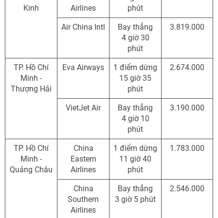
Kinh
Airlines
phút
Air China Intl
Bay thẳng
3.819.000
4 giờ 30
phút
TP. Hồ Chí
Eva Airways
1 điểm dừng
2.674.000
Minh -
15 giờ 35
Thượng Hải
phút
VietJet Air
Bay thẳng
3.190.000
4 giờ 10
phút
TP. Hồ Chí
China
1 điểm dừng
1.783.000
Minh -
Eastern
11 giờ 40
Quảng Châu
Airlines
phút
China
Bay thẳng
2.546.000
Southern
3 giờ 5 phút
Airlines