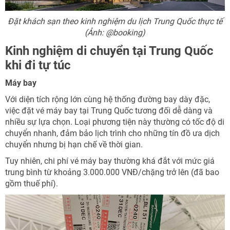
Đặt khách sạn theo kinh nghiệm du lịch Trung Quốc thực tế
(Ảnh: @booking)
Kinh nghiệm di chuyển tại Trung Quốc
khi đi tự túc
Máy bay
Với diện tích rộng lớn cùng hệ thống đường bay dày đặc,
việc đặt vé máy bay tại Trung Quốc tương đối dễ dàng và
nhiều sự lựa chọn. Loại phương tiện này thường có tốc độ di
chuyển nhanh, đảm bảo lịch trình cho những tín đồ ưa dịch
chuyển nhưng bị hạn chế về thời gian.
Tuy nhiên, chi phí vé máy bay thường khá đắt với mức giá
trung bình từ khoảng 3.000.000 VNĐ/chặng trở lên (đã bao
gồm thuế phí).