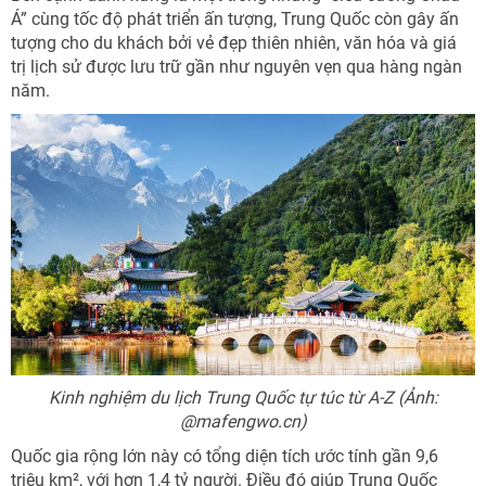
Á” cùng tốc độ phát triển ấn tượng, Trung Quốc còn gây ấn
tượng cho du khách bởi vẻ đẹp thiên nhiên, văn hóa và giá
trị lịch sử được lưu trữ gần như nguyên vẹn qua hàng ngàn
năm.
Kinh nghiệm du lịch Trung Quốc tự túc từ A-Z (Ảnh:
@mafengwo.cn)
Quốc gia rộng lớn này có tổng diện tích ước tính gần 9,6
triệu km², với hơn 1,4 tỷ người. Điều đó giúp Trung Quốc