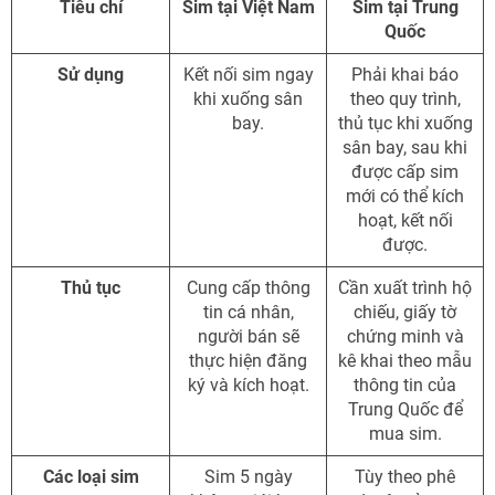
Tiêu chí
Sim tại Việt Nam
Sim tại Trung
Quốc
Sử dụng
Kết nối sim ngay
Phải khai báo
khi xuống sân
theo quy trình,
bay.
thủ tục khi xuống
sân bay, sau khi
được cấp sim
mới có thể kích
hoạt, kết nối
được.
Thủ tục
Cung cấp thông
Cần xuất trình hộ
tin cá nhân,
chiếu, giấy tờ
người bán sẽ
chứng minh và
thực hiện đăng
kê khai theo mẫu
ký và kích hoạt.
thông tin của
Trung Quốc để
mua sim.
Các loại sim
Sim 5 ngày
Tùy theo phê