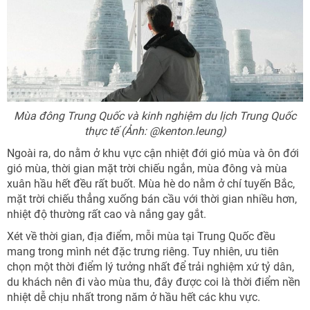
Mùa đông Trung Quốc và kinh nghiệm du lịch Trung Quốc
thực tế (Ảnh: @kenton.leung)
Ngoài ra, do nằm ở khu vực cận nhiệt đới gió mùa và ôn đới
gió mùa, thời gian mặt trời chiếu ngắn, mùa đông và mùa
xuân hầu hết đều rất buốt. Mùa hè do nằm ở chí tuyến Bắc,
mặt trời chiếu thẳng xuống bán cầu với thời gian nhiều hơn,
nhiệt độ thường rất cao và nắng gay gắt.
Xét về thời gian, địa điểm, mỗi mùa tại Trung Quốc đều
mang trong mình nét đặc trưng riêng. Tuy nhiên, ưu tiên
chọn một thời điểm lý tưởng nhất để trải nghiệm xứ tỷ dân,
du khách nên đi vào mùa thu, đây được coi là thời điểm nền
nhiệt dễ chịu nhất trong năm ở hầu hết các khu vực.