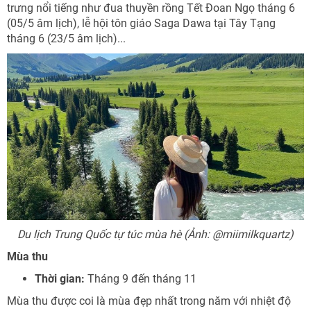
trưng nổi tiếng như đua thuyền rồng Tết Đoan Ngọ tháng 6
(05/5 âm lịch), lễ hội tôn giáo Saga Dawa tại Tây Tạng
tháng 6 (23/5 âm lịch)...
Du lịch Trung Quốc tự túc mùa hè (Ảnh: @miimilkquartz)
Mùa thu
Thời gian:
Tháng 9 đến tháng 11
Mùa thu được coi là mùa đẹp nhất trong năm với nhiệt độ