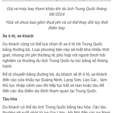
Giá vé máy bay tham khảo khi du lịch Trung Quốc tháng
08/2024
*Giá vé chưa bao gồm thuế phí và có thể thay đổi tùy thời
điểm bay
Xe ô tô, xe khách
Du khách cũng có thể lựa chọn đi xe ô tô tới Trung Quốc
bằng đường bộ. Loại phương tiện này sẽ mất khá nhiều thời
gian, nhưng chi phí thường rẻ, phù hợp với người thích trải
nghiệm và thường du lịch Trung Quốc tự túc bằng sổ thông
hành.
Để di chuyển bằng đường bộ, du khách sẽ đi ô tô, xe khách
đến các cửa khẩu tại Quảng Ninh, Lạng Sơn, Lào Cai… làm
thủ tục nhập cảnh sau đó tiếp tục bắt xe taxi hoặc tàu để
đến các địa điểm dự định tham quan tại Trung Quốc.
Tàu hỏa
Du khách có thể du lịch Trung Quốc bằng tàu hỏa. Các tàu
thường sẽ xuất phát từ ga Gia Lâm - Hà Nội đến các ga Nam