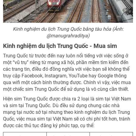
Kinh nghiệm du lịch Trung Quốc bằng tàu hỏa (Ảnh:
@manugrahraditya)
Kinh nghiệm du lịch Trung Quốc - Mua sim
Trung Quốc từ trước đến nay luôn nổi tiếng với việc sống ở
một “vũ trụ” riêng từ mạng xã hội, phần mềm tìm kiếm đến
các trang tin, điều đó đồng nghĩa với việc bạn sẽ không thể
truy cập Facebook, Instagram, YouTube hay Google thông
qua wifi một cách bình thường được. Chính vì vậy, việc mua
một chiếc sim Trung Quốc để sử dụng là vô cùng cần thiết.
Hiện sim Trung Quốc được chia ra 2 loại là sim tại Việt Nam
và sim tại Trung Quốc. Dù đều sử dụng chung các nhà
mạng tại nước sở tại nhưng theo kinh nghiệm du lịch Trung
Quốc, việc mua sim tại Việt Nam sẽ có chi phí tốt hơn, tránh
được các thủ tục đăng ký phức tạp, cụ thể: