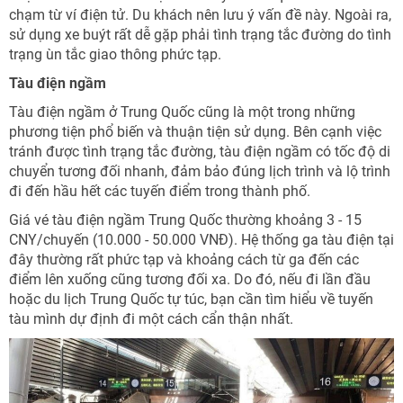
chạm từ ví điện tử. Du khách nên lưu ý vấn đề này. Ngoài ra,
sử dụng xe buýt rất dễ gặp phải tình trạng tắc đường do tình
trạng ùn tắc giao thông phức tạp.
Tàu điện ngầm
Tàu điện ngầm ở Trung Quốc cũng là một trong những
phương tiện phổ biến và thuận tiện sử dụng. Bên cạnh việc
tránh được tình trạng tắc đường, tàu điện ngầm có tốc độ di
chuyển tương đối nhanh, đảm bảo đúng lịch trình và lộ trình
đi đến hầu hết các tuyến điểm trong thành phố.
Giá vé tàu điện ngầm Trung Quốc thường khoảng 3 - 15
CNY/chuyến (10.000 - 50.000 VNĐ). Hệ thống ga tàu điện tại
đây thường rất phức tạp và khoảng cách từ ga đến các
điểm lên xuống cũng tương đối xa. Do đó, nếu đi lần đầu
hoặc du lịch Trung Quốc tự túc, bạn cần tìm hiểu về tuyến
tàu mình dự định đi một cách cẩn thận nhất.