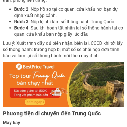
trán, phông nền trắng.
Bước 2
: Nộp hồ sơ tại cơ quan, cửa khẩu nơi bạn dự
định xuất nhập cảnh.
Bước 3
: Nộp lệ phí làm sổ thông hành Trung Quốc.
Bước 4
: Sau khi hoàn tất nhận lại sổ thông hành tại cơ
quan, cửa khẩu bạn nộp giấy lúc đầu.
Lưu ý: Xuất trình đầy đủ biên nhận, biên lai, CCCD khi tới lấy
sổ thông hành; trường hợp bị mất sổ sẽ phải nộp đơn trình
báo và làm lại sổ thông hành mới theo quy định.
Phương tiện di chuyển đến Trung Quốc
Máy bay