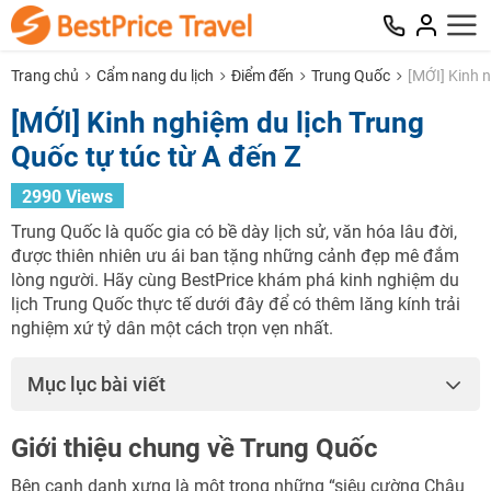
Trang chủ
Cẩm nang du lịch
Điểm đến
Trung Quốc
[MỚI] Kinh n
[MỚI] Kinh nghiệm du lịch Trung
Quốc tự túc từ A đến Z
2990 Views
Trung Quốc là quốc gia có bề dày lịch sử, văn hóa lâu đời,
được thiên nhiên ưu ái ban tặng những cảnh đẹp mê đắm
lòng người. Hãy cùng BestPrice khám phá kinh nghiệm du
lịch Trung Quốc thực tế dưới đây để có thêm lăng kính trải
nghiệm xứ tỷ dân một cách trọn vẹn nhất.
Mục lục bài viết
Giới thiệu chung về Trung Quốc
Bên cạnh danh xưng là một trong những “siêu cường Châu