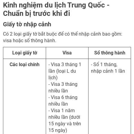
Kinh nghiệm du lịch Trung Quốc -
Chuẩn bị trước khi đi
Giấy tờ nhập cảnh
Có 2 loại giấy tờ bắt buộc để có thể nhập cảnh bao gồm:
visa hoặc sổ thông hành.
Loại giấy tờ
Visa
Sổ thông hành
Các loại chính
- Visa 3 tháng 1
- Sổ 1 tháng,
lần (loại L du
nhập cảnh 1 lần
lịch)
- Visa 3 tháng
nhiều lần
- Visa 6 tháng
nhiều lần
- Visa 1 năm
nhiều lần (dưới
15 ngày và trên
15 ngày)