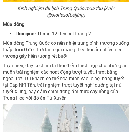
Kinh nghiệm du lịch Trung Quốc mùa thu (Ảnh:
@storiesofbeijing)
Mùa đông
Thời gian:
Tháng 12 đến hết tháng 2
Mùa đông Trung Quốc có nền nhiệt trung bình thường xuống
thấp dưới 0 độ. Trời lạnh giá mang theo hơi ẩm nhiều nên
thường gây hiện tượng rét buốt.
Tuy nhiên, đây là chính là thời điểm thích hợp cho những ai
muốn trải nghiệm các hoạt động trượt tuyết, trượt băng
ngoài trời. Du khách có thể hòa mình vào lễ hội băng tuyết
tại Cáp Nhĩ Tân, trải nghiệm trượt tuyết nghỉ dưỡng tại núi
tuyết Xiling, hay đắm chìm trong ẩm thực cay nồng của
Trung Hoa với đồ ăn Tứ Xuyên.