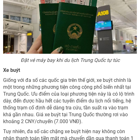
Đặt vé máy bay khi du lịch Trung Quốc tự túc
Xe buýt
Giống với đa số các quốc gia trên thế giới, xe buýt chính là
một trong những phương tiện công cộng phổ biến nhất tại
Trung Quốc. Ưu điểm của loại phương tiện này là có lộ trình
dày, đến được hầu hết các tuyến điểm du lịch nổi tiếng, hệ
thống trạm cố định dễ dàng tra cứu, tần suất ra vào trạm
khá gần nhau. Giá xe buýt tại Trung Quốc thường rơi vào
khoảng 2 CNY/chuyến (7.000 VNĐ).
Tuy nhiên, đa số các chặng xe buýt hiện nay không còn
nhận thanh toán tiền mặt mà chuyển dần qua thanh toán 1