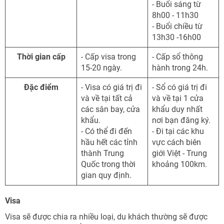
- Buổi sáng từ
8h00 - 11h30
- Buổi chiều từ
13h30 -16h00
Thời gian cấp
- Cấp visa trong
- Cấp sổ thông
15-20 ngày.
hành trong 24h.
Đặc điểm
- Visa có giá trị đi
- Sổ có giá trị đi
và về tại tất cả
và về tại 1 cửa
các sân bay, cửa
khẩu duy nhất
khẩu.
nơi bạn đăng ký.
- Có thể đi đến
- Đi tại các khu
hầu hết các tỉnh
vực cách biên
thành Trung
giới Việt - Trung
Quốc trong thời
khoảng 100km.
gian quy định.
Visa
Visa sẽ được chia ra nhiều loại, du khách thường sẽ được