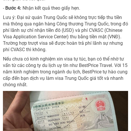
-
Bước 4:
Nhận kết quả theo giấy hẹn.
Lưu ý: Đại sứ quán Trung Quốc sẽ không trực tiếp thu tiền
mà thông qua ngân hàng Công thương Trung Quốc, trong đó
phí lãnh sự chỉ nhận tiền đô (USD) và phí CVASC (Chinese
Visa Application Service Center) thu bằng tiền mặt (VNĐ).
Trường hợp trượt visa sẽ được hoàn trả phí lãnh sự nhưng
phí CVASC thì không.
Nếu chưa có kinh nghiệm xin visa tự túc, bạn có thể nhờ tư
vấn từ các công ty du lịch uy tín như BestPrice Travel. Với 15
năm kinh nghiệm trong ngành du lịch, BestPrice tự hào cung
cấp đến bạn dịch vụ làm visa Trung Quốc giá tốt và nhanh
chóng nhất.