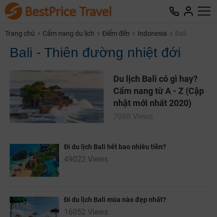
Trang chủ
Cẩm nang du lịch
Điểm đến
Indonesia
Bali
Bali - Thiên đường nhiệt đới
Du lịch Bali có gì hay?
Cẩm nang từ A - Z (Cập
nhật mới nhất 2020)
7088 Views
Đi du lịch Bali hết bao nhiêu tiền?
49022 Views
Đi du lịch Bali mùa nào đẹp nhất?
16052 Views
NHẬN ƯU ĐÃI NGAY