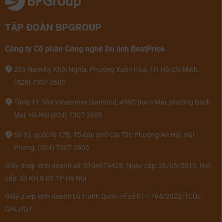
TẬP ĐOÀN BPGROUP
Công ty Cổ phần Công nghệ Du lịch BestPrice
255 Nam Kỳ Khởi Nghĩa, Phường Xuân Hòa, TP. Hồ Chí Minh.
(028) 7307 2605
Tầng 11, Tòa Vinaconex Diamond, 459C Bạch Mai, phường Bạch
Mai, Hà Nội
(024) 7307 2605
Số 36, quốc lộ 17B, Tổ dân phố Cái Tắt, Phường An Hải, Hải
Phòng.
(024) 7307 2605
Giấy phép kinh doanh số: 0104679428. Ngày cấp: 26/05/2010. Nơi
cấp: Sở KH & ĐT TP Hà Nội.
Giấy phép kinh doanh Lữ Hành Quốc Tế số 01-1794/2022/TCDL-
GPLHQT