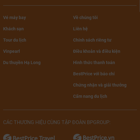
Vé máy bay
Về chúng tôi
Khách sạn
Liên hệ
Tour du lịch
Chính sách riêng tư
Vinpearl
Điều khoản và điều kiện
Du thuyền Hạ Long
Hình thức thanh toán
BestPrice với báo chí
Chứng nhận và giải thưởng
Cẩm nang du lịch
CÁC THƯƠNG HIỆU CÙNG TẬP ĐOÀN BPGROUP: