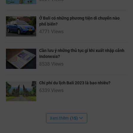
Ở Bali có những phương tiện di chuyển nào
phổ biến?
4771 Views
Cần lưu ý những thủ tục gì khi xuất nhập cảnh
Indonesia?
8538 Views
Chi phí du lịch Bali 2023 là bao nhiêu?
6339 Views
Xem thêm
(15)