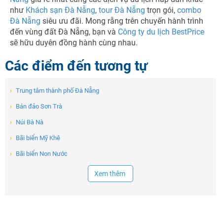
như
Khách sạn Đà Nẵng
,
tour Đà Nẵng
trọn gói,
combo
Đà Nẵng
siêu ưu đãi. Mong rằng trên chuyến hành trình
đến vùng đất Đà Nẵng, bạn và
Công ty du lịch BestPrice
sẽ hữu duyên đồng hành cùng nhau.
Các điểm đến tương tự
›
Trung tâm thành phố Đà Nẵng
›
Bán đảo Sơn Trà
›
Núi Bà Nà
›
Bãi biển Mỹ Khê
›
Bãi biển Non Nước
Xem thêm