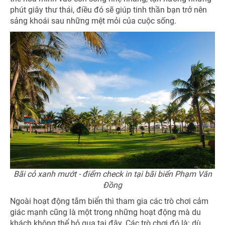
phút giây thư thái, điều đó sẽ giúp tinh thần bạn trở nên
sảng khoái sau những mệt mỏi của cuộc sống.
Bãi cỏ xanh mướt - điểm check in tại bãi biển Phạm Văn
Đồng
Ngoài hoạt động tắm biển thì tham gia các trò chơi cảm
giác mạnh cũng là một trong những hoạt động mà du
khách không thể bỏ qua tại đây. Các trò chơi đó là: dù