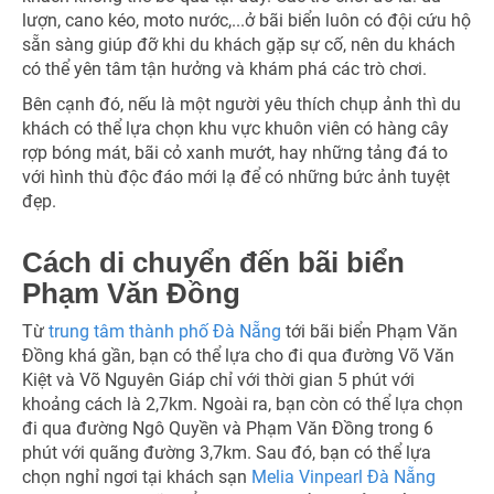
lượn, cano kéo, moto nước,...ở bãi biển luôn có đội cứu hộ
sẵn sàng giúp đỡ khi du khách gặp sự cố, nên du khách
có thể yên tâm tận hưởng và khám phá các trò chơi.
Bên cạnh đó, nếu là một người yêu thích chụp ảnh thì du
khách có thể lựa chọn khu vực khuôn viên có hàng cây
rợp bóng mát, bãi cỏ xanh mướt, hay những tảng đá to
với hình thù độc đáo mới lạ để có những bức ảnh tuyệt
đẹp.
Cách di chuyển đến bãi biển
Phạm Văn Đồng
Từ
trung tâm thành phố Đà Nẵng
tới bãi biển Phạm Văn
Đồng khá gần, bạn có thể lựa cho đi qua đường Võ Văn
Kiệt và Võ Nguyên Giáp chỉ với thời gian 5 phút với
khoảng cách là 2,7km. Ngoài ra, bạn còn có thể lựa chọn
đi qua đường Ngô Quyền và Phạm Văn Đồng trong 6
phút với quãng đường 3,7km. Sau đó, bạn có thể lựa
chọn nghỉ ngơi tại khách sạn
Melia Vinpearl Đà Nẵng