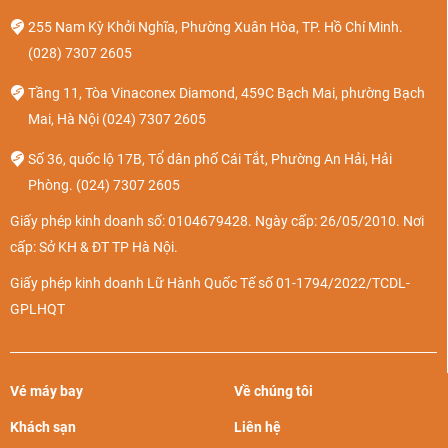
255 Nam Kỳ Khởi Nghĩa, Phường Xuân Hòa, TP. Hồ Chí Minh.
(028) 7307 2605
Tầng 11, Tòa Vinaconex Diamond, 459C Bạch Mai, phường Bạch
Mai, Hà Nội
(024) 7307 2605
Số 36, quốc lộ 17B, Tổ dân phố Cái Tắt, Phường An Hải, Hải
Phòng.
(024) 7307 2605
Giấy phép kinh doanh số: 0104679428. Ngày cấp: 26/05/2010. Nơi
cấp: Sở KH & ĐT TP Hà Nội.
Giấy phép kinh doanh Lữ Hành Quốc Tế số 01-1794/2022/TCDL-
GPLHQT
Vé máy bay
Về chúng tôi
Khách sạn
Liên hệ