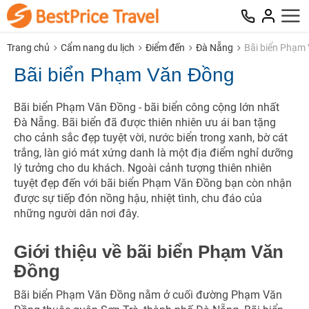
Trang chủ
Cẩm nang du lịch
Điểm đến
Đà Nẵng
Bãi biển Phạm
Bãi biển Phạm Văn Đồng
Bãi biển Phạm Văn Đồng - bãi biển công cộng lớn nhất
Đà Nẵng. Bãi biển đã được thiên nhiên ưu ái ban tặng
cho cảnh sắc đẹp tuyệt vời, nước biển trong xanh, bờ cát
trắng, làn gió mát xứng danh là một địa điểm nghỉ dưỡng
lý tưởng cho du khách. Ngoài cảnh tượng thiên nhiên
tuyệt đẹp đến với bãi biển Phạm Văn Đồng bạn còn nhận
được sự tiếp đón nồng hậu, nhiệt tình, chu đáo của
những người dân nơi đây.
Giới thiệu về bãi biển Phạm Văn
Đồng
Bãi biển Phạm Văn Đồng nằm ở cuối đường Phạm Văn