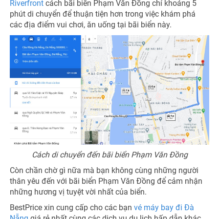
Riverfront
cách bãi biển Phạm Văn Đồng chỉ khoảng 5
phút di chuyển để thuận tiện hơn trong việc khám phá
các địa điểm vui chơi, ăn uống tại bãi biển này.
Cách di chuyển đến bãi biển Phạm Văn Đồng
Còn chần chờ gì nữa mà bạn không cùng những người
thân yêu đến với bãi biển Phạm Văn Đồng để cảm nhận
những hương vị tuyệt vời nhất của biển.
BestPrice xin cung cấp cho các bạn
vé máy bay đi Đà
Nẵng
giá rẻ nhất cùng các dịch vụ du lịch hấp dẫn khác