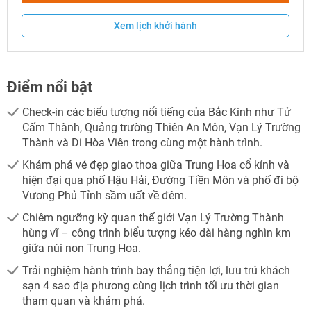
Xem lịch khởi hành
Điểm nổi bật
Check-in các biểu tượng nổi tiếng của Bắc Kinh như Tử
Cấm Thành, Quảng trường Thiên An Môn, Vạn Lý Trường
Thành và Di Hòa Viên trong cùng một hành trình.
Khám phá vẻ đẹp giao thoa giữa Trung Hoa cổ kính và
hiện đại qua phố Hậu Hải, Đường Tiền Môn và phố đi bộ
Vương Phủ Tỉnh sầm uất về đêm.
Chiêm ngưỡng kỳ quan thế giới Vạn Lý Trường Thành
hùng vĩ – công trình biểu tượng kéo dài hàng nghìn km
giữa núi non Trung Hoa.
Trải nghiệm hành trình bay thẳng tiện lợi, lưu trú khách
sạn 4 sao địa phương cùng lịch trình tối ưu thời gian
tham quan và khám phá.