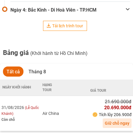
Ngày 4: Bắc Kinh - Di Hoà Viên - TP.HCM
Tải lịch trình tour
Bảng giá
(Khởi hành từ Hồ Chí Minh)
Tất cả
Tháng 8
HẠNG
NGÀY KHỞI HÀNH
TOUR
GIÁ TOUR
21.690.000đ
20.690.000đ
31/08/2026
(Lễ Quốc
Air China
Khánh)
Tích lũy 206.900đ
Còn chỗ
Giữ chỗ ngay