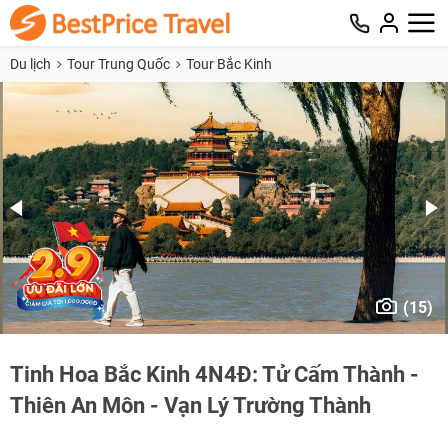
Du lịch
Tour Trung Quốc
Tour Bắc Kinh
(15)
Tinh Hoa Bắc Kinh 4N4Đ: Tử Cấm Thành -
Thiên An Môn - Vạn Lý Trường Thành