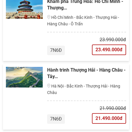
Khám phá Trung Hoa: Hồ Chí Minh -
Thượng…
Hồ Chí Minh - Bắc Kinh - Thượng Hải -
Hàng Châu - Ô Trấn
23.990.000đ
23.490.000đ
7N6Đ
Hành trình Thượng Hải - Hàng Châu -
Tây…
Hà Nội - Bắc Kinh - Thượng Hải - Hàng
Châu
21.990.000đ
21.490.000đ
7N6Đ