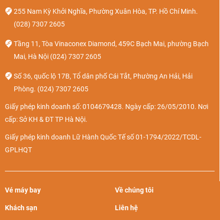
255 Nam Kỳ Khởi Nghĩa, Phường Xuân Hòa, TP. Hồ Chí Minh.
(028) 7307 2605
Tầng 11, Tòa Vinaconex Diamond, 459C Bạch Mai, phường Bạch
Mai, Hà Nội
(024) 7307 2605
Số 36, quốc lộ 17B, Tổ dân phố Cái Tắt, Phường An Hải, Hải
Phòng.
(024) 7307 2605
Giấy phép kinh doanh số: 0104679428. Ngày cấp: 26/05/2010. Nơi
cấp: Sở KH & ĐT TP Hà Nội.
Giấy phép kinh doanh Lữ Hành Quốc Tế số 01-1794/2022/TCDL-
GPLHQT
Vé máy bay
Về chúng tôi
Khách sạn
Liên hệ