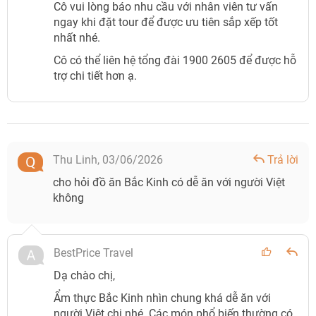
Cô vui lòng báo nhu cầu với nhân viên tư vấn
ngay khi đặt tour để được ưu tiên sắp xếp tốt
nhất nhé.
Cô có thể liên hệ tổng đài 1900 2605 để được hỗ
trợ chi tiết hơn ạ.
Thu Linh,
03/06/2026
Trả lời
cho hỏi đồ ăn Bắc Kinh có dễ ăn với người Việt
không
BestPrice Travel
Dạ chào chị,
Ẩm thực Bắc Kinh nhìn chung khá dễ ăn với
người Việt chị nhé. Các món phổ biến thường có