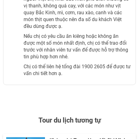
vị thanh, không quá cay, với các món như vịt
quay Bắc Kinh, mì, cơm, rau xào, canh và các
món thịt quen thuộc nên đa số du khách Việt
đều dùng được ạ.
Nếu chị có yêu cầu ăn kiêng hoặc không ăn
được một số món nhất định, chị có thể trao đổi
trước với nhân viên tư vấn để được hỗ trợ thông
tin phù hợp hơn nhé.
Chị có thể liên hệ tổng đài 1900 2605 để được tư
vấn chi tiết hơn ạ.
Tour du lịch tương tự