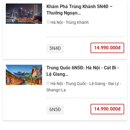
Khám Phá Trùng Khánh 5N4Đ –
Thưởng Ngoạn…
Hà Nội - Trùng Khánh
14.990.000đ
5N4Đ
Trung Quốc 6N5Đ: Hà Nội - Cát Bi -
Lệ Giang…
Hà Nội - Trung Quốc - Lệ Giang - Đại Lý -
Shangri La
14.990.000đ
6N5Đ