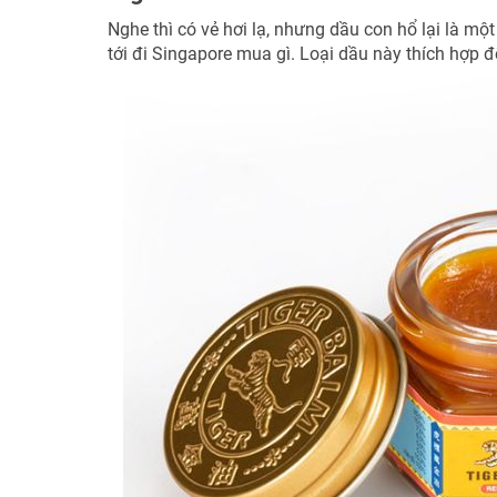
Nghe thì có vẻ hơi lạ, nhưng dầu con hổ lại là mộ
tới đi Singapore mua gì. Loại dầu này thích hợp