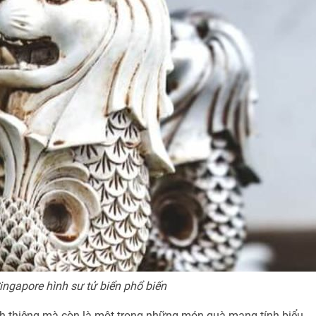
ingapore hình sư tử biển phổ biến
inh thiêng mà còn là một trong những món quà mang tính biểu