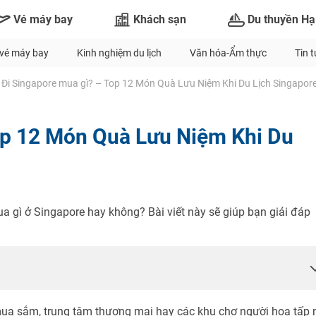
Vé máy bay
Khách sạn
Du thuyền Hạ
vé máy bay
Kinh nghiệm du lịch
Văn hóa-Ẩm thực
Tin 
Đi Singapore mua gì? – Top 12 Món Quà Lưu Niệm Khi Du Lịch Singapor
op 12 Món Quà Lưu Niệm Khi Du
a gì ở Singapore hay không? Bài viết này sẽ giúp bạn giải đáp
ua sắm, trung tâm thương mại hay các khu chợ người hoa tấp 