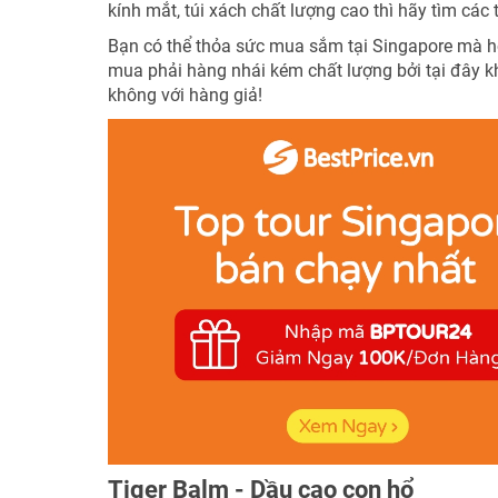
kính mắt, túi xách chất lượng cao thì hãy tìm các
Bạn có thể thỏa sức mua sắm tại Singapore mà ho
mua phải hàng nhái kém chất lượng bởi tại đây k
không với hàng giả!
Tiger Balm - Dầu cao con hổ