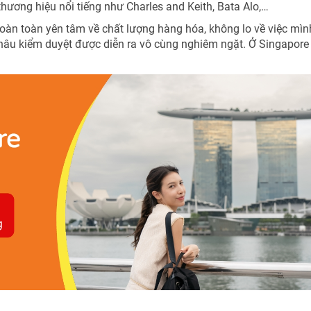
 thương hiệu nổi tiếng như Charles and Keith, Bata Alo,…
àn toàn yên tâm về chất lượng hàng hóa, không lo về việc mìn
hâu kiểm duyệt được diễn ra vô cùng nghiêm ngặt. Ở Singapore