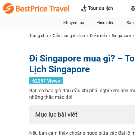
Tour du lịch
Khuyến mại
Điểm đến
Săn 
Trang chủ
Cẩm nang du lịch
Điểm đến
Singapore
Đi Singapore mua gì? – T
Lịch Singapore
62257 Views
Bạn có bao giờ đau đầu khi phải nghĩ xem nên mu
những thắc mắc đó!
Mục lục bài viết
Nếu bạn cảm thấy choáng ngợp giữa các đại lộ m