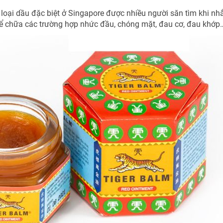
t loại dầu đặc biệt ở Singapore được nhiều người săn tìm khi nh
 để chữa các trường hợp nhức đầu, chóng mặt, đau cơ, đau khớp