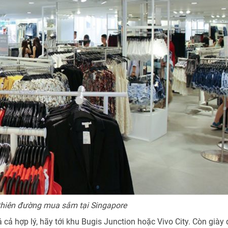
thiên đường mua sắm tại Singapore
á cả hợp lý, hãy tới khu Bugis Junction hoặc Vivo City. Còn giày 