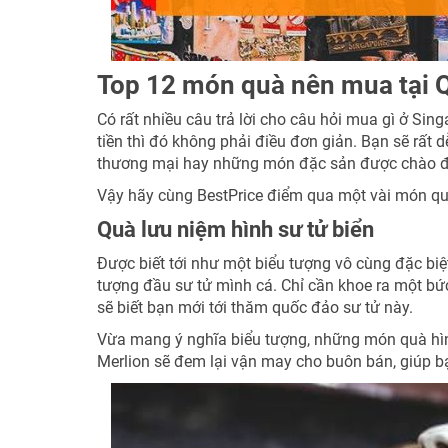
Top 12 món quà nên mua tại 
Có rất nhiều câu trả lời cho câu hỏi mua gì ở Si
tiền thì đó không phải điều đơn giản. Bạn sẽ rất
thương mại hay những món đặc sản được chào đón
Vậy hãy cùng BestPrice điểm qua một vài món qu
Quà lưu niệm hình sư tử biển
Được biết tới như một biểu tượng vô cùng đặc biệt 
tượng đầu sư tử mình cá. Chỉ cần khoe ra một bức
sẽ biết bạn mới tới thăm quốc đảo sư tử này.
Vừa mang ý nghĩa biểu tượng, những món quà hình
Merlion sẽ đem lại vận may cho buôn bán, giúp bạ