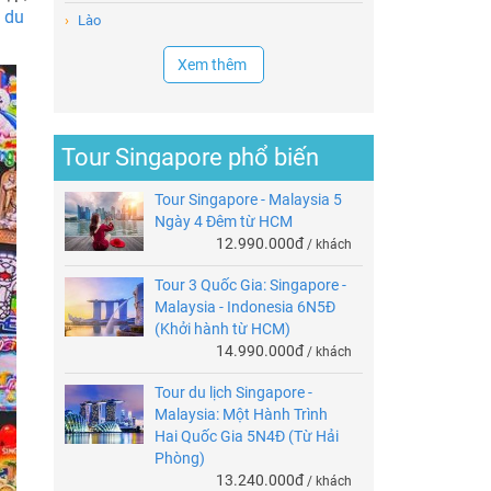
 du
›
Lào
Xem thêm
Tour Singapore phổ biến
Tour Singapore - Malaysia 5
Ngày 4 Đêm từ HCM
12.990.000đ
/ khách
Tour 3 Quốc Gia: Singapore -
Malaysia - Indonesia 6N5Đ
(Khởi hành từ HCM)
14.990.000đ
/ khách
Tour du lịch Singapore -
Malaysia: Một Hành Trình
Hai Quốc Gia 5N4Đ (Từ Hải
Phòng)
13.240.000đ
/ khách