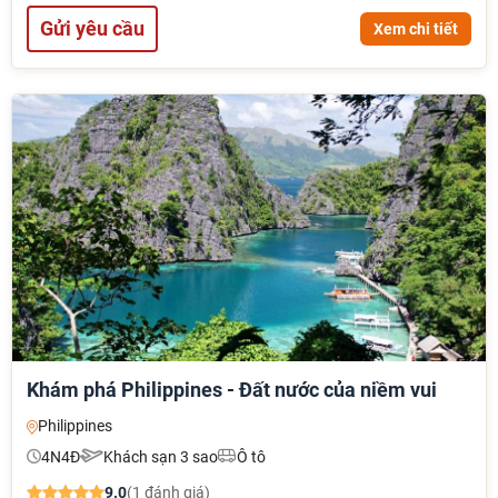
Gửi yêu cầu
Xem chi tiết
Khám phá Philippines - Đất nước của niềm vui
Philippines
4N4Đ
Khách sạn 3 sao
Ô tô
9.0
(1 đánh giá)