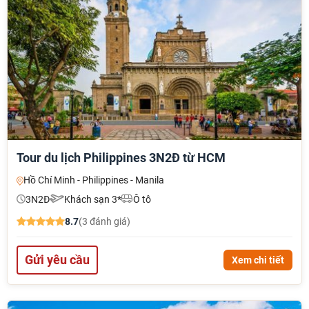
Tour du lịch Philippines 3N2Đ từ HCM
Hồ Chí Minh - Philippines - Manila
3N2Đ
Khách sạn 3*
Ô tô
8.7
(3 đánh giá)
Gửi yêu cầu
Xem chi tiết