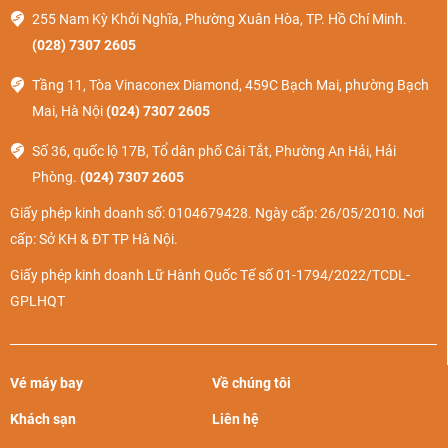
255 Nam Kỳ Khởi Nghĩa, Phường Xuân Hòa, TP. Hồ Chí Minh.
(028) 7307 2605
Tầng 11, Tòa Vinaconex Diamond, 459C Bạch Mai, phường Bạch
Mai, Hà Nội
(024) 7307 2605
Số 36, quốc lộ 17B, Tổ dân phố Cái Tắt, Phường An Hải, Hải
Phòng.
(024) 7307 2605
Giấy phép kinh doanh số: 0104679428. Ngày cấp: 26/05/2010. Nơi
cấp: Sở KH & ĐT TP Hà Nội.
Giấy phép kinh doanh Lữ Hành Quốc Tế số 01-1794/2022/TCDL-
GPLHQT
Vé máy bay
Về chúng tôi
Khách sạn
Liên hệ