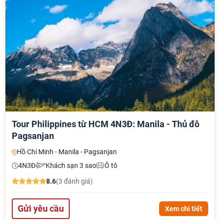
Tour Philippines từ HCM 4N3Đ: Manila - Thủ đô
Pagsanjan
Hồ Chí Minh - Manila - Pagsanjan
4N3Đ
Khách sạn 3 sao
Ô tô
8.6
(3 đánh giá)
Gửi yêu cầu
Xem chi tiết