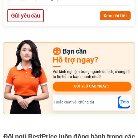
Gửi yêu cầu
Xem chi tiết
Bạn cần
Hỗ trợ ngay?
Với kinh nghiệm trong ngành du lịch, chúng tôi
tự tin hỗ trợ bạn nhanh nhất!
GỬI YÊU CẦU NGAY
Hoặc chat với chúng tôi
Đội ngũ BestPrice
luôn đồng hành trong các