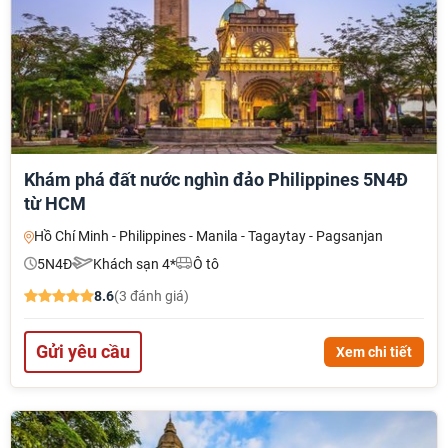
Khám phá đất nước nghìn đảo Philippines 5N4Đ
từ HCM
Hồ Chí Minh - Philippines - Manila - Tagaytay - Pagsanjan
5N4Đ
Khách sạn 4*
Ô tô
8.6
(3 đánh giá)
Gửi yêu cầu
Xem chi tiết