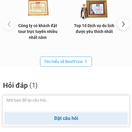
‹
›
Công ty có khách đặt
Top 10 Dịch vụ du lịch
G
tour trực tuyến nhiều
được yêu thích nhất
nhất năm
Tìm hiểu về BestPrice
Hỏi đáp
(1)
Đặt câu hỏi