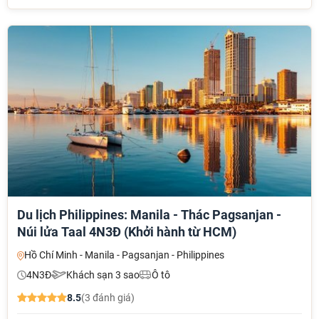
Du lịch Philippines: Manila - Thác Pagsanjan -
Núi lửa Taal 4N3Đ (Khởi hành từ HCM)
Hồ Chí Minh - Manila - Pagsanjan - Philippines
4N3Đ
Khách sạn 3 sao
Ô tô
8.5
(3 đánh giá)