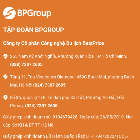
TẬP ĐOÀN BPGROUP
Công ty Cổ phần Công nghệ Du lịch BestPrice
255 Nam Kỳ Khởi Nghĩa, Phường Xuân Hòa, TP. Hồ Chí Minh.
(028) 7307 2605
Tầng 11, Tòa Vinaconex Diamond, 459C Bạch Mai, phường Bạch
Mai, Hà Nội
(024) 7307 2605
Số 36, quốc lộ 17B, Tổ dân phố Cái Tắt, Phường An Hải, Hải
Phòng.
(024) 7307 2605
Giấy phép kinh doanh số: 0104679428. Ngày cấp: 26/05/2010. Nơi
cấp: Sở KH & ĐT TP Hà Nội.
Giấy phép kinh doanh Lữ Hành Quốc Tế số 01-1794/2022/TCDL-