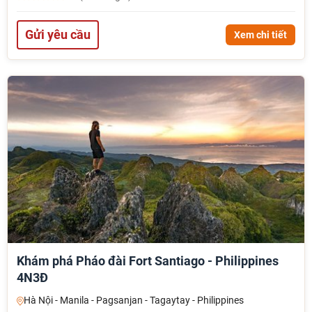
Gửi yêu cầu
Xem chi tiết
Khám phá Pháo đài Fort Santiago - Philippines
4N3Đ
Hà Nội - Manila - Pagsanjan - Tagaytay - Philippines