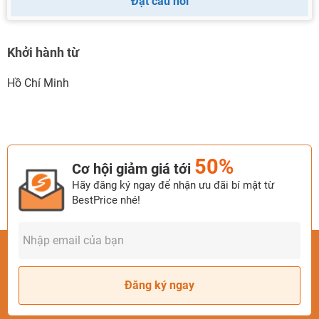
Đặt câu hỏi
Khởi hành từ
Hồ Chí Minh
50%
Cơ hội giảm giá tới
Hãy đăng ký ngay để nhận ưu đãi bí mật từ
BestPrice nhé!
Đăng ký ngay