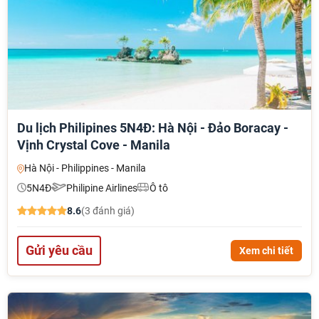
Du lịch Philipines 5N4Đ: Hà Nội - Đảo Boracay -
Vịnh Crystal Cove - Manila
Hà Nội - Philippines - Manila
5N4Đ
Philipine Airlines
Ô tô
8.6
(3 đánh giá)
Gửi yêu cầu
Xem chi tiết