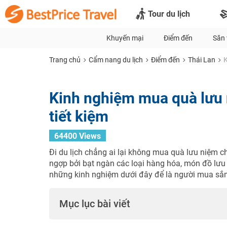
Tour du lịch
Khuyến mại
Điểm đến
Săn 
Trang chủ
Cẩm nang du lịch
Điểm đến
Thái Lan
K
Kinh nghiệm mua quà lưu n
tiết kiệm
64400 Views
Đi du lịch chẳng ai lại không mua quà lưu niệm c
ngợp bởi bạt ngàn các loại hàng hóa, món đồ lưu
những kinh nghiệm dưới đây để là người mua sắm
Mục lục bài viết