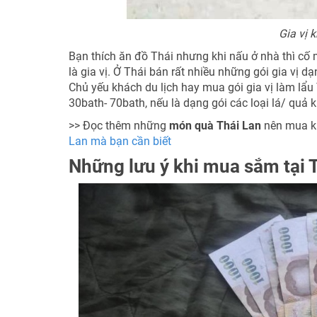
Gia vị 
Bạn thích ăn đồ Thái nhưng khi nấu ở nhà thì cố
là gia vị. Ở Thái bán rất nhiều những gói gia vị 
Chủ yếu khách du lịch hay mua gói gia vị làm lẩu T
30bath- 70bath, nếu là dạng gói các loại lá/ quả k
>> Đọc thêm những
món quà Thái Lan
nên mua kh
Lan mà bạn cần biết
Những lưu ý khi mua sắm tại 