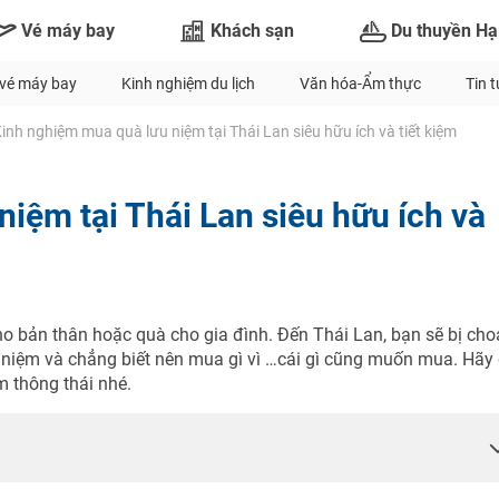
Vé máy bay
Khách sạn
Du thuyền Hạ
vé máy bay
Kinh nghiệm du lịch
Văn hóa-Ẩm thực
Tin 
inh nghiệm mua quà lưu niệm tại Thái Lan siêu hữu ích và tiết kiệm
iệm tại Thái Lan siêu hữu ích và
ho bản thân hoặc quà cho gia đình. Đến Thái Lan, bạn sẽ bị ch
 niệm và chẳng biết nên mua gì vì …cái gì cũng muốn mua. Hãy
 thông thái nhé.