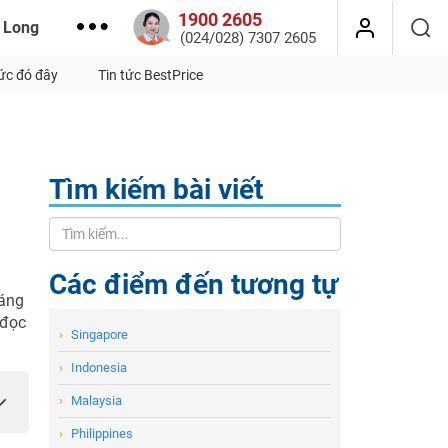
1900 2605
 Long
(024/028) 7307 2605
tức đó đây
Tin tức BestPrice
Tìm kiếm bài viết
Các điểm đến tương tự
oáng
 đọc
›
Singapore
›
Indonesia
›
Malaysia
›
Philippines