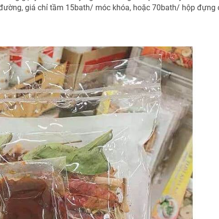
en đường, giá chỉ tầm 15bath/ móc khóa, hoặc 70bath/ hộp đựng 