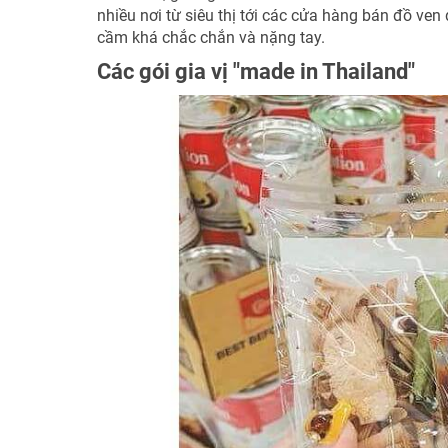
nhiều nơi từ siêu thị tới các cửa hàng bán đồ v
cầm khá chắc chắn và nặng tay.
Các gói gia vị "made in Thailand"