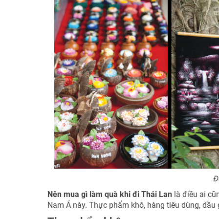
Đ
Nên mua gì làm quà khi đi Thái Lan
là điều ai c
Nam Á này. Thực phẩm khô, hàng tiêu dùng, dầu g