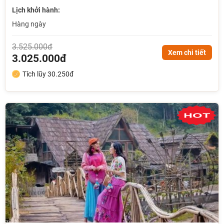
Lịch khởi hành:
Hàng ngày
3.525.000đ
Xem chi tiết
3.025.000đ
Tích lũy 30.250đ