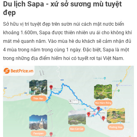
Du lịch Sapa - xứ sở sương mù tuyệt
đẹp
Sở hữu vị trí tuyệt đẹp trên sườn núi cách mặt nước biển
khoảng 1.600m, Sapa được thiên nhiên ưu ái cho không khí
mát mẻ quanh năm. Vào mùa hè du khách sẽ cảm nhận đủ
4 mùa trong năm trong cùng 1 ngày. Đặc biệt, Sapa là một
trong những địa điểm hiếm hoi có tuyết rơi tại Việt Nam.