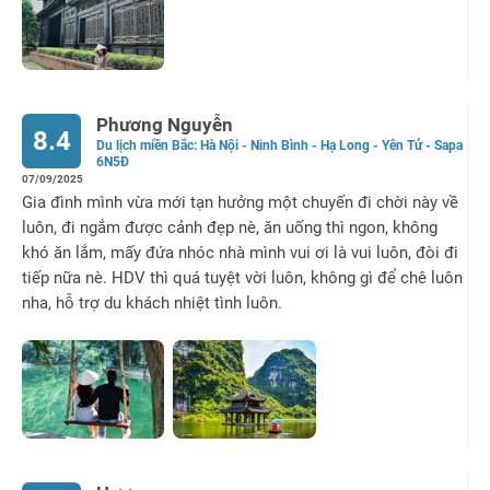
Phương Nguyễn
8.4
Du lịch miền Bắc: Hà Nội - Ninh Bình - Hạ Long - Yên Tử - Sapa
6N5Đ
07/09/2025
Gia đình mình vừa mới tạn hưởng một chuyến đi chời này về
luôn, đi ngắm được cảnh đẹp nè, ăn uống thì ngon, không
khó ăn lắm, mấy đứa nhóc nhà mình vui ơi là vui luôn, đòi đi
tiếp nữa nè. HDV thì quá tuyệt vời luôn, không gì để chê luôn
nha, hỗ trợ du khách nhiệt tình luôn.