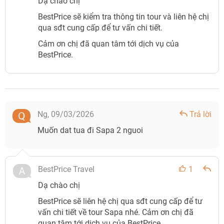
Dạ chào chị
BestPrice sẽ kiểm tra thông tin tour và liên hệ chị
qua sđt cung cấp để tư vấn chi tiết.
Cảm ơn chị đã quan tâm tới dịch vụ của
BestPrice.
Ng,
09/03/2026
Trả lời
Muốn dat tua đi Sapa 2 nguoi
BestPrice Travel
1
Dạ chào chị
BestPrice sẽ liên hệ chị qua sđt cung cấp để tư
vấn chi tiết về tour Sapa nhé. Cảm ơn chị đã
quan tâm tới dịch vụ của BestPrice.