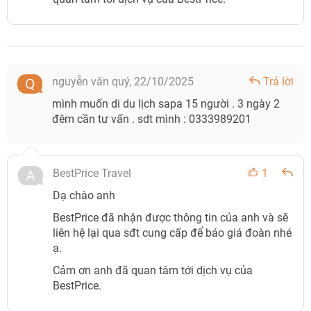
nguyễn văn quý,
22/10/2025
Trả lời
mình muốn di du lịch sapa 15 người . 3 ngày 2
đêm cần tư vấn . sdt mình : 0333989201
BestPrice Travel
1
Dạ chào anh
BestPrice đã nhận được thông tin của anh và sẽ
liên hệ lại qua sđt cung cấp để báo giá đoàn nhé
ạ.
Cảm ơn anh đã quan tâm tới dịch vụ của
BestPrice.