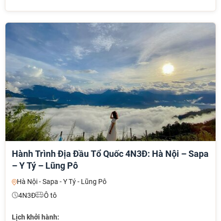
Hành Trình Địa Đầu Tổ Quốc 4N3Đ: Hà Nội – Sapa
– Y Tý – Lũng Pô
Hà Nội - Sapa - Y Tý - Lũng Pô
4N3Đ
Ô tô
Lịch khởi hành: