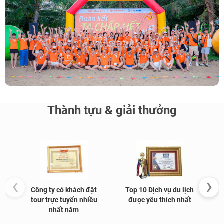
Thành tựu & giải thưởng
‹
›
Công ty có khách đặt
Top 10 Dịch vụ du lịch
G
tour trực tuyến nhiều
được yêu thích nhất
nhất năm