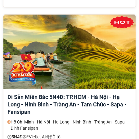
Di Sản Miền Bắc 5N4Đ: TP.HCM - Hà Nội - Hạ
Long - Ninh Bình - Tràng An - Tam Chúc - Sapa -
Fansipan
Hồ Chí Minh - Hà Nội - Hạ Long - Ninh Bình - Tràng An - Sapa -
Đỉnh Fansipan
5N4Đ
Vietjet Air
Ô tô