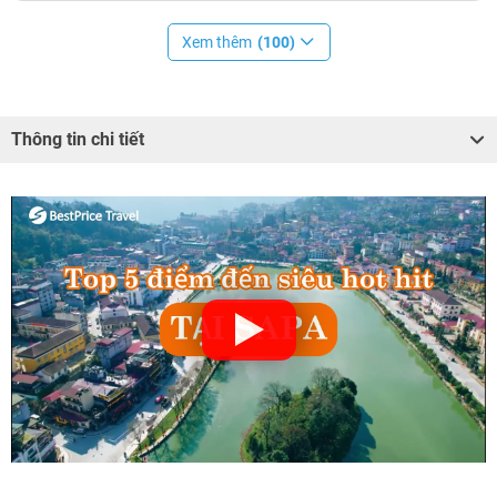
Xem thêm
(100)
Thông tin chi tiết