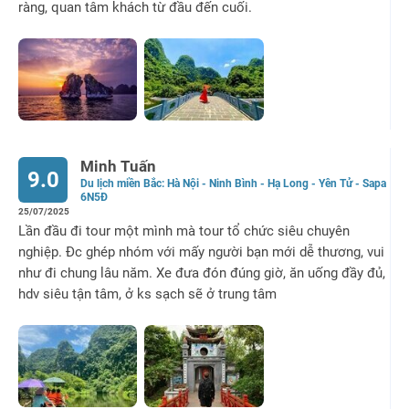
ràng, quan tâm khách từ đầu đến cuối.
Minh Tuấn
9.0
Du lịch miền Bắc: Hà Nội - Ninh Bình - Hạ Long - Yên Tử - Sapa
6N5Đ
25/07/2025
Lần đầu đi tour một mình mà tour tổ chức siêu chuyên
nghiệp. Đc ghép nhóm với mấy người bạn mới dễ thương, vui
như đi chung lâu năm. Xe đưa đón đúng giờ, ăn uống đầy đủ,
hdv siêu tận tâm, ở ks sạch sẽ ở trung tâm