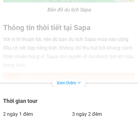
Bản đồ du lịch Sapa
Thông tin thời tiết tại Sapa
Với vị trí thuận lợi, nên dù bạn du lịch Sapa mùa nào cũng
đều có nét đẹp riêng biệt. Không chỉ thu hút bởi khung cảnh
thiên nhiên hùng vĩ, Sapa còn quyến rũ du khách bởi khí hậu
trong lành.
Xem thêm
Thời gian tour
2 ngày 1 đêm
3 ngày 2 đêm