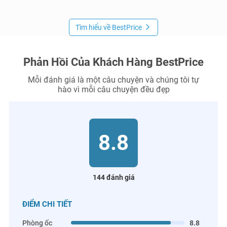
Tìm hiểu về BestPrice
Phản Hồi Của Khách Hàng BestPrice
Mỗi đánh giá là một câu chuyện và chúng tôi tự
hào vì mỗi câu chuyện đều đẹp
8.8
144 đánh giá
ĐIỂM CHI TIẾT
Phòng ốc
8.8