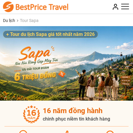
Du lịch
Tour Sapa
+ Tour du lịch Sapa giá tốt nhất năm 2026
16 năm đồng hành
chinh phục niềm tin khách hàng