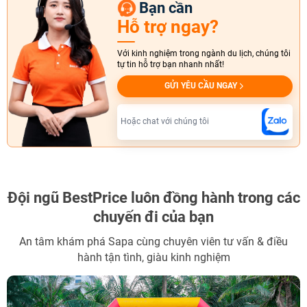
Bạn cần
Hỗ trợ ngay?
Với kinh nghiệm trong ngành du lịch, chúng tôi
tự tin hỗ trợ bạn nhanh nhất!
GỬI YÊU CẦU NGAY
Hoặc chat với chúng tôi
Đội ngũ BestPrice
luôn đồng hành trong các
chuyến đi của bạn
An tâm khám phá Sapa cùng chuyên viên tư vấn & điều
hành tận tình, giàu kinh nghiệm